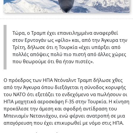
Τώρα, ο Τραμπ έχει επανειλημμένα αναφερθεί
στον Ερντογάν ως «φίλο» και, από την Άγκυρα την
Τρίτη, δήλωσε ότι η Τουρκία «έχει υπάρξει από
πολλές απόψεις πολύ πιο πιστή από άλλες χώρες
που θεωρούμε ότι θα ήταν πιστές».
Ο πρόεδρος των ΗΠΑ Ντόναλντ Τραμπ δήλωσε χθες
από την Άγκυρα όπου διεξάγεται η σύνοδος κορυφής
του ΝΑΤΟ ότι εξετάζει το ενδεχόμενο να πωλήσουν οι
ΗΠΑ μαχητικά αεροσκάφη F-35 στην Τουρκία. Η κίνηση
προκάλεσε την άμεση και σφοδρή αντίδραση του
Μπενιαμίν Νετανιάχου, ενώ φέρνει ανατροπή σε μια
απαγόρευση που έχει επικυρωθεί με νόμο στις ΗΠΑ.