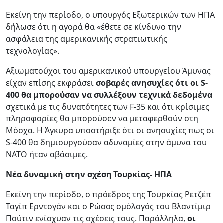
Εκείνη την περίοδο, ο υπουργός Εξωτερικών των ΗΠΑ
δήλωσε ότι η αγορά θα «έθετε σε κίνδυνο την
ασφάλεια της αμερικανικής στρατιωτικής
τεχνολογίας».
Αξιωματούχοι του αμερικανικού υπουργείου Άμυνας
είχαν επίσης εκφράσει
σοβαρές ανησυχίες ότι οι S-
400 θα μπορούσαν να συλλέξουν τεχνικά δεδομένα
σχετικά με τις δυνατότητες των F-35 και ότι κρίσιμες
πληροφορίες θα μπορούσαν να μεταφερθούν στη
Μόσχα. Η Άγκυρα υποστήριξε ότι οι ανησυχίες πως οι
S-400 θα δημιουργούσαν αδυναμίες στην άμυνα του
ΝΑΤΟ ήταν αβάσιμες.
Νέα δυναμική στην σχέση Τουρκίας- ΗΠΑ
Εκείνη την περίοδο, ο πρόεδρος της Τουρκίας Ρετζέπ
Ταγίπ Ερντογάν και ο Ρώσος ομόλογός του Βλαντίμιρ
Πούτιν ενίσχυαν τις σχέσεις τους. Παράλληλα,
οι