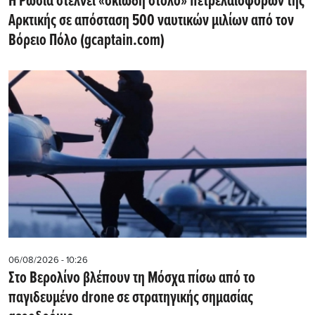
Η Ρωσία στέλνει «σκιώδη στόλο» πετρελαιοφόρων της
Αρκτικής σε απόσταση 500 ναυτικών μιλίων από τον
Βόρειο Πόλο (gcaptain.com)
06/08/2026 - 10:26
Στο Βερολίνο βλέπουν τη Μόσχα πίσω από το
παγιδευμένο drone σε στρατηγικής σημασίας