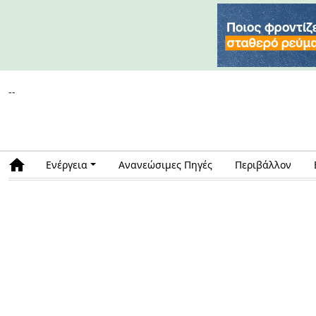
--
Ενέργεια
Ανανεώσιμες Πηγές
Περιβάλλον