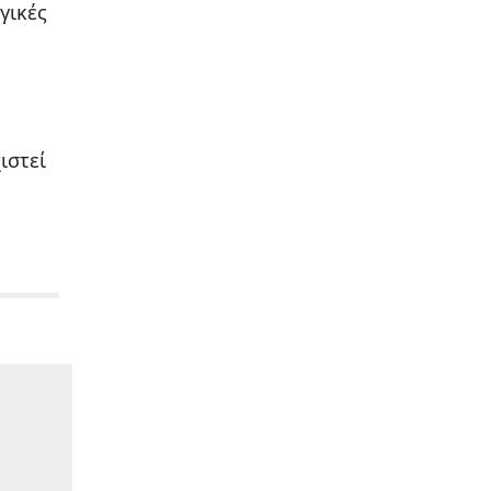
γικές
ιστεί