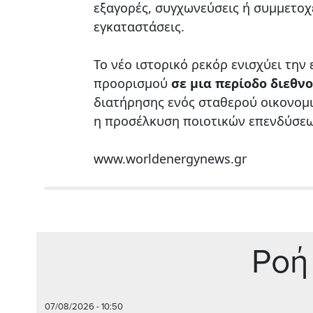
εξαγορές, συγχωνεύσεις ή συμμετοχέ
εγκαταστάσεις.
Το νέο ιστορικό ρεκόρ ενισχύει την
προορισμού
σε μια περίοδο διεθν
διατήρησης ενός σταθερού οικονομι
η προσέλκυση ποιοτικών επενδύσεω
www.worldenergynews.gr
Ρoή
07/08/2026 - 10:50