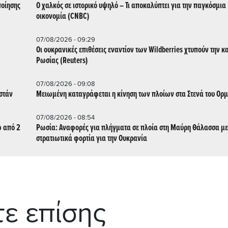
ποίησης
Ο χαλκός σε ιστορικό υψηλό – Τι αποκαλύπτει για την παγκόσμια
οικονομία (CNBC)
07/08/2026 - 09:29
Οι ουκρανικές επιθέσεις εναντίον των Wildberries χτυπούν την κ
Ρωσίας (Reuters)
07/08/2026 - 09:08
στάν
Μειωμένη καταγράφεται η κίνηση των πλοίων στα Στενά του Ορ
07/08/2026 - 08:54
ω από 2
Ρωσία: Αναφορές για πλήγματα σε πλοία στη Μαύρη Θάλασσα με
στρατιωτικά φορτία για την Ουκρανία
τε επίσης