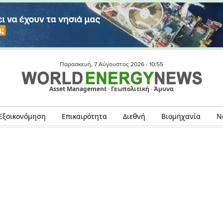
Παρασκευή, 7 Αύγουστος 2026 -
10:55
Asset Management · Γεωπολιτική · Άμυνα
Εξοικονόμηση
Επικαιρότητα
Διεθνή
Βιομηχανία
Ν