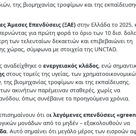
ιών, της βιομηχανίας τροφίμων και της εκπαίδευση
ες Άμεσες Επενδύσεις (ΞΑΕ)
στην Ελλάδα το 2025,
επερνώντας για πρώτη φορά το όριο των 10 δισ. δολ
ερη των τελευταίων δεκαετιών και επιβεβαιώνει τη
της χώρας, σύμφωνα με στοιχεία της UNCTAD.
ς αναδείχθηκε ο
ενεργειακός κλάδος
, ενώ σημαντι
ης
στους τομείς της υγείας, των χρηματοοικονομικώ
, της βιομηχανίας τροφίμων και της εκπαίδευσης.
 των ακινήτων παρέμειναν σταθερές, χωρίς να
ανόδου, όπως συνέβαινε τα προηγούμενα χρόνια.
 επισημαίνουν ότι ο
ι λεγόμενες επενδύσεις «green
ωγικών μονάδων από το μηδέν – εξακολουθούν να
εδα
. Αυτό σημαίνει ότι μεγάλο μέρος των εισροών α