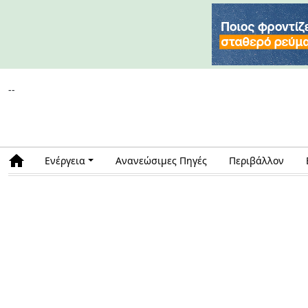
--
Ενέργεια
Ανανεώσιμες Πηγές
Περιβάλλον