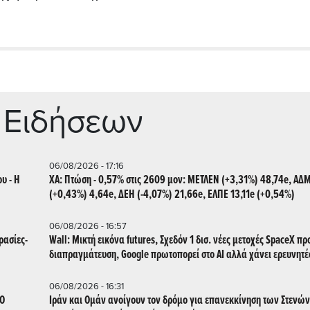
 Ειδήσεων
06/08/2026 - 17:16
υ - Η
ΧΑ: Πτώση - 0,57% στις 2609 μον: ΜΕΤΛΕΝ (+3,31%) 48,74e, ΑΔ
(+0,43%) 4,64e, ΔΕΗ (-4,07%) 21,66e, ΕΛΠΕ 13,11e (+0,54%)
06/08/2026 - 16:57
ρασίες-
Wall: Μικτή εικόνα futures, Σχεδόν 1 δισ. νέες μετοχές SpaceX πρ
διαπραγμάτευση, Google πρωτοπορεί στο AI αλλά χάνει ερευνητέ
06/08/2026 - 16:31
 Ο
Ιράν και Ομάν ανοίγουν τον δρόμο για επανεκκίνηση των Στενών