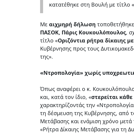
κατατέθηκε στη Βουλή με τίτλο 
Με
αιχμηρή δήλωση
τοποθετήθηκε 
ΠΑΣΟΚ, Πάρις Κουκουλόπουλος
, 
τίτλο «
Οριζόντια ρήτρα δίκαιης μ
Κυβέρνησης προς τους Δυτικομακεδόν
της».
«Ντροπολογία» χωρίς υποχρεωτι
Όπως αναφέρει ο κ. Κουκουλόπουλος
και, κατά τον ίδιο, «
στερείται κάθε
χαρακτηρίζοντάς την «Ντροπολογία».
τη δέσμευση της Κυβέρνησης, από τ
Μετάβασης και ενάμιση χρόνο μετά τ
«Ρήτρα Δίκαιης Μετάβασης για τη Δ