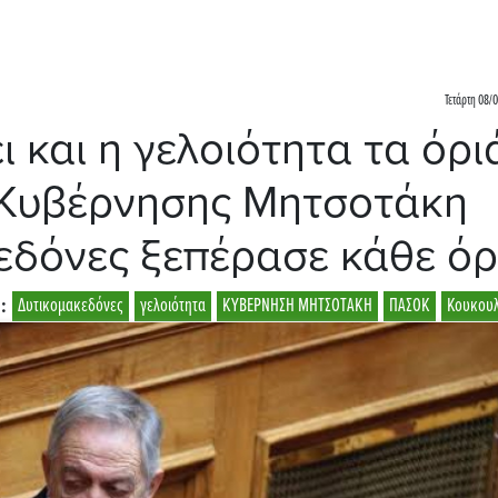
Τετάρτη 08/0
 και η γελοιότητα τα όρι
ς Κυβέρνησης Μητσοτάκη
εδόνες ξεπέρασε κάθε όρ
:
Δυτικομακεδόνες
γελοιότητα
ΚΥΒΕΡΝΗΣΗ ΜΗΤΣΟΤΑΚΗ
ΠΑΣΟΚ
Κουκου