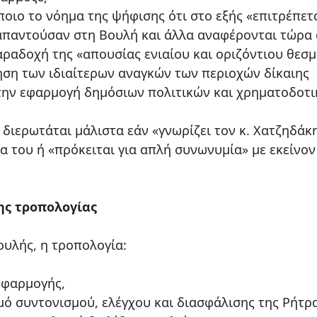
οιο το νόημα της ψήφισης ότι στο εξής «επιτρέπετα
υ απαντούσαν στη Βουλή και άλλα αναφέρονται τώρα
αραδοχή της «απουσίας ενιαίου και οριζόντιου θεσ
ηση των ιδιαίτερων αναγκών των περιοχών δίκαιης
 την εφαρμογή δημόσιων πολιτικών και χρηματοδοτ
 διερωτάται μάλιστα εάν «γνωρίζει τον κ. Χατζηδάκ
α του ή «πρόκειται για απλή συνωνυμία» με εκείνο
της τροπολογίας
υλής, η τροπολογία:
εφαρμογής,
μό συντονισμού, ελέγχου και διασφάλισης της Ρήτρα