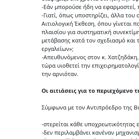
-Εάν μπορούσε ήδη να εφαρμοστεί, π
-Γιατί, όπως υποστηρίζει, άλλα το
Αιτιολογική Έκθεση, όπου γίνεται π
πλαισίου για συστηματική συνεκτίμ
μετάβασης κατά τον σχεδιασμό και
εργαλείων»;
-Απευθυνόμενος στον κ. Χατζηδάκη,
τώρα υιοθετεί την επιχειρηματολογί
την αρνιόταν.
Οι αιτιάσεις για το περιεχόμενο 
Σύμφωνα με τον Αντιπρόεδρο της Βο
-στερείται κάθε υποχρεωτικότητας 
-δεν περιλαμβάνει κανέναν μηχανισ