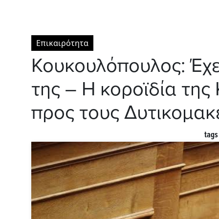
Επικαιρότητα
Κουκουλόπουλος: Έχει
της – Η κοροϊδία τη
προς τους Δυτικομακ
tags 