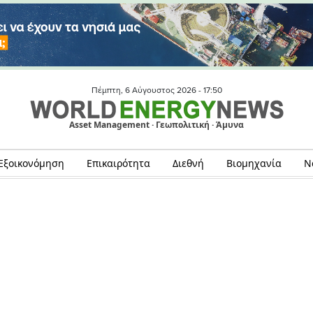
Πέμπτη, 6 Αύγουστος 2026 -
17:50
Asset Management · Γεωπολιτική · Άμυνα
Εξοικονόμηση
Επικαιρότητα
Διεθνή
Βιομηχανία
Ν