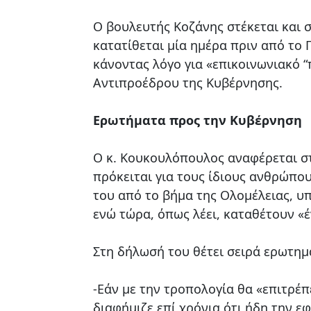
Ο βουλευτής Κοζάνης στέκεται και σ
κατατίθεται μία ημέρα πριν από το
κάνοντας λόγο για «επικοινωνιακό 
Αντιπροέδρου της Κυβέρνησης.
Ερωτήματα προς την Κυβέρνηση
Ο κ. Κουκουλόπουλος αναφέρεται στ
πρόκειται για τους ίδιους ανθρώπο
του από το βήμα της Ολομέλειας, υπ
ενώ τώρα, όπως λέει, καταθέτουν «έ
Στη δήλωσή του θέτει σειρά ερωτη
-Εάν με την τροπολογία θα «επιτρέ
διαφήμιζε επί χρόνια ότι ήδη την ε