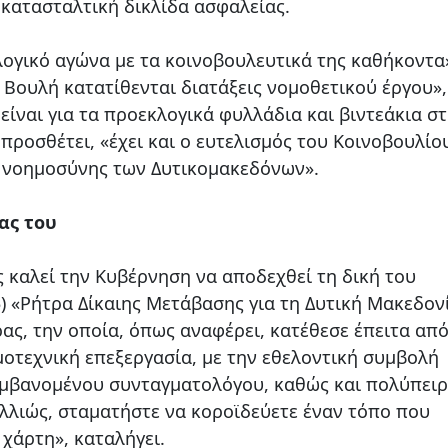
 κατασταλτική δικλίδα ασφαλείας.
ογικό αγώνα με τα κοινοβουλευτικά της καθήκοντα
 Βουλή κατατίθενται διατάξεις νομοθετικού έργου»
 είναι για τα προεκλογικά φυλλάδια και βιντεάκια σ
ροσθέτει, «έχει και ο ευτελισμός του Κοινοβουλίο
ς νοημοσύνης των Δυτικομακεδόνων».
ας του
 καλεί την Κυβέρνηση να αποδεχθεί τη δική του
5) «Ρήτρα Δίκαιης Μετάβασης για τη Δυτική Μακεδον
ας, την οποία, όπως αναφέρει, κατέθεσε έπειτα απ
οτεχνική επεξεργασία, με την εθελοντική συμβολή
αμβανομένου συνταγματολόγου, καθώς και πολύπει
λλιώς, σταματήστε να κοροϊδεύετε έναν τόπο που
χάρτη», καταλήγει.