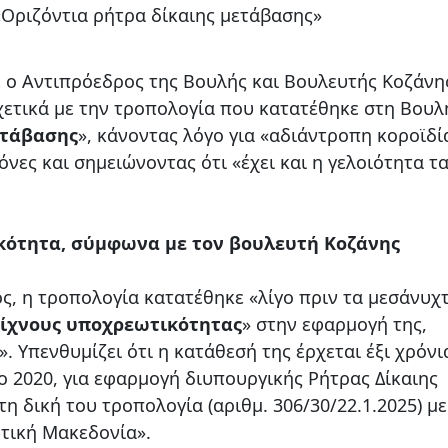
«Οριζόντια ρήτρα δίκαιης μετάβασης»
ο Αντιπρόεδρος της Βουλής και Βουλευτής Κοζάνη
σχετικά με την τροπολογία που κατατέθηκε στη Βουλ
ετάβασης
», κάνοντας λόγο για «αδιάντροπη κοροϊδί
ες και σημειώνοντας ότι «έχει και η γελοιότητα τα
κότητα, σύμφωνα με τον βουλευτή Κοζάνης
, η τροπολογία κατατέθηκε «λίγο πριν τα μεσάνυχ
 ίχνους υποχρεωτικότητας
» στην εφαρμογή της,
 Υπενθυμίζει ότι η κατάθεσή της έρχεται έξι χρόνι
ο 2020, για εφαρμογή διυπουργικής Ρήτρας Δίκαιης
η δική του τροπολογία (αριθμ. 306/30/22.1.2025) με
υτική Μακεδονία».