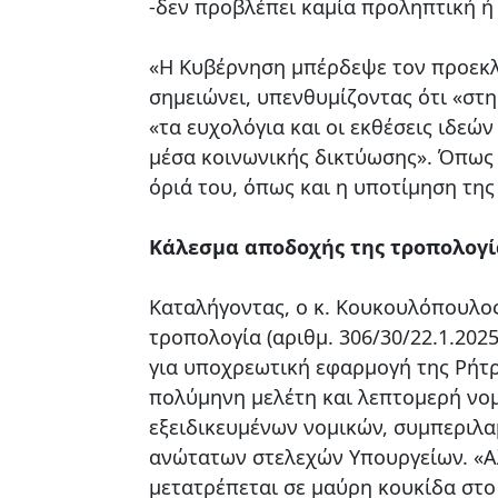
-δεν προβλέπει καμία προληπτική ή
«Η Κυβέρνηση μπέρδεψε τον προεκλ
σημειώνει, υπενθυμίζοντας ότι «στη
«τα ευχολόγια και οι εκθέσεις ιδεών
μέσα κοινωνικής δικτύωσης». Όπως π
όριά του, όπως και η υποτίμηση τη
Κάλεσμα αποδοχής της τροπολογί
Καταλήγοντας, ο κ. Κουκουλόπουλος
τροπολογία (αριθμ. 306/30/22.1.202
για υποχρεωτική εφαρμογή της Ρήτρ
πολύμηνη μελέτη και λεπτομερή νομ
εξειδικευμένων νομικών, συμπεριλ
ανώτατων στελεχών Υπουργείων. «Α
μετατρέπεται σε μαύρη κουκίδα στο 