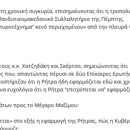
τη χρονική συγκυρία, επισημαίνοντας ότι η τροπολ
 Πανδυτικομακεδονικό Συλλαλητήριο της Πέμπτης,
“πυροτέχνημα” κενό περιεχομένου» από την πλευρά 
ους κ.κ. Χατζηδάκη και Σκέρτσο, σημειώνοντας ότι
υς που, απαντώντας πέρυσι σε δύο Επίκαιρες Ερωτή
οστήριζαν ότι η Ρήτρα ήδη εφαρμόζεται εδώ και χρ
να ευχολόγιο ότι η Ρήτρα “επιτρέπεται να” εφαρμόζε
μάτων προς το Μέγαρο Μαξίμου:
πεται» στο εξής η εφαρμογή της Ρήτρας, πώς η Κυβέ
φάρμοζε;