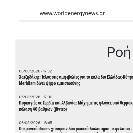
www.worldenergynews.gr
Ρoή
06/08/2026 - 17:32
Χατζηδάκης: Τέλος στις αμφιβολίες για το καλώδιο Ελλάδας-Κύπρο
Meridiam δίνει ψήφο εμπιστοσύνης
06/08/2026 - 17:00
Πυρκαγιές σε Σερβία και Αλβανία: Μάχη με τις φλόγες υπό θερμοκ
κόλαση 40 βαθμών (βίντεο)
06/08/2026 - 16:45
Ουκρανικά drones χτύπησαν δύο ρωσικά διυλιστήρια πετρελαίου -