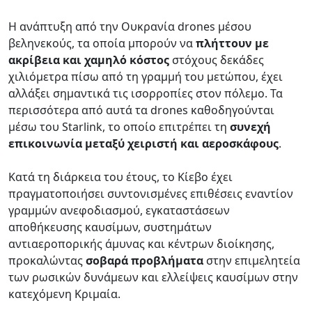
Η ανάπτυξη από την Ουκρανία drones μέσου
βεληνεκούς, τα οποία μπορούν να
πλήττουν με
ακρίβεια και χαμηλό κόστος
στόχους δεκάδες
χιλιόμετρα πίσω από τη γραμμή του μετώπου, έχει
αλλάξει σημαντικά τις ισορροπίες στον πόλεμο. Τα
περισσότερα από αυτά τα drones καθοδηγούνται
μέσω του Starlink, το οποίο επιτρέπει τη
συνεχή
επικοινωνία μεταξύ χειριστή και αεροσκάφους
.
Κατά τη διάρκεια του έτους, το Κίεβο έχει
πραγματοποιήσει συντονισμένες επιθέσεις εναντίον
γραμμών ανεφοδιασμού, εγκαταστάσεων
αποθήκευσης καυσίμων, συστημάτων
αντιαεροπορικής άμυνας και κέντρων διοίκησης,
προκαλώντας
σοβαρά προβλήματα
στην επιμελητεία
των ρωσικών δυνάμεων και ελλείψεις καυσίμων στην
κατεχόμενη Κριμαία.