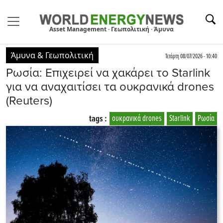
Asset Management · Γεωπολιτική · Άμυνα
Άμυνα & Γεωπολιτική
Τετάρτη 08/07/2026 - 10:40
Ρωσία: Επιχειρεί να χακάρει το Starlink
για να αναχαιτίσει τα ουκρανικά drones
(Reuters)
tags :
ουκρανικά drones
Starlink
Ρωσία