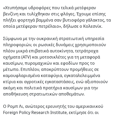
«Χτυπήσαμε υδροφόρες που τελικά μετέφεραν
βενζίνη και τυλίχθηκαν στις φλόγες. Έχουμε επίσης
πλήξει φορτηγά βαμμένα σαν βυτιοφόρα γάλακτος, τα
οποία μετέφεραν πετρέλαιο», δήλωσε ο Κολεσνίκ.
Σύμφωνα με την ουκρανική στρατιωτική υπηρεσία
πληροφοριών, οι ρωσικές δυνάμεις χρησιμοποιούν
πλέον μικρά επιβατικά αυτοκίνητα, τετράτροχα
οχήματα (ATV) και μοτοσικλέτες για τη μεταφορά
καυσίμων, πυρομαχικών και εφοδίων προς το
μέτωπο. Επιπλέον, αποκρύπτουν προμήθειες σε
καμουφλαρισμένα καταφύγια, εγκαταλελειμμένα
κτίρια και αγροτικές εγκαταστάσεις, ενώ αξιοποιούν
ακόμη και πολιτικά πρατήρια καυσίμων για την
αποθήκευση στρατιωτικών αποθεμάτων.
Ο Ρομπ Λι, ανώτερος ερευνητής του αμερικανικού
Foreign Policy Research Institute, εκτίμησε ότι οι