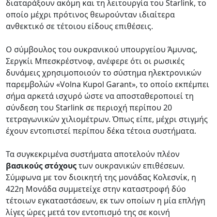
διαταράξουν ακόμη και τη λειτουργία του Starlink, το
οποίο μέχρι πρότινος θεωρούνταν ιδιαίτερα
ανθεκτικό σε τέτοιου είδους επιθέσεις.
Ο σύμβουλος του ουκρανικού υπουργείου Άμυνας,
Σεργκίι Μπεσκρέστνοφ, ανέφερε ότι οι ρωσικές
δυνάμεις χρησιμοποιούν το σύστημα ηλεκτρονικών
παρεμβολών «Volna Kupol Garant», το οποίο εκπέμπει
σήμα αρκετά ισχυρό ώστε να αποσταθεροποιεί τη
σύνδεση του Starlink σε περιοχή περίπου 20
τετραγωνικών χιλιομέτρων. Όπως είπε, μέχρι στιγμής
έχουν εντοπιστεί περίπου δέκα τέτοια συστήματα.
Τα συγκεκριμένα συστήματα αποτελούν πλέον
βασικούς στόχους
των ουκρανικών επιθέσεων.
Σύμφωνα με τον διοικητή της μονάδας Κολεσνίκ, η
422η Μονάδα συμμετείχε στην καταστροφή δύο
τέτοιων εγκαταστάσεων, εκ των οποίων η μία επλήγη
λίγες ώρες μετά τον εντοπισμό της σε κοινή