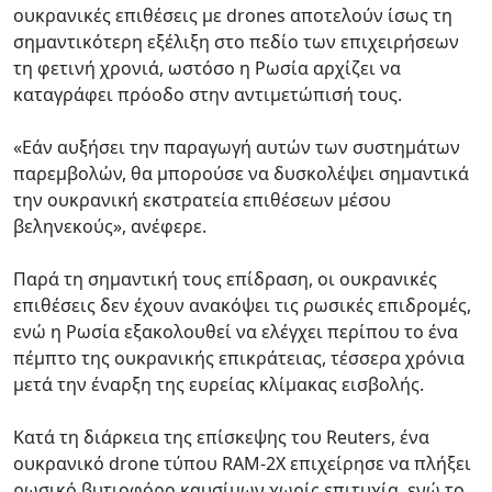
ουκρανικές επιθέσεις με drones αποτελούν ίσως τη
σημαντικότερη εξέλιξη στο πεδίο των επιχειρήσεων
τη φετινή χρονιά, ωστόσο η Ρωσία αρχίζει να
καταγράφει πρόοδο στην αντιμετώπισή τους.
«Εάν αυξήσει την παραγωγή αυτών των συστημάτων
παρεμβολών, θα μπορούσε να δυσκολέψει σημαντικά
την ουκρανική εκστρατεία επιθέσεων μέσου
βεληνεκούς», ανέφερε.
Παρά τη σημαντική τους επίδραση, οι ουκρανικές
επιθέσεις δεν έχουν ανακόψει τις ρωσικές επιδρομές,
ενώ η Ρωσία εξακολουθεί να ελέγχει περίπου το ένα
πέμπτο της ουκρανικής επικράτειας, τέσσερα χρόνια
μετά την έναρξη της ευρείας κλίμακας εισβολής.
Κατά τη διάρκεια της επίσκεψης του Reuters, ένα
ουκρανικό drone τύπου RAM-2X επιχείρησε να πλήξει
ρωσικό βυτιοφόρο καυσίμων χωρίς επιτυχία, ενώ το