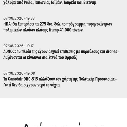
χάλυβα από Ινδία, Ιαπωνία, Ταϊβάν, Τουρκία και Βιετνάμ
07/08/2026 - 19:33
ΗΠΑ: Θα ξεπεράσει τα 275 δισ. δολ. το πρόγραμμα πυρηνοκίνητων
πολεμικών πλοίων κλάσης Trump 41.000 τόνων
07/08/2026 - 19:17
ADNOC: 15 πλοία της έχουν δεχθεί επιθέσεις με πυραύλους και drones -
Aυξάνονται οι κίνδυνοι στα Στενά του Ορμούζ
07/08/2026 - 19:09
Τα Canadair DHC-515 αλλάζουν τον χάρτη της Πολιτικής Προστασίας -
Γιατί δεν θα ρίχνουν νερό τη νύχτα