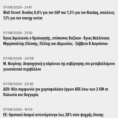
07/08/2026 - 21:47
Wall Street: Άνοδος 0,6% για τον S&P και 1,3% για τον Nasdaq, απώλειες
1,1% για τον energy sector
07/08/2026 - 21:30
Άγιος Αιμιλιανός ο Ομολογητής, επίσκοπος Κυζίκου - Άγιος Καλλίνικος
Μητροπολίτης Εδέσσης, Πέλλης και Αλμωπίας - Σάββατο 8 Αυγούστου
07/08/2026 - 20:58
Μ. Κατρίνης: Ανησυχητική η αδράνεια της κυβέρνησης στο μεταβαλλόμενο
γεωπολιτικό περιβάλλον
07/08/2026 - 20:30
ΔΕΗ: Νέα συμφωνία για χαρτοφυλάκιο έργων ΑΠΕ άνω των 2 GW σε
Πολωνία και Ουγγαρία
07/08/2026 - 19:53
ΕΕ: Οριστικοί δασμοί αντιντάμπινγκ έως 28% στον ψυχρής έλασης