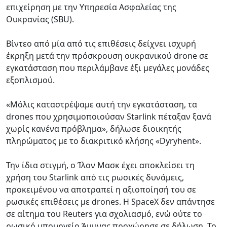
επιχείρηση με την Υπηρεσία Ασφαλείας της
Ουκρανίας (SBU).
Βίντεο από μία από τις επιθέσεις δείχνει ισχυρή
έκρηξη μετά την πρόσκρουση ουκρανικού drone σε
εγκατάσταση που περιλάμβανε έξι μεγάλες μονάδες
εξοπλισμού.
«Μόλις καταστρέψαμε αυτή την εγκατάσταση, τα
drones που χρησιμοποιούσαν Starlink πέταξαν ξανά
χωρίς κανένα πρόβλημα», δήλωσε διοικητής
πληρώματος με το διακριτικό κλήσης «Dyryhent».
Την ίδια στιγμή, ο Ίλον Μασκ έχει αποκλείσει τη
χρήση του Starlink από τις ρωσικές δυνάμεις,
προκειμένου να αποτραπεί η αξιοποίησή του σε
ρωσικές επιθέσεις με drones. Η SpaceX δεν απάντησε
σε αίτημα του Reuters για σχολιασμό, ενώ ούτε το
ρωσικό υπουργείο Άμυνας προχώρησε σε δήλωση. Το