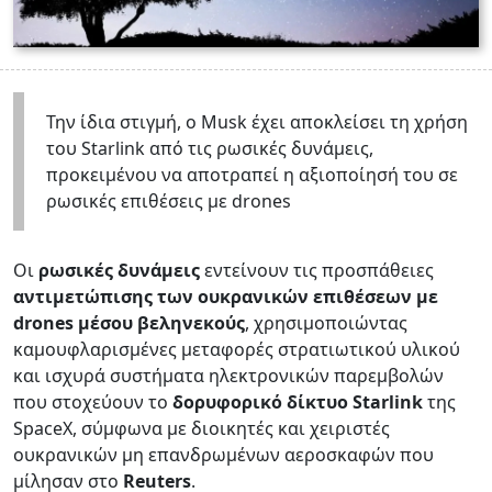
Την ίδια στιγμή, ο Musk έχει αποκλείσει τη χρήση
του Starlink από τις ρωσικές δυνάμεις,
προκειμένου να αποτραπεί η αξιοποίησή του σε
ρωσικές επιθέσεις με drones
Οι
ρωσικές δυνάμεις
εντείνουν τις προσπάθειες
αντιμετώπισης των ουκρανικών επιθέσεων με
drones
μέσου βεληνεκούς
, χρησιμοποιώντας
καμουφλαρισμένες μεταφορές στρατιωτικού υλικού
και ισχυρά συστήματα ηλεκτρονικών παρεμβολών
που στοχεύουν το
δορυφορικό δίκτυο Starlink
της
SpaceX, σύμφωνα με διοικητές και χειριστές
ουκρανικών μη επανδρωμένων αεροσκαφών που
μίλησαν στο
Reuters
.