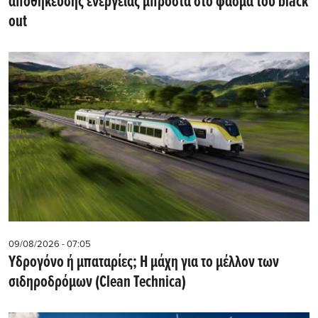
αποθήκευσης ενέργειας μπροστά στο φάσμα του black
out
09/08/2026 - 07:05
Υδρογόνο ή μπαταρίες; Η μάχη για το μέλλον των
σιδηροδρόμων (Clean Technica)