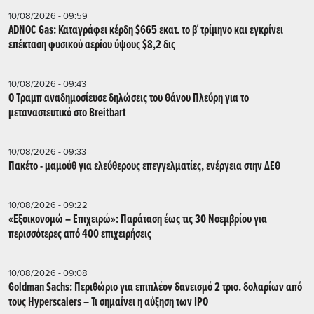
10/08/2026 - 09:59
ADNOC Gas: Καταγράφει κέρδη $665 εκατ. το β΄ τρίμηνο και εγκρίνει
επέκταση φυσικού αερίου ύψους $8,2 δις
10/08/2026 - 09:43
Ο Τραμπ αναδημοσίευσε δηλώσεις του Θάνου Πλεύρη για το
μεταναστευτικό στο Breitbart
10/08/2026 - 09:33
Πακέτο - μαμούθ για ελεύθερους επεγγελματίες, ενέργεια στην ΔΕΘ
10/08/2026 - 09:22
«Εξοικονομώ – Επιχειρώ»: Παράταση έως τις 30 Νοεμβρίου για
περισσότερες από 400 επιχειρήσεις
10/08/2026 - 09:08
Goldman Sachs: Περιθώριο για επιπλέον δανεισμό 2 τρισ. δολαρίων από
τους Hyperscalers – Τι σημαίνει η αύξηση των IPO