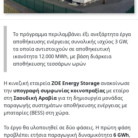
Το πρόγραμμα περιλαμβάνει έξι ανεξάρτητα έργα
αποθήκευσης ενέργειας συνολικής ισχύος 3 GW,
τα οποία αντιστοιχούν σε αποθηκευτική
ικανότητα 12.000 MWh, με βάση διάρκεια
αποθήκευσης τεσσάρων ωρών
Η κινεζική εταιρεία
ZOE Energy Storage
ανακοίνωσε
την
υπογραφή συμφωνίας κοινοπραξίας
με εταίρο
στη
Σαουδική Αραβία
για τη δημιουργία μονάδας
παραγωγής συστημάτων αποθήκευσης ενέργειας με
μπαταρίες (BESS) στη χώρα.
Το έργο θα υλοποιηθεί σε δύο φάσεις. Η πρώτη φάση
προβλέπει ετήσια παραγωγική δυναμικότητα
6 GWh
,