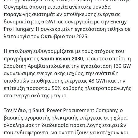
Ουγγαρία, όπου η εταιρεία ανέπτυξε μονάδα
παραγωγής συστημάτων αποθήκευσης ενέργειας
δυναμικότητας 6 GWh σε συνεργασία με την Energy
Pro Hungary. Η συγκεκριμένη εγκατάσταση τέθηκε σε
λειτουργία τον Οκτώβριο του 2025.
Η επένδυση ευθυγραμμίζεται με τους στόχους του
προγράμματος
Saudi Vision 2030
, μέσω του οποίου η
Σαουδική Αραβία επιδιώκει την εγκατάσταση 130 GW
ανανεώσιμης ενεργειακής ισχύος, την ανάπτυξη
υποδομών αποθήκευσης ενέργειας 48 GWh και την
επίτευξη ποσοστού 50% καθαρής ηλεκτροπαραγωγής
στο ενεργειακό της μείγμα.
Τον Μάιο, η Saudi Power Procurement Company, ο
βασικός αγοραστής ηλεκτρικής ενέργειας στη χώρα,
ολοκλήρωσε τη διαδικασία προεπιλογής εταιρειών
που ενδιαφέρονται να αναπτύξουν, να κατέχουν και