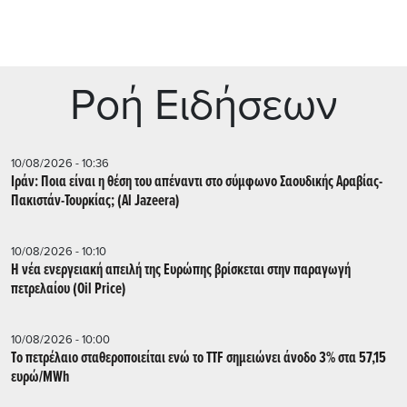
Ρoή Ειδήσεων
10/08/2026 - 10:36
Ιράν: Ποια είναι η θέση του απέναντι στο σύμφωνο Σαουδικής Αραβίας-
Πακιστάν-Τουρκίας; (Al Jazeera)
10/08/2026 - 10:10
Η νέα ενεργειακή απειλή της Ευρώπης βρίσκεται στην παραγωγή
πετρελαίου (Oil Price)
10/08/2026 - 10:00
Tο πετρέλαιο σταθεροποιείται ενώ το TTF σημειώνει άνοδο 3% στα 57,15
ευρώ/MWh