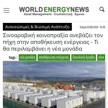
Asset Management · Γεωπολιτική · Άμυνα
Ανανεώσιμες & Βιώσιμη Ανάπτυξη
Τετάρτη 03/06/2026 - 15:49
Σινοαραβική κοινοπραξία ανεβάζει τον
πήχη στην αποθήκευση ενέργειας - Τι
θα περιλαμβάνει η νέα μονάδα
tags :
νέα μονάδα
αποθήκευση ενέργειας
Σαουδική Αραβία
κίνα