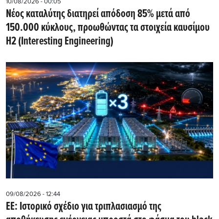
10/08/2026 - 00:05
Nέος καταλύτης διατηρεί απόδοση 85% μετά από
150.000 κύκλους, προωθώντας τα στοιχεία καυσίμου
H2 (Interesting Engineering)
09/08/2026 - 12:44
ΕΕ: Iστορικό σχέδιο για τριπλασιασμό της