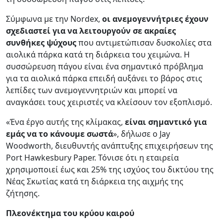
Σύμφωνα με την Nordex,
οι ανεμογεννήτριες έχουν
σχεδιαστεί για να λειτουργούν σε ακραίες
συνθήκες ψύχους
που αντιμετώπισαν δυσκολίες στα
αιολικά πάρκα κατά τη διάρκεια του χειμώνα. Η
συσσώρευση πάγου είναι ένα σημαντικό πρόβλημα
για τα αιολικά πάρκα επειδή αυξάνει το βάρος στις
λεπίδες των ανεμογεννητριών και μπορεί να
αναγκάσει τους χειριστές να κλείσουν τον εξοπλισμό.
«Ένα έργο αυτής της κλίμακας,
είναι σημαντικό για
εμάς να το κάνουμε σωστά
», δήλωσε ο Jay
Woodworth, διευθυντής ανάπτυξης επιχειρήσεων της
Port Hawkesbury Paper. Τόνισε ότι η εταιρεία
χρησιμοποιεί έως και 25% της ισχύος του δικτύου της
Νέας Σκωτίας κατά τη διάρκεια της αιχμής της
ζήτησης.
Πλεονέκτημα του κρύου καιρού