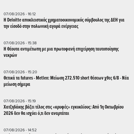
07/08/2026 - 16:12
Η Deloitte αποκλειστικός χρηματοοικονομικός σύμβουλος της ΔΕΗ για
την είσοδό στην πολωνική αγορά ενέργειας
07/08/2026 - 15:38
Η Θέουτα αντιμέτωπη με μια πρωτοφανή επιχείρηση ταυτοποίησης
νεκρών
07/08/2026 - 15:20
Θετικά τα futures - Metlen: Μείωση 272.510 short θέσεων χθες 6/8 - Νέα
μείωση σήμερα
07/08/2026 - 15:19
Χατζηδάκης βάζει τέλος στις «κρυφές» εγκυκλίους: Από 1η Οκτωβρίου
2026 δεν θα ισχύει ό,τι δεν αναρτάται
07/08/2026 - 14:52