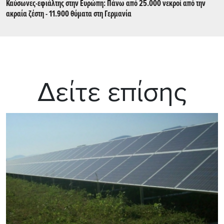
Καύσωνες-εφιάλτης στην Ευρώπη: Πάνω από 25.000 νεκροί από την
ακραία ζέστη - 11.900 θύματα στη Γερμανία
Δείτε επίσης