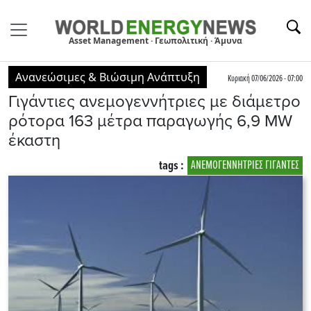
Asset Management · Γεωπολιτική · Άμυνα
Ανανεώσιμες & Βιώσιμη Ανάπτυξη
Κυριακή 07/06/2026 - 07:00
Γιγάντιες ανεμογεννήτριες με διάμετρο
ρότορα 163 μέτρα παραγωγής 6,9 MW
έκαστη
tags :
ΑΝΕΜΟΓΕΝΝΗΤΡΙΕΣ ΓΙΓΑΝΤΕΣ