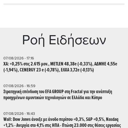
Ρoή Ειδήσεων
07/08/2026 - 17:16
ΧΑ: +0,25% στις 2.615 μον., METLEN 48,38e (-0,33%), ΑΔΜΗΕ 4,55e
(-1,94%), CENERGY 23 e (-0,78%), ΕΛΧΑ 3,72e (-0,13%)
07/08/2026 - 16:59
Στρατηγική επένδυση του EFA GROUP στη Fractal για την ανάπτυξη
προηγμένων αμυντικών τεχνολογιών σε Ελλάδα και Κύπρο
07/08/2026 - 16:43
Wall: Dow Jones άνοιξε με άνοδο περίπου +0,3%, S&P +0,5%, Nasdaq
+1,2% - Ανεργία στο 4,1% στις ΗΠΑ - Πτώση 23.000 στις θέσεις εργασίας