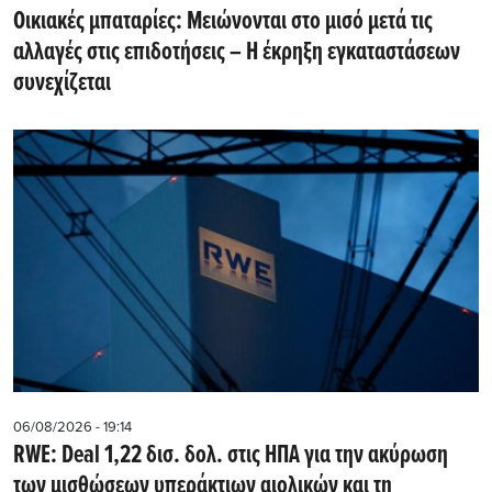
Οικιακές μπαταρίες: Μειώνονται στο μισό μετά τις
αλλαγές στις επιδοτήσεις – Η έκρηξη εγκαταστάσεων
συνεχίζεται
06/08/2026 - 19:14
RWE: Deal 1,22 δισ. δολ. στις ΗΠΑ για την ακύρωση
των μισθώσεων υπεράκτιων αιολικών και τη