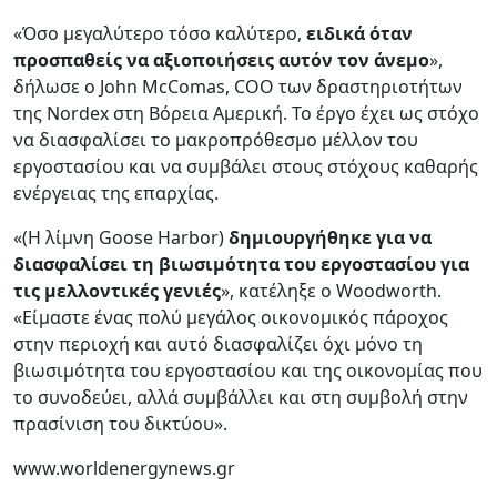
«Όσο μεγαλύτερο τόσο καλύτερο,
ειδικά όταν
προσπαθείς να αξιοποιήσεις αυτόν τον άνεμο
»,
δήλωσε ο John McComas, COO των δραστηριοτήτων
της Nordex στη Βόρεια Αμερική. Το έργο έχει ως στόχο
να διασφαλίσει το μακροπρόθεσμο μέλλον του
εργοστασίου και να συμβάλει στους στόχους καθαρής
ενέργειας της επαρχίας.
«(Η λίμνη Goose Harbor)
δημιουργήθηκε για να
διασφαλίσει τη βιωσιμότητα του εργοστασίου για
τις μελλοντικές γενιές
», κατέληξε ο Woodworth.
«Είμαστε ένας πολύ μεγάλος οικονομικός πάροχος
στην περιοχή και αυτό διασφαλίζει όχι μόνο τη
βιωσιμότητα του εργοστασίου και της οικονομίας που
το συνοδεύει, αλλά συμβάλλει και στη συμβολή στην
πρασίνιση του δικτύου».
www.worldenergynews.gr