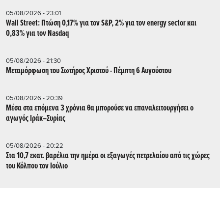
05/08/2026 - 23:01
Wall Street: Πτώση 0,17% για τον S&P, 2% για τον energy sector και
0,83% για τον Nasdaq
05/08/2026 - 21:30
Μεταμόρφωση του Σωτήρος Χριστού - Πέμπτη 6 Αυγούστου
05/08/2026 - 20:39
Mέσα στα επόμενα 3 χρόνια θα μπορούσε να επαναλειτουργήσει o
αγωγός Ιράκ–Συρίας
05/08/2026 - 20:22
Στα 10,7 εκατ. βαρέλια την ημέρα οι εξαγωγές πετρελαίου από τις χώρες
του Κόλπου τον Ιούλιο