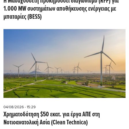
Η Μασαχουσέτη προκηρύσσει διαγωνισμό (RFP) για
1.000 MW συστημάτων αποθήκευσης ενέργειας με
μπαταρίες (BESS)
04/08/2026 - 15:29
Χρηματοδότηση $50 εκατ. για έργα ΑΠΕ στη
Νοτιοανατολική Ασία (Clean Technica)