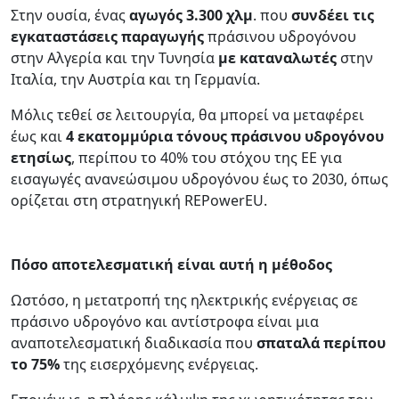
Στην ουσία, ένας
αγωγός 3.300 χλμ
. που
συνδέει τις
εγκαταστάσεις
παραγωγής
πράσινου υδρογόνου
στην Αλγερία και την Τυνησία
με καταναλωτές
στην
Ιταλία, την Αυστρία και τη Γερμανία.
Μόλις τεθεί σε λειτουργία, θα μπορεί να μεταφέρει
έως και
4 εκατομμύρια τόνους πράσινου υδρογόνου
ετησίως
, περίπου το 40% του στόχου της ΕΕ για
εισαγωγές ανανεώσιμου υδρογόνου έως το 2030, όπως
ορίζεται στη στρατηγική REPowerEU.
Πόσο αποτελεσματική είναι αυτή η μέθοδος
Ωστόσο, η μετατροπή της ηλεκτρικής ενέργειας σε
πράσινο υδρογόνο και αντίστροφα είναι μια
αναποτελεσματική διαδικασία που
σπαταλά περίπου
το 75%
της εισερχόμενης ενέργειας.