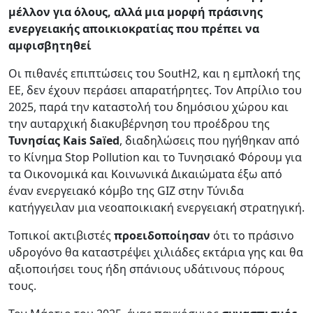
μέλλον για όλους, αλλά μια μορφή πράσινης
ενεργειακής αποικιοκρατίας που πρέπει να
αμφισβητηθεί
Οι πιθανές επιπτώσεις του SoutH2, και η εμπλοκή της
ΕΕ, δεν έχουν περάσει απαρατήρητες. Τον Απρίλιο του
2025, παρά την καταστολή του δημόσιου χώρου και
την αυταρχική διακυβέρνηση του προέδρου της
Τυνησίας
Kais Saïed
, διαδηλώσεις που ηγήθηκαν από
το Κίνημα Stop Pollution και το Τυνησιακό Φόρουμ για
τα Οικονομικά και Κοινωνικά Δικαιώματα έξω από
έναν ενεργειακό κόμβο της GIZ στην Τύνιδα
κατήγγειλαν μια νεοαποικιακή ενεργειακή στρατηγική.
Τοπικοί ακτιβιστές
προειδοποίησαν
ότι το πράσινο
υδρογόνο θα καταστρέψει χιλιάδες εκτάρια γης και θα
αξιοποιήσει τους ήδη σπάνιους υδάτινους πόρους
τους.