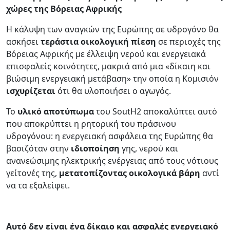
χώρες της Βόρειας Αφρικής
Η κάλυψη των αναγκών της Ευρώπης σε υδρογόνο θα
ασκήσει
τεράστια οικολογική πίεση
σε περιοχές της
Βόρειας Αφρικής με έλλειψη νερού και ενεργειακά
επισφαλείς κοινότητες, μακριά από μια «δίκαιη και
βιώσιμη ενεργειακή μετάβαση» την οποία η Κομισιόν
ισχυρίζεται
ότι θα υλοποιήσει ο αγωγός.
Το
υλικό αποτύπωμα
του SoutH2 αποκαλύπτει αυτό
που αποκρύπτει η ρητορική του πράσινου
υδρογόνου: η ενεργειακή ασφάλεια της Ευρώπης θα
βασιζόταν στην
ιδιοποίηση
γης, νερού και
ανανεώσιμης ηλεκτρικής ενέργειας από τους νότιους
γείτονές της,
μετατοπίζοντας οικολογικά βάρη
αντί
να τα εξαλείφει.
Αυτό δεν είναι ένα δίκαιο και ασφαλές ενεργειακό