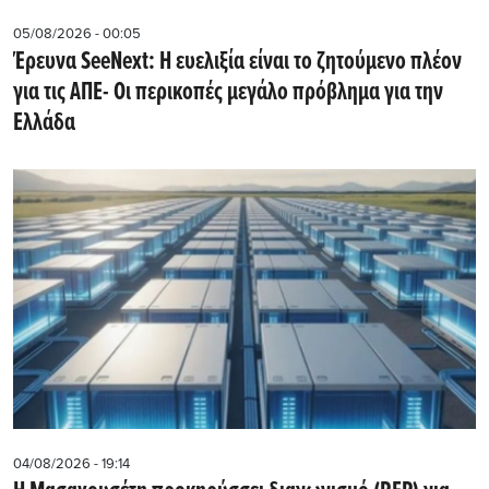
05/08/2026 - 00:05
Έρευνα SeeNext: Η ευελιξία είναι το ζητούμενο πλέον
για τις ΑΠΕ- Οι περικοπές μεγάλο πρόβλημα για την
Ελλάδα
04/08/2026 - 19:14