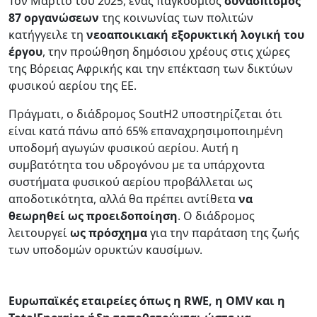
Τον Μάρτιο του 2025, ένας παγκόσμιος
συνασπισμός
87 οργανώσεων
της κοινωνίας των πολιτών
κατήγγειλε τη
νεοαποικιακή εξορυκτική λογική του
έργου
, την προώθηση δημόσιου χρέους στις χώρες
της Βόρειας Αφρικής και την επέκταση των δικτύων
φυσικού αερίου της ΕΕ.
Πράγματι, ο διάδρομος SoutH2 υποστηρίζεται ότι
είναι κατά πάνω από 65% επαναχρησιμοποιημένη
υποδομή αγωγών φυσικού αερίου. Αυτή η
συμβατότητα του υδρογόνου με τα υπάρχοντα
συστήματα φυσικού αερίου προβάλλεται ως
αποδοτικότητα, αλλά θα πρέπει αντίθετα
να
θεωρηθεί ως προειδοποίηση
. Ο διάδρομος
λειτουργεί
ως πρόσχημα
για την παράταση της ζωής
των υποδομών ορυκτών καυσίμων.
Ευρωπαϊκές εταιρείες όπως η RWE, η OMV και η