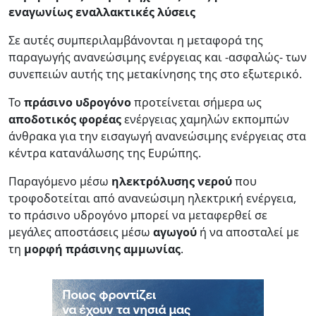
εναγωνίως εναλλακτικές λύσεις
Σε αυτές συμπεριλαμβάνονται η μεταφορά της
παραγωγής ανανεώσιμης ενέργειας και -ασφαλώς- των
συνεπειών αυτής της μετακίνησης της στο εξωτερικό.
Το
πράσινο υδρογόνο
προτείνεται σήμερα ως
αποδοτικός φορέας
ενέργειας χαμηλών εκπομπών
άνθρακα για την εισαγωγή ανανεώσιμης ενέργειας στα
κέντρα κατανάλωσης της Ευρώπης.
Παραγόμενο μέσω
ηλεκτρόλυσης νερού
που
τροφοδοτείται από ανανεώσιμη ηλεκτρική ενέργεια,
το πράσινο υδρογόνο μπορεί να μεταφερθεί σε
μεγάλες αποστάσεις μέσω
αγωγού
ή να αποσταλεί με
τη
μορφή πράσινης αμμωνίας
.