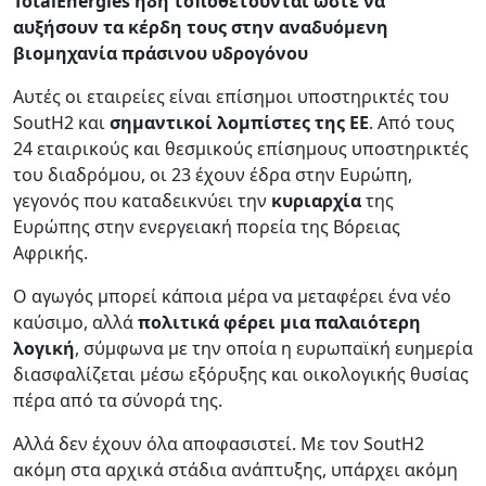
TotalEnergies ήδη τοποθετούνται ώστε να
αυξήσουν τα κέρδη τους στην αναδυόμενη
βιομηχανία πράσινου υδρογόνου
Αυτές οι εταιρείες είναι επίσημοι υποστηρικτές του
SoutH2 και
σημαντικοί λομπίστες της ΕΕ
. Από τους
24 εταιρικούς και θεσμικούς επίσημους υποστηρικτές
του διαδρόμου, οι 23 έχουν έδρα στην Ευρώπη,
γεγονός που καταδεικνύει την
κυριαρχία
της
Ευρώπης στην ενεργειακή πορεία της Βόρειας
Αφρικής.
Ο αγωγός μπορεί κάποια μέρα να μεταφέρει ένα νέο
καύσιμο, αλλά
πολιτικά φέρει μια παλαιότερη
λογική
, σύμφωνα με την οποία η ευρωπαϊκή ευημερία
διασφαλίζεται μέσω εξόρυξης και οικολογικής θυσίας
πέρα από τα σύνορά της.
Αλλά δεν έχουν όλα αποφασιστεί. Με τον SoutH2
ακόμη στα αρχικά στάδια ανάπτυξης, υπάρχει ακόμη