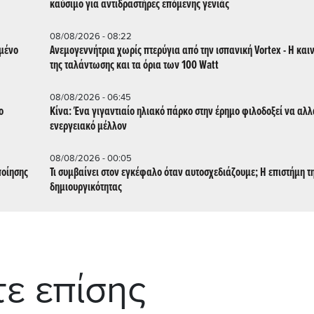
καύσιμο για αντιδραστήρες επόμενης γενιάς
08/08/2026 - 08:22
μμένο
Ανεμογεννήτρια χωρίς πτερύγια από την ισπανική Vortex - Η και
της ταλάντωσης και τα όρια των 100 Watt
08/08/2026 - 06:45
ο
Κίνα: Ένα γιγαντιαίο ηλιακό πάρκο στην έρημο φιλοδοξεί να αλλ
ενεργειακό μέλλον
08/08/2026 - 00:05
ποίησης
Τι συμβαίνει στον εγκέφαλο όταν αυτοσχεδιάζουμε; Η επιστήμη τ
δημιουργικότητας
τε επίσης