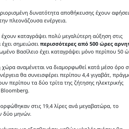
περιορισμένη δυνατότητα αποθήκευσης έχουν αφήσει
την πλεονάζουσα ενέργεια.
 έχουν καταγράψει πολύ μεγαλύτερη αύξηση στις
α έχει σημειώσει
περισσότερες από 500 ώρες αρνη
ωμένο Βασίλειο έχει καταγράψει μόνο περίπου 50 ώ
η χώρα αναμένεται να διαμορφωθεί κατά μέσο όρο 
νέργεια θα συνεισφέρει περίπου 4,4 γιγαβάτ, πράγ
ουν περίπου τα δύο τρίτα της ζήτησης ηλεκτρικής
υ Bloomberg.
μορφώθηκαν στις 19,4 λίρες ανά μεγαβατώρα, το
ν δύο μηνών.