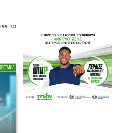
/2026 - 14:38
η
ΒΡΕΤΑΝΙΑ