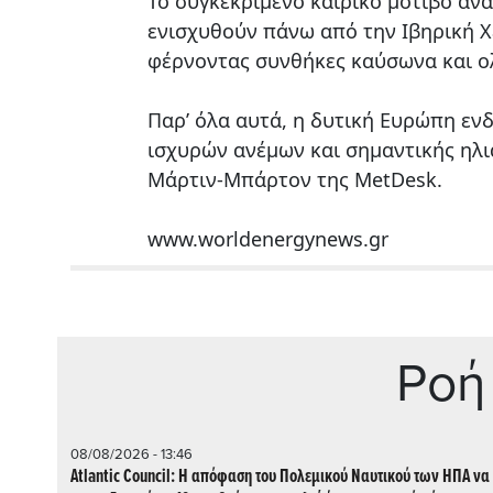
Το συγκεκριμένο καιρικό μοτίβο αν
ενισχυθούν πάνω από την Ιβηρική Χ
φέρνοντας συνθήκες καύσωνα και ο
Παρ’ όλα αυτά, η δυτική Ευρώπη εν
ισχυρών ανέμων και σημαντικής ηλ
Μάρτιν-Μπάρτον της MetDesk.
www.worldenergynews.gr
Ρoή
08/08/2026 - 13:46
Atlantic Council: Η απόφαση του Πολεμικού Ναυτικού των ΗΠΑ να