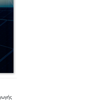
αγωγής