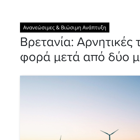
Ανανεώσιμες & Βιώσιμη Ανάπτυξη
Βρετανία: Aρνητικές 
φορά μετά από δύο μ