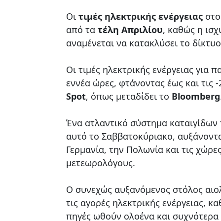
Οι
τιμές ηλεκτρικής ενέργειας
στ
από τα
τέλη Απριλίου
, καθώς η ισ
αναμένεται να κατακλύσει το δίκτυο
Οι τιμές ηλεκτρικής ενέργειας για
εννέα ώρες, φτάνοντας έως και τις 
Spot
, όπως μεταδίδει το
Bloomberg
Ένα ατλαντικό σύστημα καταιγίδων 
αυτό το Σαββατοκύριακο, αυξάνοντα
Γερμανία, την Πολωνία και τις χώρ
μετεωρολόγους.
Ο συνεχώς αυξανόμενος στόλος αιο
τις αγορές ηλεκτρικής ενέργειας, 
πηγές ωθούν ολοένα και συχνότερα 