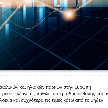
αιολικών και ηλιακών πάρκων στην Ευρώπη
τρικής ενέργειας, καθώς οι περίοδοι άφθονης παρ
οένα και συχνότερα τις τιμές κάτω από το μηδέν