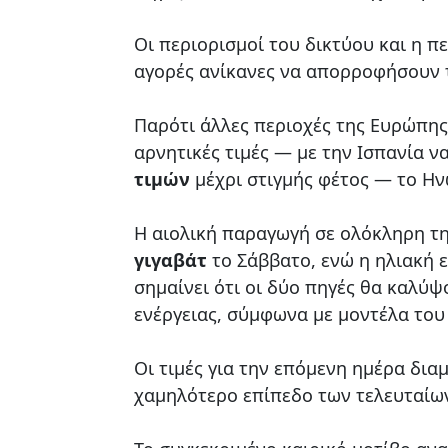
Οι περιορισμοί του δικτύου και η 
αγορές ανίκανες να απορροφήσουν 
Παρότι άλλες περιοχές της Ευρώπης
αρνητικές τιμές — με την Ισπανία ν
τιμών
μέχρι στιγμής φέτος — το Ην
Η αιολική παραγωγή σε ολόκληρη τ
γιγαβάτ
το Σάββατο, ενώ η ηλιακή ε
σημαίνει ότι οι δύο πηγές θα καλύψ
ενέργειας, σύμφωνα με μοντέλα το
Οι τιμές για την επόμενη ημέρα δια
χαμηλότερο επίπεδο των τελευταίω