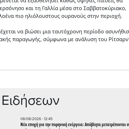
αμένεται να εξασθενήσει καθώς υψηλές πιέσεις θα
ερσόνησο και τη Γαλλία μέσα στο Σαββατοκύριακο,
λοένα πιο ηλιόλουστους ουρανούς στην περιοχή.
δέχεται να βιώσει μια ταυτόχρονη περίοδο ασυνήθι
ιακής παραγωγής, σύμφωνα με ανάλυση του Ρίτσαρν
 Ειδήσεων
08/08/2026 - 12:45
Νέα εποχή για την πυρηνική ενέργεια: Απόβλητα μετατρέπονται σ