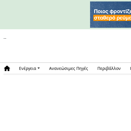
--
Ενέργεια
Ανανεώσιμες Πηγές
Περιβάλλον