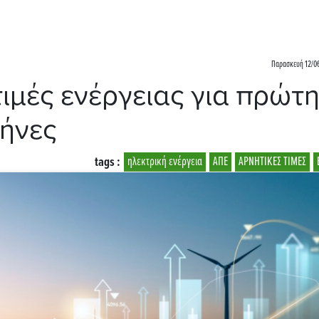
Παρασκευή 12/06
τιμές ενέργειας για πρώτ
ήνες
tags :
ηλεκτρική ενέργεια
ΑΠΕ
ΑΡΝΗΤΙΚΕΣ ΤΙΜΕΣ