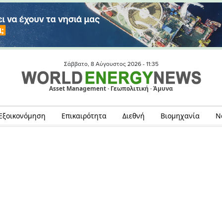
Σάββατο, 8 Αύγουστος 2026 -
11:35
Asset Management · Γεωπολιτική · Άμυνα
Εξοικονόμηση
Επικαιρότητα
Διεθνή
Βιομηχανία
Ν