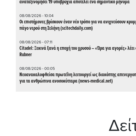
αναταξινομήσει 19 υποβρύχια αποτελεί ένα σημαντικό μήνυμα
08/08/2026 - 10:04
Οι επιστήμονες βρίσκουν έναν νέο τρόπο για να ανιχνεύσουν κρυ
πάγο νερού στη Σελήνη (scitechdaily.com)
08/08/2026 - 07:11
Citadel: Ξεκινά ξανά η εποχή του χρυσού – «Ώρα για αγορές» λέει 
Rubner
08/08/2026 - 00:05
Νεοανακαλυφθείσα πρωτεΐνη λειτουργεί ως διακόπτης απενεργο
για τα ανθρώπινα ανοσοκύτταρα (news-medical.net)
Δεί