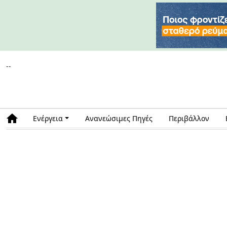
--
Ενέργεια
Ανανεώσιμες Πηγές
Περιβάλλον