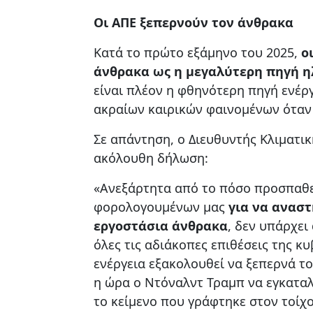
Οι ΑΠΕ ξεπερνούν τον άνθρακα
Κατά το πρώτο εξάμηνο του 2025,
ο
άνθρακα ως η μεγαλύτερη πηγή η
είναι πλέον η φθηνότερη πηγή ενέργ
ακραίων καιρικών φαινομένων όταν
Σε απάντηση, ο Διευθυντής Κλιματική
ακόλουθη δήλωση:
«Ανεξάρτητα από το πόσο προσπαθε
φορολογουμένων μας
για να ανασ
εργοστάσια άνθρακα
, δεν υπάρχει
όλες τις αδιάκοπες επιθέσεις της κ
ενέργεια εξακολουθεί να ξεπερνά το
η ώρα ο Ντόναλντ Τραμπ να εγκαταλε
το κείμενο που γράφτηκε στον τοίχο 