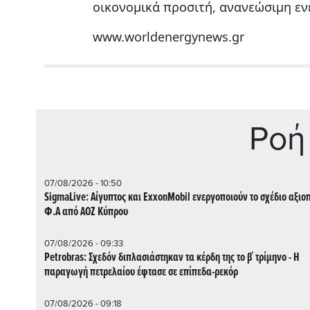
οικονομικά προσιτή, ανανεώσιμη εν
www.worldenergynews.gr
Ρoή
07/08/2026 - 10:50
SigmaLive: Αίγυπτος και ExxonMobil ενεργοποιούν το σχέδιο αξιο
Φ.Α από ΑΟΖ Κύπρου
07/08/2026 - 09:33
Petrobras: Σχεδόν διπλασιάστηκαν τα κέρδη της το β΄ τρίμηνο - Η
παραγωγή πετρελαίου έφτασε σε επίπεδα-ρεκόρ
07/08/2026 - 09:18