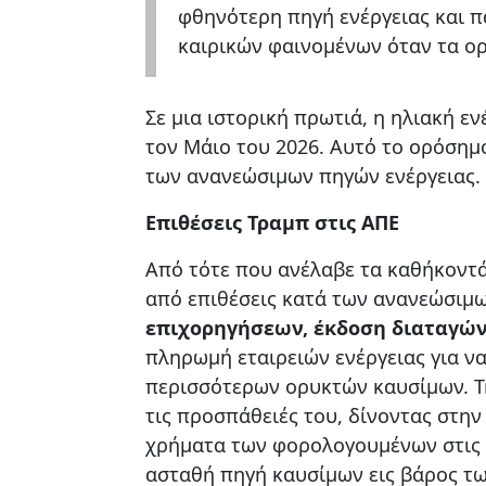
φθηνότερη πηγή ενέργειας και π
καιρικών φαινομένων όταν τα ο
Σε μια ιστορική πρωτιά, η ηλιακή ε
τον Μάιο του 2026. Αυτό το ορόσημ
των ανανεώσιμων πηγών ενέργειας.
Επιθέσεις Τραμπ στις ΑΠΕ
Από τότε που ανέλαβε τα καθήκοντά
από επιθέσεις κατά των ανανεώσιμω
επιχορηγήσεων, έκδοση διαταγών
πληρωμή εταιρειών ενέργειας για ν
περισσότερων ορυκτών καυσίμων. Τ
τις προσπάθειές του, δίνοντας στην
χρήματα των φορολογουμένων στις σ
ασταθή πηγή καυσίμων εις βάρος τ