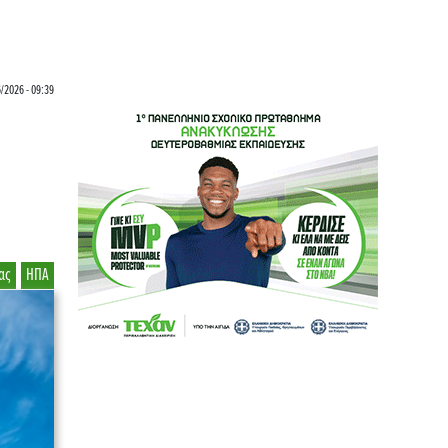
/2026 - 09:39
ας
ΗΠΑ