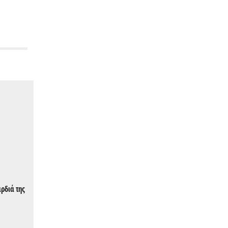
αρδιά της