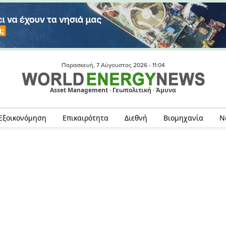
Παρασκευή, 7 Αύγουστος 2026 -
11:04
Asset Management · Γεωπολιτική · Άμυνα
Εξοικονόμηση
Επικαιρότητα
Διεθνή
Βιομηχανία
Ν