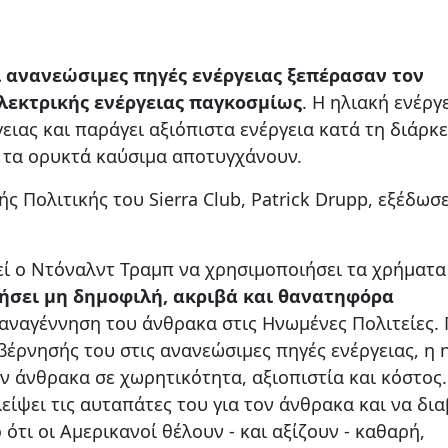
ι ανανεώσιμες πηγές ενέργειας ξεπέρασαν τον
λεκτρικής ενέργειας παγκοσμίως
. Η ηλιακή ενέργ
ειας και παράγει αξιόπιστα ενέργεια κατά τη διάρκε
 τα ορυκτά καύσιμα αποτυγχάνουν.
ς Πολιτικής του Sierra Club, Patrick Drupp, εξέδωσ
ί ο Ντόναλντ Τραμπ να χρησιμοποιήσει τα χρήματα
τήσει μη δημοφιλή, ακριβά και θανατηφόρα
 αναγέννηση του άνθρακα στις Ηνωμένες Πολιτείες.
υβέρνησής του στις ανανεώσιμες πηγές ενέργειας, η 
ν άνθρακα σε χωρητικότητα, αξιοπιστία και κόστος
ίψει τις αυταπάτες του για τον άνθρακα και να δια
ότι οι Αμερικανοί θέλουν - και αξίζουν - καθαρή,