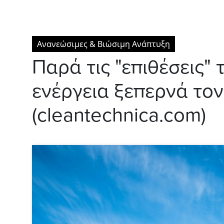
Ανανεώσιμες & Βιώσιμη Ανάπτυξη
Παρά τις "επιθέσεις" 
ενέργεια ξεπερνά το
(cleantechnica.com)