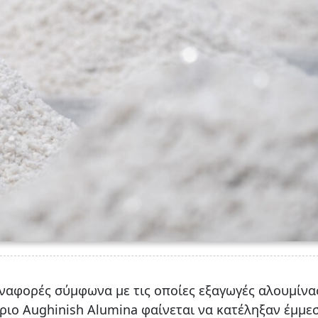
αναφορές σύμφωνα με τις οποίες εξαγωγές αλουμίνα
ήριο Aughinish Alumina φαίνεται να κατέληξαν έμμε