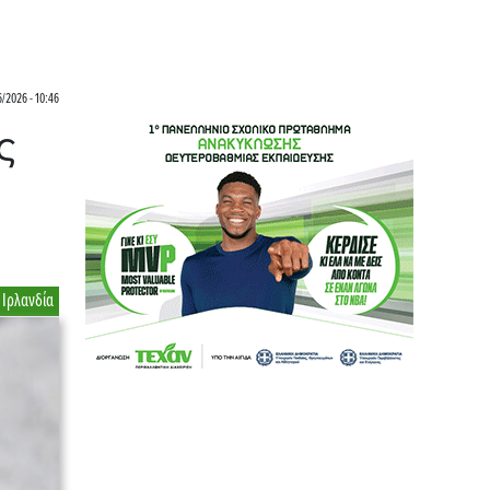
/2026 - 10:46
ς
Ιρλανδία