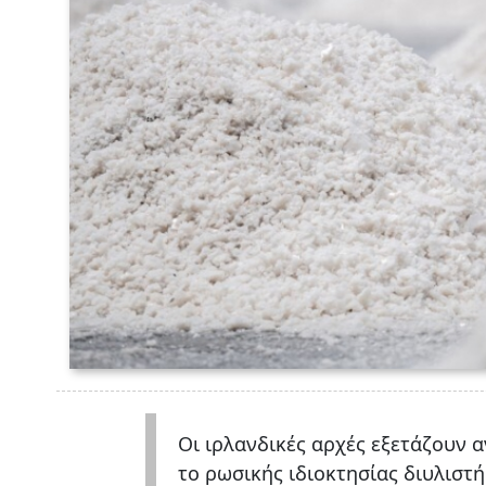
Οι ιρλανδικές αρχές εξετάζουν 
το ρωσικής ιδιοκτησίας διυλιστ