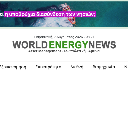
Παρασκευή, 7 Αύγουστος 2026 -
08:21
Asset Management · Γεωπολιτική · Άμυνα
Εξοικονόμηση
Επικαιρότητα
Διεθνή
Βιομηχανία
Ν