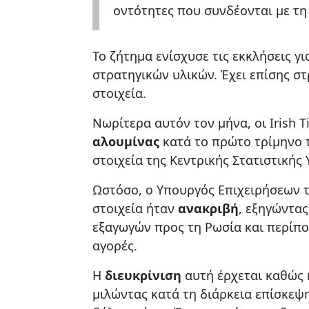
οντότητες που συνδέονται με τη 
Το ζήτημα ενίσχυσε τις εκκλήσεις γ
στρατηγικών υλικών. Έχει επίσης σ
στοιχεία.
Νωρίτερα αυτόν τον μήνα, οι Irish 
αλουμίνας
κατά το πρώτο τρίμηνο 
στοιχεία της Κεντρικής Στατιστικής 
Ωστόσο, ο Υπουργός Επιχειρήσεων τη
στοιχεία ήταν
ανακριβή
, εξηγώντα
εξαγωγών προς τη Ρωσία και περίπ
αγορές.
Η
διευκρίνιση
αυτή έρχεται καθώς 
μιλώντας κατά τη διάρκεια επίσκεψ