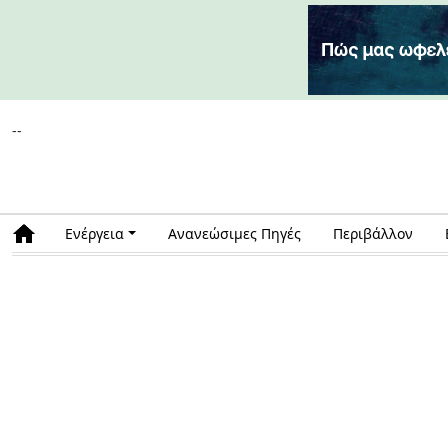
--
Ενέργεια
Ανανεώσιμες Πηγές
Περιβάλλον