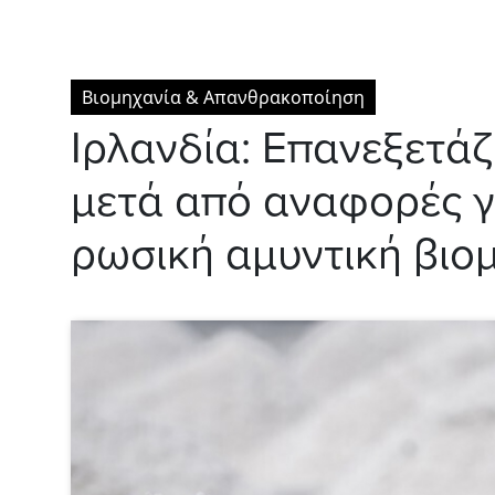
Βιομηχανία & Απανθρακοποίηση
Ιρλανδία: Επανεξετάζ
μετά από αναφορές γ
ρωσική αμυντική βιο