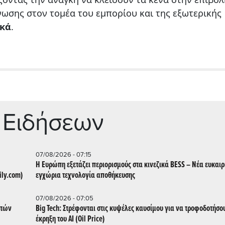
Ένωσης στον τομέα του εμπορίου και της εξωτερικής
ικά
.
 Ειδήσεων
07/08/2026 - 07:15
Η Ευρώπη εξετάζει περιορισμούς στα κινεζικά BESS – Νέα ευκαιρ
ily.com)
εγχώρια τεχνολογία αποθήκευσης
07/08/2026 - 07:05
ατών
Big Tech: Στρέφονται στις κυψέλες καυσίμου για να τροφοδοτήσο
έκρηξη του AI (Oil Price)