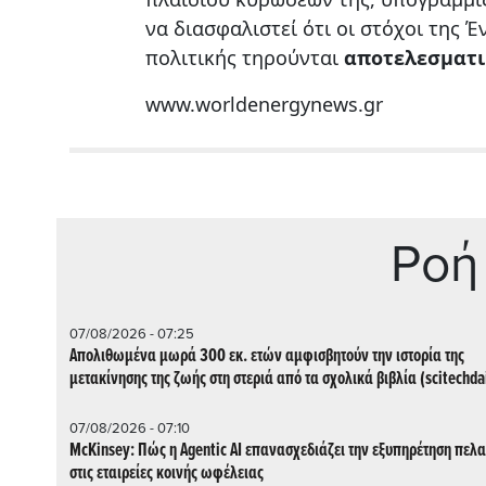
να διασφαλιστεί ότι οι στόχοι της 
πολιτικής τηρούνται
αποτελεσματ
www.worldenergynews.gr
Ρoή
07/08/2026 - 07:25
Απολιθωμένα μωρά 300 εκ. ετών αμφισβητούν την ιστορία της
μετακίνησης της ζωής στη στεριά από τα σχολικά βιβλία (scitechda
07/08/2026 - 07:10
McKinsey: Πώς η Agentic AI επανασχεδιάζει την εξυπηρέτηση πελ
στις εταιρείες κοινής ωφέλειας