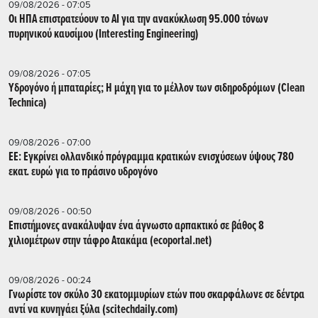
09/08/2026 - 07:05
Οι ΗΠΑ επιστρατεύουν το AI για την ανακύκλωση 95.000 τόνων
πυρηνικού καυσίμου (Interesting Engineering)
09/08/2026 - 07:05
Υδρογόνο ή μπαταρίες; Η μάχη για το μέλλον των σιδηροδρόμων (Clean
Technica)
09/08/2026 - 07:00
ΕΕ: Εγκρίνει ολλανδικό πρόγραμμα κρατικών ενισχύσεων ύψους 780
εκατ. ευρώ για το πράσινο υδρογόνο
09/08/2026 - 00:50
Επιστήμονες ανακάλυψαν ένα άγνωστο αρπακτικό σε βάθος 8
χιλιομέτρων στην τάφρο Ατακάμα (ecoportal.net)
09/08/2026 - 00:24
Γνωρίστε τον σκύλο 30 εκατομμυρίων ετών που σκαρφάλωνε σε δέντρα
αντί να κυνηγάει ξύλα (scitechdaily.com)