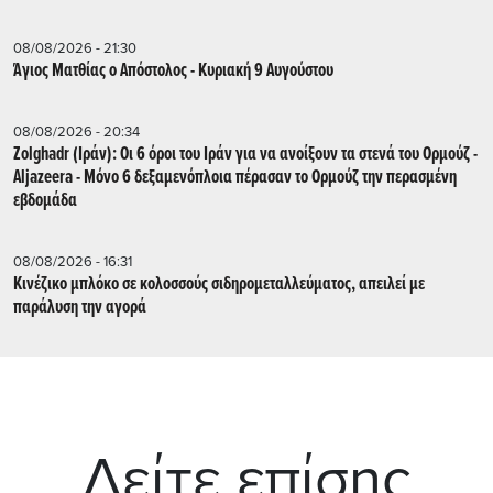
08/08/2026 - 21:30
Άγιος Ματθίας ο Απόστολος - Κυριακή 9 Αυγούστου
08/08/2026 - 20:34
Zolghadr (Ιράν): Οι 6 όροι του Ιράν για να ανοίξουν τα στενά του Ορμούζ -
Aljazeera - Mόνο 6 δεξαμενόπλοια πέρασαν το Ορμούζ την περασμένη
εβδομάδα
08/08/2026 - 16:31
Κινέζικο μπλόκο σε κολοσσούς σιδηρομεταλλεύματος, απειλεί με
παράλυση την αγορά
Δείτε επίσης