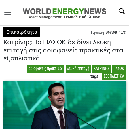
Asset Management · Γεωπολιτική · Άμυνα
Επικαιρότητα
Παρασκευή 12/06/2026 - 10:18
Κατρίνης: Το ΠΑΣΟΚ δε δίνει λευκή
επιταγή στις αδιαφανείς πρακτικές στα
εξοπλιστικά
αδιαφανείς πρακτικές
λευκή επιταγή
ΚΑΤΡΙΝΗΣ
ΠΑΣΟΚ
tags :
ΕΞΟΠΛΙΣΤΙΚΑ