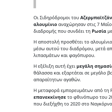
Οι Σιδηρόδρομοι του
Αζερμπαϊτζά
αλουμίνιο
αναχώρησαν στις 7 Μαΐου
διαδρομής που συνδέει τη
Ρωσία
με
Η αποστολή προσθέτει το αλουμίνι
μέσω αυτού του διαδρόμου, μετά α
λιπασμάτων και φαγόπυρου.
Η εξέλιξη αυτή έχει
μεγάλη σημασί
θάλασσα και εξαρτάται σε μεγάλο β
απαραίτητων αγαθών.
Η μεταφορά εμπορευμάτων από τη Ρ
επανεκκίνησε
το φθινόπωρο του 20
που διεξήχθη το 2020 στο Ναγκόρν