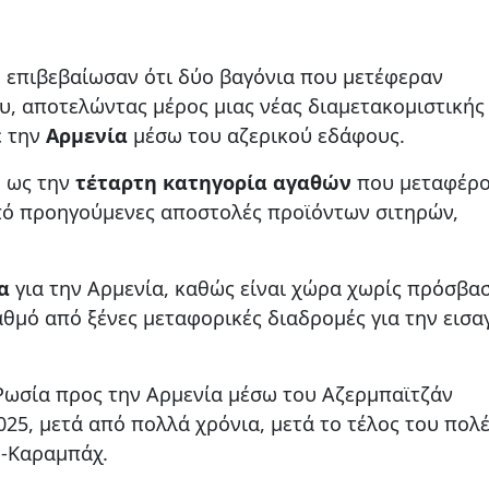
ν
επιβεβαίωσαν ότι δύο βαγόνια που μετέφεραν
, αποτελώντας μέρος μιας νέας διαμετακομιστικής
 την
Αρμενία
μέσω του αζερικού εδάφους.
ο ως την
τέταρτη κατηγορία αγαθών
που μεταφέρο
πό προηγούμενες αποστολές προϊόντων σιτηρών,
α
για την Αρμενία, καθώς είναι χώρα χωρίς πρόσβα
αθμό από ξένες μεταφορικές διαδρομές για την εισ
ωσία προς την Αρμενία μέσω του Αζερμπαϊτζάν
25, μετά από πολλά χρόνια, μετά το τέλος του πολ
ο-Καραμπάχ.