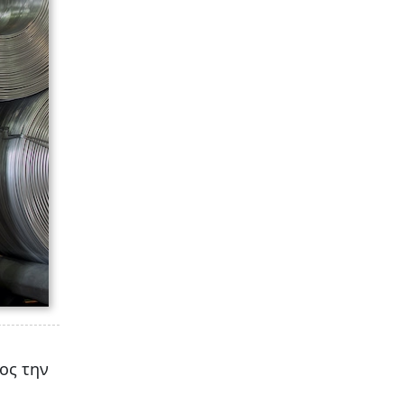
ος την