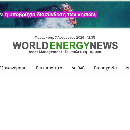
Παρασκευή, 7 Αύγουστος 2026 -
12:35
Asset Management · Γεωπολιτική · Άμυνα
Εξοικονόμηση
Επικαιρότητα
Διεθνή
Βιομηχανία
Ν