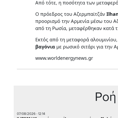
Από τότε, η ποσότητα των μεταφερ
Ο πρόεδρος του Αζερμπαϊτζάν
Ilha
προορισμό την Αρμενία μέσω του Α
από τη Ρωσία, μεταφέρθηκαν κατά τ
Εκτός από τη μεταφορά αλουμινίου,
βαγόνια
με ρωσικό σιτάρι για την 
www.worldenergynews.gr
Ρoή
07/08/2026 - 12:14