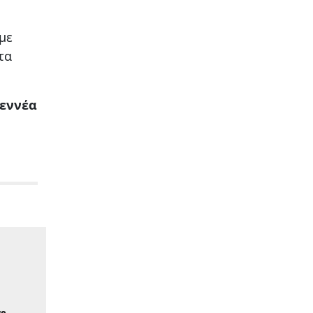
με
τα
εννέα