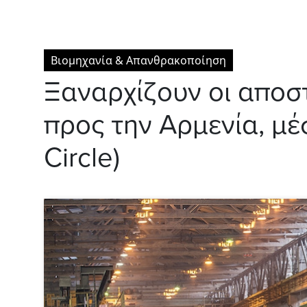
Βιομηχανία & Απανθρακοποίηση
Ξαναρχίζουν οι αποσ
προς την Αρμενία, μέ
Circle)