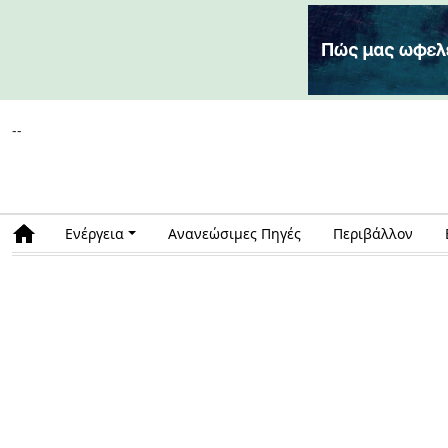
--
Ενέργεια
Ανανεώσιμες Πηγές
Περιβάλλον