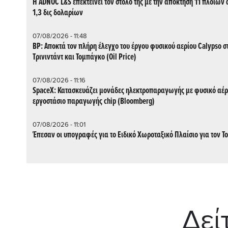
Η ADNOC L&S επεκτείνει τον στόλο της με την απόκτηση 11 πλοίων 
1,3 δις δολαρίων
07/08/2026 - 11:48
BP: Αποκτά τον πλήρη έλεγχο του έργου φυσικού αερίου Calypso σ
Τρινιντάντ και Τομπάγκο (Oil Price)
07/08/2026 - 11:16
SpaceX: Κατασκευάζει μονάδες ηλεκτροπαραγωγής με φυσικό αέρ
εργοστάσιο παραγωγής chip (Bloomberg)
07/08/2026 - 11:01
Έπεσαν οι υπογραφές για το Ειδικό Χωροταξικό Πλαίσιο για τον Τ
Δεί