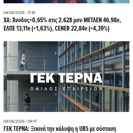
04/08/2026 - 17:16
ΧΑ: Άνοδος+0,65% στις 2.628 μον-ΜΕΤΛΕΝ 46,98e,
ΕΛΠΕ 13,11e (+1,63%), CENER 22,84e (+4,39%)
04/08/2026 - 09:17
ΓΕΚ ΤΕΡΝΑ: Ξεκινά την κάλυψη η UBS με σύσταση