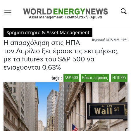
Asset Management · Γεωπολιτική · Άμυνα
Χρηματιστηριο & Asset Management
Παρασκευή 08/05/2026 - 15:51
Η απασχόληση στις ΗΠΑ
τον Απρίλιο ξεπέρασε τις εκτιμήσεις,
με τα futures του S&P 500 να
ενισχύονται 0,63%
tags :
S&P 500
Θέσεις εργασίας
FUTURES