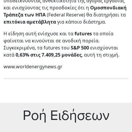
υποδεικνύοντας ανθεκτικότητα της αγοράς εργασίας
και ενισχύοντας τις προσδοκίες ότι η
Ομοσπονδιακή
Τράπεζα των ΗΠΑ
(Federal Reserve) θα διατηρήσει τα
επιτόκια αμετάβλητα
για κάποιο διάστημα.
Η είδηση αυτή ενίσχυσε και τα
futures
τα οποία
φαίνεται να κινούνται σε ανοδική πορεία.
Συγκεκριμένα, τα futures του
S
&P
500
ενισχύονται
κατά
0,63% στις 7.409,25 μονάδες
, αυτή τη στιγμή.
www.worldenergynews.gr
Ρoή Ειδήσεων