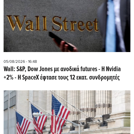
05/08/2026 - 16:48
Wall: S&P, Dow Jones με ανοδικά futures - Η Nvidia
+2% - Η SpaceX έφτασε τους 12 εκατ. συνδρομητές