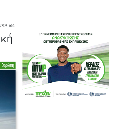
6/2026 - 09:31
ική
Ευρώπη