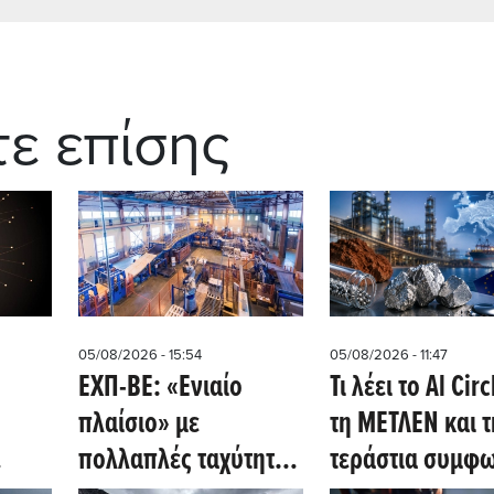
τε επίσης
05/08/2026 - 15:54
05/08/2026 - 11:47
ΕΧΠ-ΒΕ: «Ενιαίο
Τι λέει το Al Circ
πλαίσιο» με
τη ΜΕΤΛΕΝ και τ
πολλαπλές ταχύτητες
τεράστια συμφ