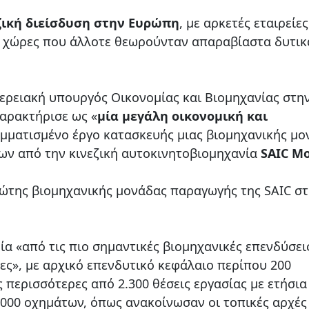
ζική διείσδυση στην Ευρώπη
, με αρκετές εταιρείε
 χώρες που άλλοτε θεωρούνταν απαραβίαστα δυτικ
φερειακή υπουργός Οικονομίας και Βιομηχανίας στη
χαρακτήρισε ως «
μία μεγάλη οικονομική και
αμματισμένο έργο κατασκευής μιας βιομηχανικής μο
ν από την κινεζική αυτοκινητοβιομηχανία
SAIC Mo
ρώτης βιομηχανικής μονάδας παραγωγής της SAIC σ
ία «από τις πιο σημαντικές βιομηχανικές επενδύσει
τίες», με αρχικό επενδυτικό κεφάλαιο περίπου 200
περισσότερες από 2.300 θέσεις εργασίας με ετήσια
000 οχημάτων, όπως ανακοίνωσαν οι τοπικές αρχές