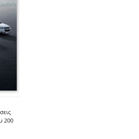
σεις
υ 200