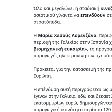
Όλο και μεγαλώνει η σταδιακή
κινε
ασιατικού γίγαντα να
επενδύουν
σε
στρατόπεδα.
Η
Μαρία Χεσούς Λορενζάνα
, περι
περιοχή της Γαλικίας στην Ισπανία 
βιομηχανική ευκαιρία
», το προγρ
παραγωγής ηλεκτροκίνητων οχημάτω
Πρόκειται για την κατασκευή της π
Ευρώπη.
Η επένδυση αυτή περιγράφεται ως μ
έγιναν στην Γαλικία, εδώ και δεκαε
εκατομμυρίων ευρώ, δημιουργώντας 
παραγωγική ικανότητα περίπου 120.