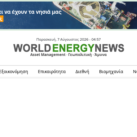
Παρασκευή, 7 Αύγουστος 2026 -
04:57
Asset Management · Γεωπολιτική · Άμυνα
Εξοικονόμηση
Επικαιρότητα
Διεθνή
Βιομηχανία
Ν