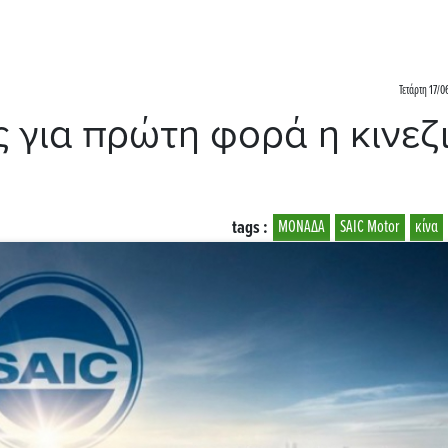
Τετάρτη 17/0
 για πρώτη φορά η κινεζ
tags :
ΜΟΝΑΔΑ
SAIC Motor
κίνα