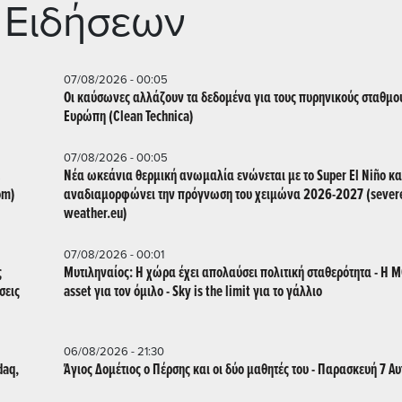
 Ειδήσεων
07/08/2026 - 00:05
Οι καύσωνες αλλάζουν τα δεδομένα για τους πυρηνικούς σταθμο
Ευρώπη (Clean Technica)
07/08/2026 - 00:05
Νέα ωκεάνια θερμική ανωμαλία ενώνεται με το Super El Niño κα
om)
αναδιαμορφώνει την πρόγνωση του χειμώνα 2026-2027 (sever
weather.eu)
07/08/2026 - 00:01
ς
Μυτιληναίος: Η χώρα έχει απολαύσει πολιτική σταθερότητα - Η 
σεις
asset για τον όμιλο - Sky is the limit για το γάλλιο
06/08/2026 - 21:30
daq,
Άγιος Δομέτιος ο Πέρσης και οι δύο μαθητές του - Παρασκευή 7 Α