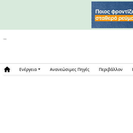
--
Ενέργεια
Ανανεώσιμες Πηγές
Περιβάλλον