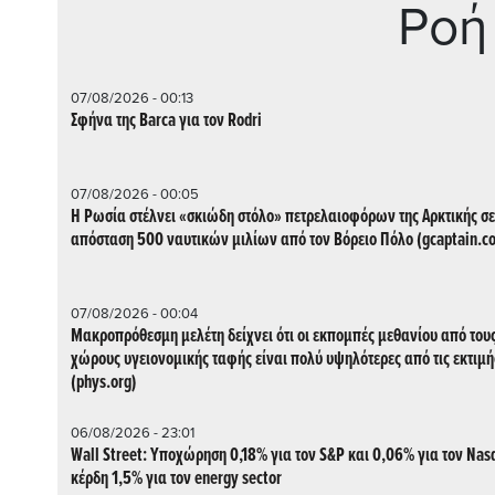
Ρoή
07/08/2026 - 00:13
Σφήνα της Barca για τον Rodri
07/08/2026 - 00:05
Η Ρωσία στέλνει «σκιώδη στόλο» πετρελαιοφόρων της Αρκτικής σε
απόσταση 500 ναυτικών μιλίων από τον Βόρειο Πόλο (gcaptain.c
07/08/2026 - 00:04
Μακροπρόθεσμη μελέτη δείχνει ότι οι εκπομπές μεθανίου από του
χώρους υγειονομικής ταφής είναι πολύ υψηλότερες από τις εκτιμή
(phys.org)
06/08/2026 - 23:01
Wall Street: Υποχώρηση 0,18% για τον S&P και 0,06% για τον Nas
κέρδη 1,5% για τον energy sector