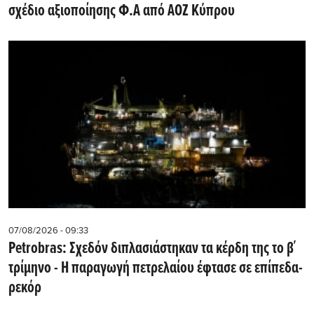
σχέδιο αξιοποίησης Φ.Α από ΑΟΖ Κύπρου
07/08/2026 - 09:33
Petrobras: Σχεδόν διπλασιάστηκαν τα κέρδη της το β΄
τρίμηνο - Η παραγωγή πετρελαίου έφτασε σε επίπεδα-
ρεκόρ