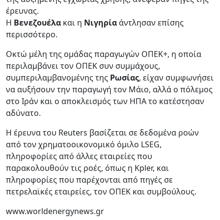
έρευνας.
Η
Βενεζουέλα
και η
Νιγηρία
άντλησαν επίσης
περισσότερο.
Οκτώ μέλη της ομάδας παραγωγών ΟΠΕΚ+, η οποία
περιλαμβάνει τον ΟΠΕΚ συν συμμάχους,
συμπεριλαμβανομένης της
Ρωσίας
, είχαν συμφωνήσει
να αυξήσουν την παραγωγή τον Μάιο, αλλά ο πόλεμος
στο Ιράν και ο αποκλεισμός των ΗΠΑ το κατέστησαν
αδύνατο.
Η έρευνα του Reuters βασίζεται σε δεδομένα ροών
από τον χρηματοοικονομικό όμιλο LSEG,
πληροφορίες από άλλες εταιρείες που
παρακολουθούν τις ροές, όπως η Kpler, και
πληροφορίες που παρέχονται από πηγές σε
πετρελαϊκές εταιρείες, τον ΟΠΕΚ και συμβούλους.
www.worldenergynews.gr