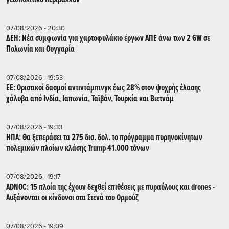
07/08/2026 - 20:30
ΔΕΗ: Νέα συμφωνία για χαρτοφυλάκιο έργων ΑΠΕ άνω των 2 GW σε
Πολωνία και Ουγγαρία
07/08/2026 - 19:53
ΕΕ: Οριστικοί δασμοί αντιντάμπινγκ έως 28% στον ψυχρής έλασης
χάλυβα από Ινδία, Ιαπωνία, Ταϊβάν, Τουρκία και Βιετνάμ
07/08/2026 - 19:33
ΗΠΑ: Θα ξεπεράσει τα 275 δισ. δολ. το πρόγραμμα πυρηνοκίνητων
πολεμικών πλοίων κλάσης Trump 41.000 τόνων
07/08/2026 - 19:17
ADNOC: 15 πλοία της έχουν δεχθεί επιθέσεις με πυραύλους και drones -
Aυξάνονται οι κίνδυνοι στα Στενά του Ορμούζ
07/08/2026 - 19:09