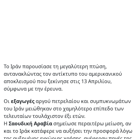
Το Ιράν παρουσίασε τη μεγαλύτερη πτώση,
αντανακλώντας τον αντίκτυπο του αμερικανικού
αποκλεισμού που ξεκίνησε στις 13 Απριλίου,
σύμφωνα με την έρευνα.
Οι
εξαγωγές
αργού πετρελαίου και συμπυκνωμάτων
του Ιράν μειώθηκαν στο χαμηλότερο επίπεδο των
τελευταίων τουλάχιστον έξι ετών.
Η
Σαουδική Αραβία
σημείωσε περαιτέρω μείωση, αν
και το Ιράκ κατάφερε να αυξήσει την προσφορά λόγω
της αυξημένης εγχώριας χρήσης, ανέφεραν πηγές της