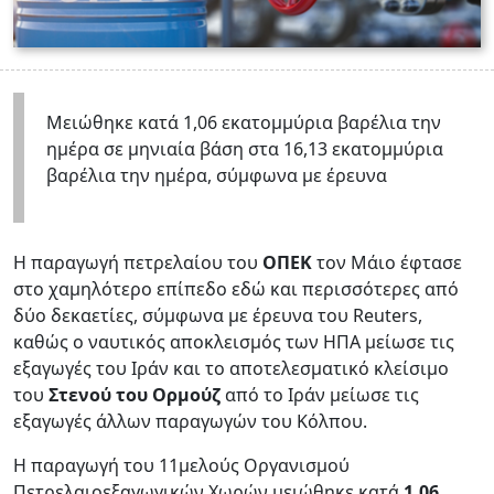
Μειώθηκε κατά 1,06 εκατομμύρια βαρέλια την
ημέρα σε μηνιαία βάση στα 16,13 εκατομμύρια
βαρέλια την ημέρα, σύμφωνα με έρευνα
Η παραγωγή πετρελαίου του
ΟΠΕΚ
τον Μάιο έφτασε
στο χαμηλότερο επίπεδο εδώ και περισσότερες από
δύο δεκαετίες, σύμφωνα με έρευνα του Reuters,
καθώς ο ναυτικός αποκλεισμός των ΗΠΑ μείωσε τις
εξαγωγές του Ιράν και το αποτελεσματικό κλείσιμο
του
Στενού του Ορμούζ
από το Ιράν μείωσε τις
εξαγωγές άλλων παραγωγών του Κόλπου.
Η παραγωγή του 11μελούς Οργανισμού
Πετρελαιοεξαγωγικών Χωρών μειώθηκε κατά
1,06