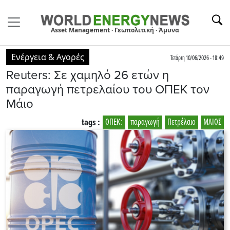
Asset Management · Γεωπολιτική · Άμυνα
Ενέργεια & Αγορές
Τετάρτη 10/06/2026 - 18:49
Reuters: Σε χαμηλό 26 ετών η
παραγωγή πετρελαίου του ΟΠΕΚ τον
Μάιο
tags :
ΟΠΕΚ:
παραγωγή
Πετρέλαιο
ΜΑΙΟΣ