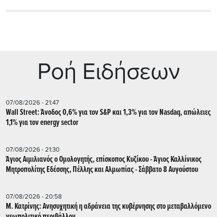
Ρoή Ειδήσεων
07/08/2026 - 21:47
Wall Street: Άνοδος 0,6% για τον S&P και 1,3% για τον Nasdaq, απώλειες
1,1% για τον energy sector
07/08/2026 - 21:30
Άγιος Αιμιλιανός ο Ομολογητής, επίσκοπος Κυζίκου - Άγιος Καλλίνικος
Μητροπολίτης Εδέσσης, Πέλλης και Αλμωπίας - Σάββατο 8 Αυγούστου
07/08/2026 - 20:58
Μ. Κατρίνης: Ανησυχητική η αδράνεια της κυβέρνησης στο μεταβαλλόμενο
γεωπολιτικό περιβάλλον