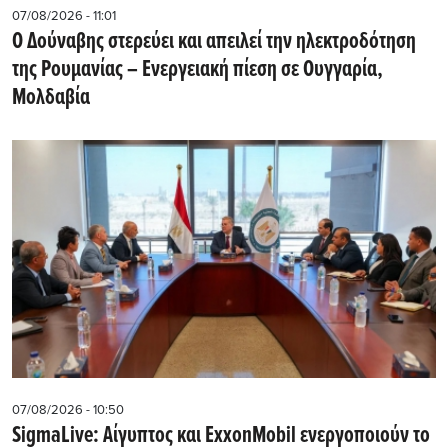
07/08/2026 - 11:01
Ο Δούναβης στερεύει και απειλεί την ηλεκτροδότηση
της Ρουμανίας – Ενεργειακή πίεση σε Ουγγαρία,
Μολδαβία
07/08/2026 - 10:50
SigmaLive: Αίγυπτος και ExxonMobil ενεργοποιούν το