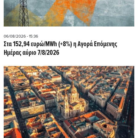
06/08/2026 - 15:36
Στα 152,94 ευρώ/MWh (+8%) η Αγορά Επόμενης
Ημέρας αύριο 7/8/2026