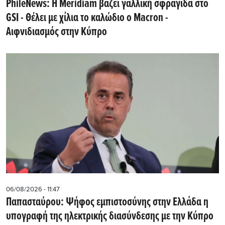
PhileNews: Η Meridiam βάζει γαλλική σφραγίδα στο
GSI - Θέλει με χίλια το καλώδιο ο Macron -
Αιφνιδιασμός στην Κύπρο
06/08/2026 - 11:47
Παπασταύρου: Ψήφος εμπιστοσύνης στην Ελλάδα η
υπογραφή της ηλεκτρικής διασύνδεσης με την Κύπρο