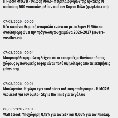
Η Ρωσία στέλνει «σκιώδη στόλο» πετρελαιοφόρων της Αρκτικής σε
απόσταση 500 ναυτικών μιλίων από τον Βόρειο Πόλο (gcaptain.com)
07/08/2026 - 00:05
Νέα ωκεάνια θερμική ανωμαλία ενώνεται με το Super El Niño και
αναδιαμορφώνει την πρόγνωση του χειμώνα 2026-2027 (severe-
weather.eu)
07/08/2026 - 00:04
Μακροπρόθεσμη μελέτη δείχνει ότι οι εκπομπές μεθανίου από τους
χώρους υγειονομικής ταφής είναι πολύ υψηλότερες από τις εκτιμήσεις
(phys.org)
07/08/2026 - 00:01
Μυτιληναίος: Η χώρα έχει απολαύσει πολιτική σταθερότητα - Η MCRM
νέο asset για τον όμιλο - Sky is the limit για το γάλλιο
06/08/2026 - 23:01
Wall Street: Υποχώρηση 0,18% για τον S&P και 0,06% για τον Nasdaq,