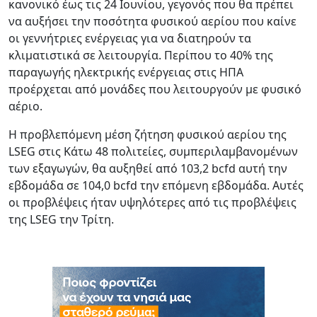
κανονικό έως τις 24 Ιουνίου, γεγονός που θα πρέπει
να αυξήσει την ποσότητα φυσικού αερίου που καίνε
οι γεννήτριες ενέργειας για να διατηρούν τα
κλιματιστικά σε λειτουργία. Περίπου το 40% της
παραγωγής ηλεκτρικής ενέργειας στις ΗΠΑ
προέρχεται από μονάδες που λειτουργούν με φυσικό
αέριο.
Η προβλεπόμενη μέση ζήτηση φυσικού αερίου της
LSEG στις Κάτω 48 πολιτείες, συμπεριλαμβανομένων
των εξαγωγών, θα αυξηθεί από 103,2 bcfd αυτή την
εβδομάδα σε 104,0 bcfd την επόμενη εβδομάδα. Αυτές
οι προβλέψεις ήταν υψηλότερες από τις προβλέψεις
της LSEG την Τρίτη.