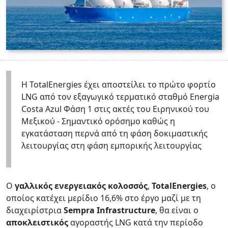
Η TotalEnergies έχει αποστείλει το πρώτο φορτίο
LNG από τον εξαγωγικό τερματικό σταθμό Energia
Costa Azul Φάση 1 στις ακτές του Ειρηνικού του
Μεξικού - Σημαντικό ορόσημο καθώς η
εγκατάσταση περνά από τη φάση δοκιμαστικής
λειτουργίας στη φάση εμπορικής λειτουργίας
Ο
γαλλικός ενεργειακός κολοσσός
,
TotalEnergies
, ο
οποίος κατέχει μερίδιο 16,6% στο έργο μαζί με τη
διαχειρίστρια
Sempra Infrastructure
, θα είναι ο
αποκλειστικός
αγοραστής LNG κατά την περίοδο