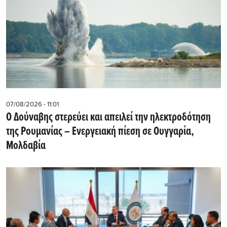
07/08/2026 - 11:01
Ο Δούναβης στερεύει και απειλεί την ηλεκτροδότηση
της Ρουμανίας – Ενεργειακή πίεση σε Ουγγαρία,
Μολδαβία