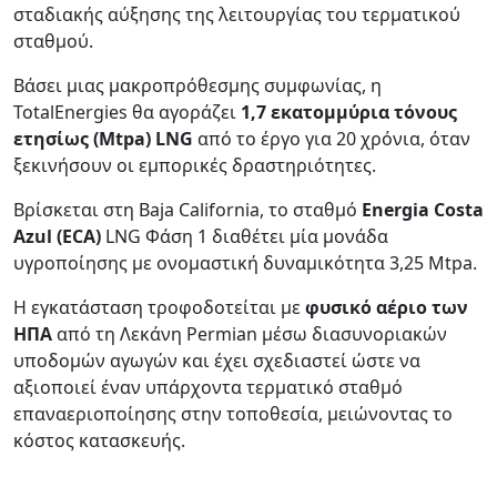
σταδιακής αύξησης της λειτουργίας του τερματικού
σταθμού.
Βάσει μιας μακροπρόθεσμης συμφωνίας, η
TotalEnergies θα αγοράζει
1,7 εκατομμύρια τόνους
ετησίως (Mtpa) LNG
από το έργο για 20 χρόνια, όταν
ξεκινήσουν οι εμπορικές δραστηριότητες.
Βρίσκεται στη Baja California, το σταθμό
Energia Costa
Azul (ECA)
LNG Φάση 1 διαθέτει μία μονάδα
υγροποίησης με ονομαστική δυναμικότητα 3,25 Mtpa.
Η εγκατάσταση τροφοδοτείται με
φυσικό αέριο των
ΗΠΑ
από τη Λεκάνη Permian μέσω διασυνοριακών
υποδομών αγωγών και έχει σχεδιαστεί ώστε να
αξιοποιεί έναν υπάρχοντα τερματικό σταθμό
επαναεριοποίησης στην τοποθεσία, μειώνοντας το
κόστος κατασκευής.