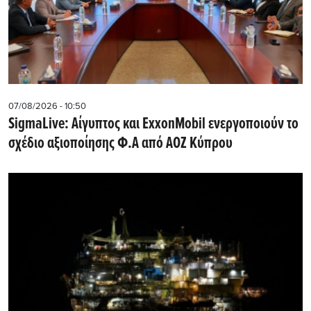
07/08/2026 - 10:50
SigmaLive: Αίγυπτος και ExxonMobil ενεργοποιούν το
σχέδιο αξιοποίησης Φ.Α από ΑΟΖ Κύπρου