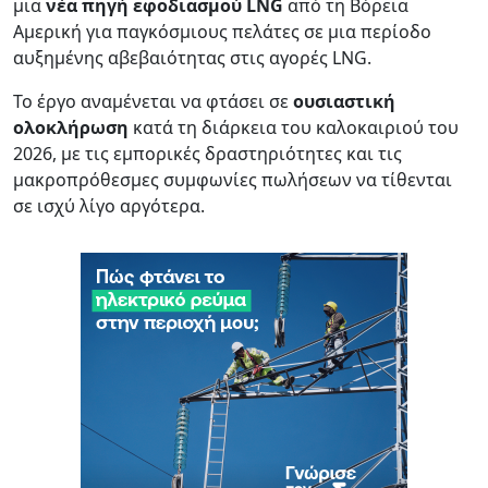
μια
νέα πηγή εφοδιασμού LNG
από τη Βόρεια
Αμερική για παγκόσμιους πελάτες σε μια περίοδο
αυξημένης αβεβαιότητας στις αγορές LNG.
Το έργο αναμένεται να φτάσει σε
ουσιαστική
ολοκλήρωση
κατά τη διάρκεια του καλοκαιριού του
2026, με τις εμπορικές δραστηριότητες και τις
μακροπρόθεσμες συμφωνίες πωλήσεων να τίθενται
σε ισχύ λίγο αργότερα.