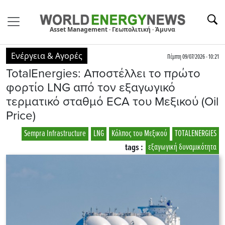
Asset Management · Γεωπολιτική · Άμυνα
Ενέργεια & Αγορές
Πέμπτη 09/07/2026 - 10:21
TotalEnergies: Αποστέλλει το πρώτο
φορτίο LNG από τον εξαγωγικό
τερματικό σταθμό ECA του Μεξικού (Oil
Price)
Sempra Infrastructure
LNG
Κόλπος του Μεξικού
TOTALENERGIES
tags :
εξαγωγική δυναμικότητα