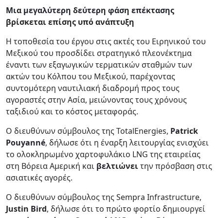
Μια μεγαλύτερη δεύτερη φάση επέκτασης
βρίσκεται επίσης υπό ανάπτυξη
Η τοποθεσία του έργου στις ακτές του Ειρηνικού του
Μεξικού του προσδίδει στρατηγικό πλεονέκτημα
έναντι των εξαγωγικών τερματικών σταθμών των
ακτών του Κόλπου του Μεξικού, παρέχοντας
συντομότερη ναυτιλιακή διαδρομή προς τους
αγοραστές στην Ασία, μειώνοντας τους χρόνους
ταξιδιού και το κόστος μεταφοράς.
Ο διευθύνων σύμβουλος της TotalEnergies,
Patrick
Pouyanné
, δήλωσε ότι η έναρξη λειτουργίας ενισχύει
το ολοκληρωμένο χαρτοφυλάκιο LNG της εταιρείας
στη Βόρεια Αμερική και
βελτιώνει
την πρόσβαση στις
ασιατικές αγορές.
Ο διευθύνων σύμβουλος της Sempra Infrastructure,
Justin Bird
, δήλωσε ότι το πρώτο φορτίο δημιουργεί