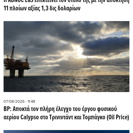
Η ADNOC L&S επεκτείνει τον στόλο της με την απόκτηση
11 πλοίων αξίας 1,3 δις δολαρίων
07/08/2026 - 11:48
BP: Αποκτά τον πλήρη έλεγχο του έργου φυσικού
αερίου Calypso στο Τρινιντάντ και Τομπάγκο (Oil Price)