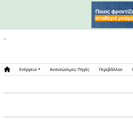
--
Ενέργεια
Ανανεώσιμες Πηγές
Περιβάλλον