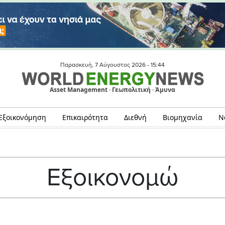
Παρασκευή, 7 Αύγουστος 2026 -
15:44
Asset Management · Γεωπολιτική · Άμυνα
Εξοικονόμηση
Επικαιρότητα
Διεθνή
Βιομηχανία
Ν
Εξοικονομώ