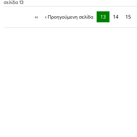
σελίδα 13
‹‹
‹
13
14
15
Προηγούμενη σελίδα