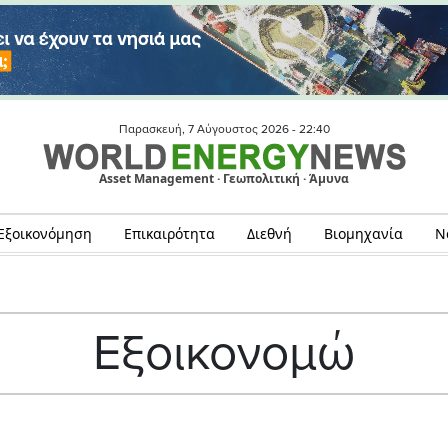
Παρασκευή, 7 Αύγουστος 2026 -
22:40
Asset Management · Γεωπολιτική · Άμυνα
Εξοικονόμηση
Επικαιρότητα
Διεθνή
Βιομηχανία
Ν
Εξοικονομώ