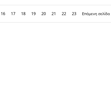
16
17
18
19
20
21
22
23
Επόμενη σελίδα