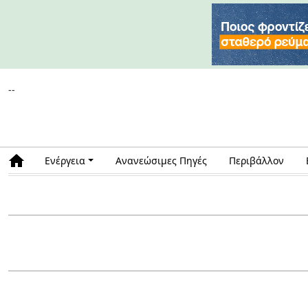
--
Ενέργεια
Ανανεώσιμες Πηγές
Περιβάλλον