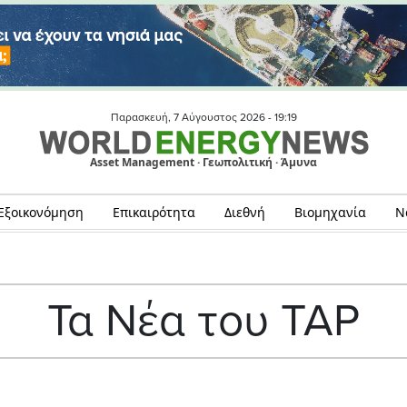
Παρασκευή, 7 Αύγουστος 2026 -
19:19
Asset Management · Γεωπολιτική · Άμυνα
Εξοικονόμηση
Επικαιρότητα
Διεθνή
Βιομηχανία
Ν
Τα Νέα του TAP