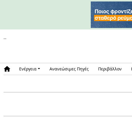
--
Ενέργεια
Ανανεώσιμες Πηγές
Περιβάλλον