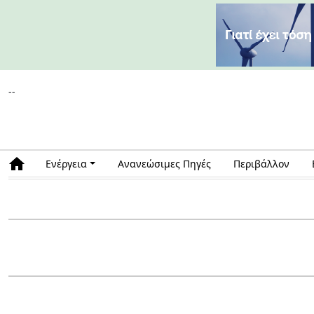
--
Ενέργεια
Ανανεώσιμες Πηγές
Περιβάλλον