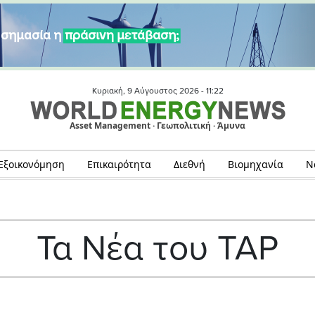
Κυριακή, 9 Αύγουστος 2026 -
11:22
Asset Management · Γεωπολιτική · Άμυνα
Εξοικονόμηση
Επικαιρότητα
Διεθνή
Βιομηχανία
Ν
Τα Νέα του TAP