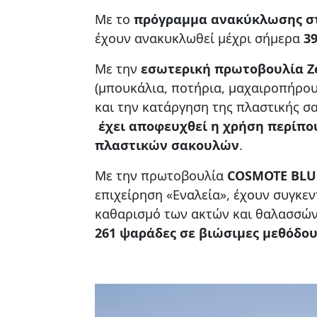
Με το
πρόγραμμα ανακύκλωσης σ
έχουν ανακυκλωθεί μέχρι σήμερα
39
Με την
εσωτερική
πρωτοβουλία
Z
(μπουκάλια, ποτήρια, μαχαιροπήρου
και την κατάργηση της πλαστικής σ
έχει αποφευχθεί η χρήση περίπου
πλαστικών σακουλών
.
Με την πρωτοβουλία
COSMOTE
BLU
επιχείρηση «Εναλεία», έχουν συγκε
καθαρισμό των ακτών και θαλασσών
261 ψαράδες σε βιώσιμες μεθόδου