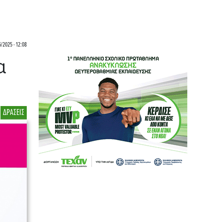
6/2025 - 12:08
α
ΔΡΑΣΕΙΣ