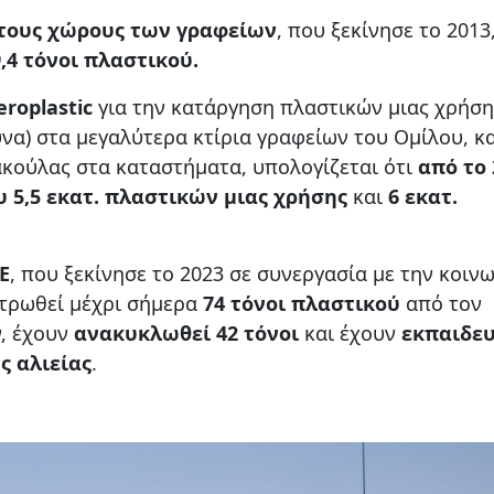
τους χώρους των γραφείων
, που ξεκίνησε το 2013
,4 τόνοι πλαστικού.
eroplastic
για την κατάργηση πλαστικών μιας χρήση
να) στα μεγαλύτερα κτίρια γραφείων του Ομίλου, κ
ακούλας στα καταστήματα, υπολογίζεται ότι
από το 
 5,5 εκατ. πλαστικών μιας χρήσης
και
6 εκατ.
E
, που ξεκίνησε το 2023 σε συνεργασία με την κοιν
ντρωθεί μέχρι σήμερα
74 τόνοι πλαστικού
από τον
, έχουν
ανακυκλωθεί 42 τόνοι
και έχουν
εκπαιδευ
ς αλιείας
.