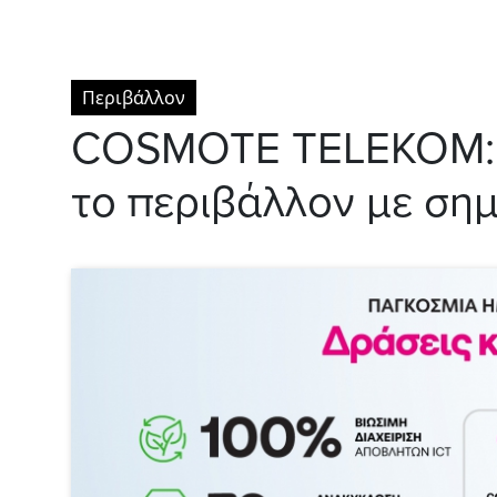
Περιβάλλον
COSMOTE TELEKOM: Π
το περιβάλλον με ση