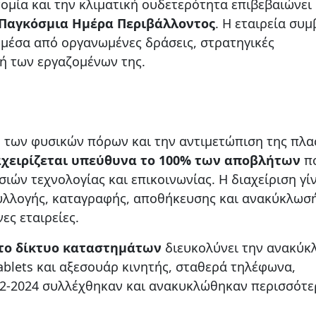
ομία και την κλιματική ουδετερότητα επιβεβαιώνει
Παγκόσμια Ημέρα Περιβάλλοντος
. Η εταιρεία συμ
μέσα από οργανωμένες δράσεις, στρατηγικές
λή των εργαζομένων της.
η των φυσικών πόρων και την αντιμετώπιση της πλα
αχειρίζεται υπεύθυνα το 100% των αποβλήτων
π
ών τεχνολογίας και επικοινωνίας. H διαχείριση γίν
υλλογής, καταγραφής, αποθήκευσης και ανακύκλωσ
ες εταιρείες.
το δίκτυο καταστημάτων
διευκολύνει την ανακύκ
blets και αξεσουάρ κινητής, σταθερά τηλέφωνα,
22-2024 συλλέχθηκαν και ανακυκλώθηκαν περισσότε