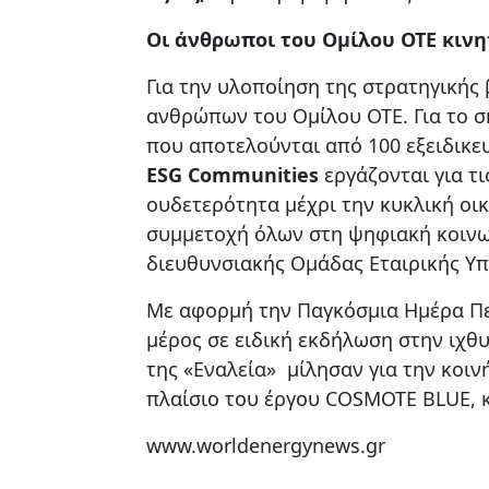
Οι άνθρωποι του Ομίλου ΟΤΕ κινη
Για την υλοποίηση της στρατηγικής 
ανθρώπων του Ομίλου ΟΤΕ. Για το σ
που αποτελούνται από 100 εξειδικευ
ESG
Communities
εργάζονται για τι
ουδετερότητα μέχρι την κυκλική οικ
συμμετοχή όλων στη ψηφιακή κοινων
διευθυνσιακής Ομάδας Εταιρικής Υπ
Με αφορμή την Παγκόσμια Ημέρα Πε
μέρος σε ειδική εκδήλωση στην ιχθ
της «Εναλεία» μίλησαν για την κοι
πλαίσιο του έργου COSMOTE BLUE, κ
www.worldenergynews.gr