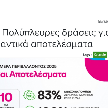
Τρίτη 10/0
ολύπλευρες δράσεις γι
μαντικά αποτελέσματα
tags :
Cosmote