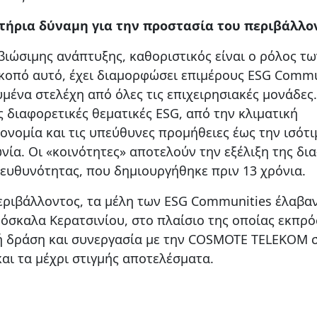
τήρια δύναμη για την προστασία του περιβάλλο
βιώσιμης ανάπτυξης, καθοριστικός είναι ο ρόλος τω
κοπό αυτό, έχει διαμορφώσει επιμέρους ESG Commu
μένα στελέχη από όλες τις επιχειρησιακές μονάδες
ς διαφορετικές θεματικές ESG, από την κλιματική
ονομία και τις υπεύθυνες προμήθειες έως την ισότι
ία. Οι «κοινότητες» αποτελούν την εξέλιξη της δια
ευθυνότητας, που δημιουργήθηκε πριν 13 χρόνια.
ριβάλλοντος, τα μέλη των ESG Communities έλαβα
υόσκαλα Κερατσινίου, στο πλαίσιο της οποίας εκπρ
νή δράση και συνεργασία με την COSMOTE TELEKOM 
αι τα μέχρι στιγμής αποτελέσματα.