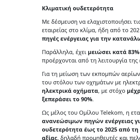
Κλιματική ουδετερότητα
Με δέσμευση να ελαχιστοποιήσει τι
εταιρείας στο κλίμα, ήδη από το 2
πηγές ενέργειας
για την κατανάλ
Παράλληλα, έχει
μειώσει κατά 83%
προέρχονται από τη λειτουργία της 
Για τη μείωση των εκπομπών αερίων
του στόλου των οχημάτων με ηλεκτρ
ηλεκτρικά οχήματα
, με στόχο
μέχρ
ξεπεράσει το 90%
.
Ως μέλος του Ομίλου Telekom, η εται
ανανεώσιμων πηγών ενέργειας γ
ουδετερότητα έως το 2025 από τη 
αξίας,
δηλαδή προμηθευτές και πελ