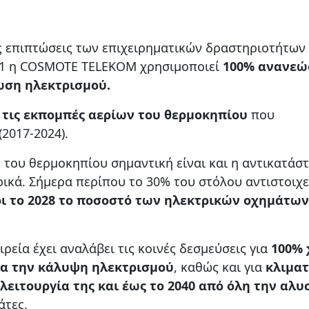
ς επιπτώσεις των επιχειρηματικών δραστηριοτήτων
021 η COSMOTE TELEKOM χρησιμοποιεί
100% ανανεώ
ωση ηλεκτρισμού.
 τις εκπομπές αερίων του θερμοκηπίου
που
(2017-2024).
 του θερμοκηπίου σημαντική είναι και η αντικατάσ
ικά. Σήμερα περίπου το 30% του στόλου αντιστοιχε
ι το 2028 το ποσοστό των ηλεκτρικών οχημάτων
ρεία έχει αναλάβει τις κοινές δεσμεύσεις για
100% 
ια την κάλυψη ηλεκτρισμού
, καθώς και για
κλιματ
λειτουργία της και έως το 2040 από όλη την αλυ
άτες.