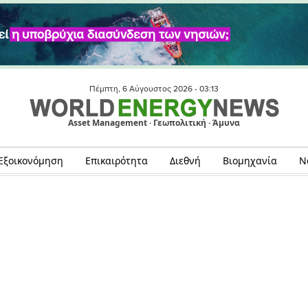
Πέμπτη, 6 Αύγουστος 2026 -
03:13
Asset Management · Γεωπολιτική · Άμυνα
Εξοικονόμηση
Επικαιρότητα
Διεθνή
Βιομηχανία
Ν