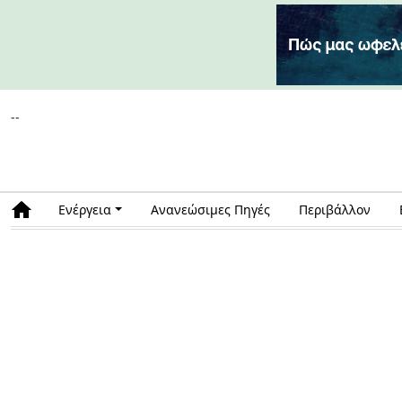
--
Ενέργεια
Ανανεώσιμες Πηγές
Περιβάλλον