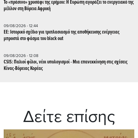
Το «πράσινο» χρυσάφι της ερήμου: Η Ευρώπη αγοράζει το ενεργειακό της
μέλλον στη Βόρεια Αφρική
09/08/2026 - 12:44
ΕΕ: Iστορικό σχέδιο για τριπλασιασμό της αποθήκευσης ενέργειας
μπροστά στο φάσμα του black out
09/08/2026 - 12:08
CSIS: Παλιοί φίλοι, νέοι υπολογισμοί - Μια επανεκκίνηση στις σχέσεις
Κίνας-Βόρειας Κορέας
Δείτε επίσης