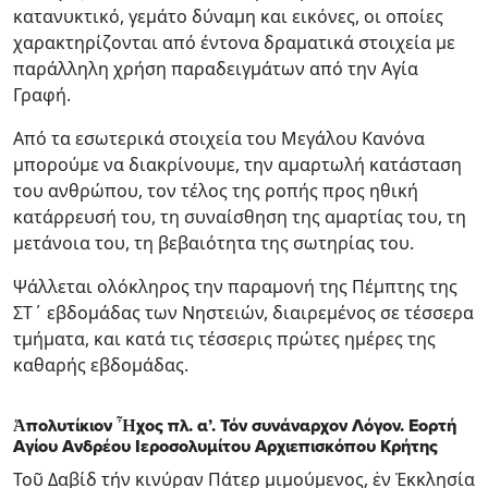
κατανυκτικό, γεμάτο δύναμη και εικόνες, οι οποίες
χαρακτηρίζονται από έντονα δραματικά στοιχεία με
παράλληλη χρήση παραδειγμάτων από την Αγία
Γραφή.
Από τα εσωτερικά στοιχεία του Μεγάλου Κανόνα
μπορούμε να διακρίνουμε, την αμαρτωλή κατάσταση
του ανθρώπου, τον τέλος της ροπής προς ηθική
κατάρρευσή του, τη συναίσθηση της αμαρτίας του, τη
μετάνοια του, τη βεβαιότητα της σωτηρίας του.
Ψάλλεται ολόκληρος την παραμονή της Πέμπτης της
ΣΤ΄ εβδομάδας των Νηστειών, διαιρεμένος σε τέσσερα
τμήματα, και κατά τις τέσσερις πρώτες ημέρες της
καθαρής εβδομάδας.
Ἀπολυτίκιον Ἦχος πλ. α’. Τόν συνάναρχον Λόγον. Εορτή
Αγίου Ανδρέου Ιεροσολυμίτου Αρχιεπισκόπου Κρήτης
Τοῦ Δαβίδ τήν κινύραν Πάτερ μιμούμενος, ἐν Ἐκκλησία