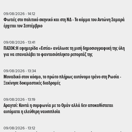
09/08/2026 - 14:12
Φωτιές στο πολιτικό σκηνικό και στη ΝΔ - Το κόμμα του Αντώνη Σαμαρά
έρχεται τον Σεπτέμβριο
09/08/2026 - 13:41
ΠΑΣΟΚ:Η εφημερίδα «Εστία» ανάλωσε τη μισή δημοσιογραφική της ύλη
για να επαναλάβει το φαντασιόπληκτο ρεπορτάζ της
09/08/2026 - 13:34
Μοναδικό στον κόσμο, το πρώτο πλήρως αυτόνομο τρένο στη Ρωσία -
Ξεκίνησε δοκιμαστικές διαδρομές
09/08/2026 - 13:19
Αραγτσί: Κοντά η συμφωνία με το Ομάν αλλά δεν αποκαθίσταται
αυτόματα η ελεύθερη ναυσιπλοϊα
09/08/2026 - 13:12