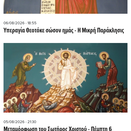
06/08/2026 - 18:55
Υπεραγία Θεοτόκε σώσον ημάς - Η Μικρή Παράκλησις
05/08/2026 - 21:30
Μεταμόρφωση του Σωτήρος Χριστού - Πέμπτη 6