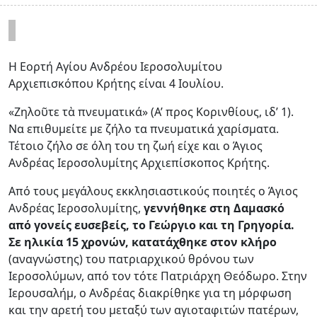
Η Εορτή Αγίου Ανδρέου Ιεροσολυμίτου
Αρχιεπισκόπου Κρήτης είναι 4 Ιουλίου.
«Ζηλοῦτε τὰ πνευματικά» (Α’ προς Κορινθίους, ιδ’ 1).
Να επιθυμείτε με ζήλο τα πνευματικά χαρίσματα.
Τέτοιο ζήλο σε όλη του τη ζωή είχε και ο Άγιος
Ανδρέας Ιεροσολυμίτης Αρχιεπίσκοπος Κρήτης.
Από τους μεγάλους εκκλησιαστικούς ποιητές ο Άγιος
Ανδρέας Ιεροσολυμίτης,
γεννήθηκε στη Δαμασκό
από γονείς ευσεβείς, το Γεώργιο και τη Γρηγορία.
Σε ηλικία 15 χρονών, κατατάχθηκε στον κλήρο
(αναγνώστης) του πατριαρχικού θρόνου των
Ιεροσολύμων, από τον τότε Πατριάρχη Θεόδωρο. Στην
Ιερουσαλήμ, ο Ανδρέας διακρίθηκε για τη μόρφωση
και την αρετή του μεταξύ των αγιοταφιτών πατέρων,