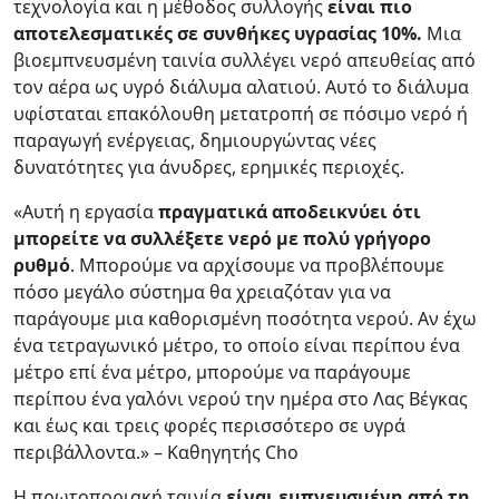
τεχνολογία και η μέθοδος συλλογής
είναι πιο
αποτελεσματικές σε συνθήκες υγρασίας 10%.
Μια
βιοεμπνευσμένη ταινία συλλέγει νερό απευθείας από
τον αέρα ως υγρό διάλυμα αλατιού. Αυτό το διάλυμα
υφίσταται επακόλουθη μετατροπή σε πόσιμο νερό ή
παραγωγή ενέργειας, δημιουργώντας νέες
δυνατότητες για άνυδρες, ερημικές περιοχές.
«Αυτή η εργασία
πραγματικά αποδεικνύει ότι
μπορείτε να συλλέξετε νερό με πολύ γρήγορο
ρυθμό
. Μπορούμε να αρχίσουμε να προβλέπουμε
πόσο μεγάλο σύστημα θα χρειαζόταν για να
παράγουμε μια καθορισμένη ποσότητα νερού. Αν έχω
ένα τετραγωνικό μέτρο, το οποίο είναι περίπου ένα
μέτρο επί ένα μέτρο, μπορούμε να παράγουμε
περίπου ένα γαλόνι νερού την ημέρα στο Λας Βέγκας
και έως και τρεις φορές περισσότερο σε υγρά
περιβάλλοντα.» – Καθηγητής Cho
Η πρωτοποριακή ταινία
είναι εμπνευσμένη από τη