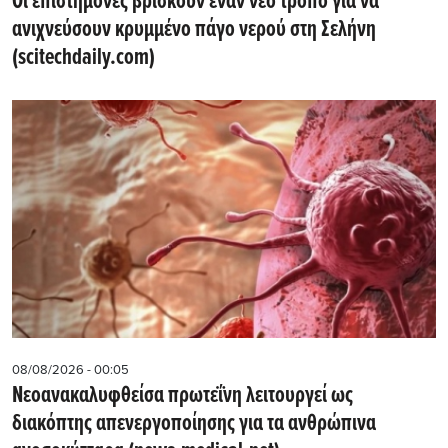
Οι επιστήμονες βρίσκουν έναν νέο τρόπο για να
ανιχνεύσουν κρυμμένο πάγο νερού στη Σελήνη
(scitechdaily.com)
08/08/2026 - 00:05
Νεοανακαλυφθείσα πρωτεΐνη λειτουργεί ως
διακόπτης απενεργοποίησης για τα ανθρώπινα