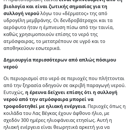
βιολογία και είναι ζωτικής σημασίας για τη
συλλογή νερού
λόγω του «δέρματος» της από
υδρογέλη μεμβράνης. Οι δενδροβάτραχοι και τα
αερόφυτα ήταν η έμπνευση πίσω από την ταινία,
καθώς χρησιμοποιούν επίσης το νερό της
ατμόσφαιρας, το μετατρέπουν σε υγρό και το
αποθηκεύουν εσωτερικά.
Δημιουργία περισσότερων από απλώς πόσιμου
νερού
Οι περιορισμοί στο νερό σε περιοχές που πλήττονται
από την ξηρασία οδηγούν σε ακριβή παραγωγή νερού.
Ευτυχώς,
η έρευνα δείχνει επίσης ότι η συλλογή
νερού από την ατμόσφαιρα μπορεί να
τροφοδοτηθεί με ηλιακή ενέργεια
. Περιοχές όπως η
κοιλάδα του Λας Βέγκας έχουν άφθονο ήλιο, με
σχεδόν 300 ημέρες ηλιοφάνειας ετησίως. Αυτή η
ηλιακή ενέργεια είναι θεωρητικά αρκετή για να