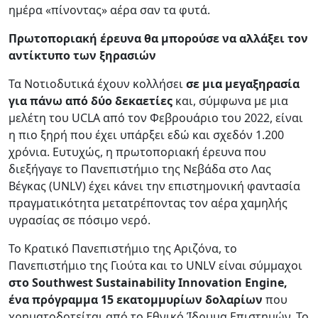
ημέρα «πίνοντας» αέρα σαν τα φυτά.
Πρωτοποριακή έρευνα θα μπορούσε να αλλάξει τον
αντίκτυπο των ξηρασιών
Τα Νοτιοδυτικά έχουν κολλήσει
σε μια μεγαξηρασία
για πάνω από δύο δεκαετίες
και, σύμφωνα με μια
μελέτη του UCLA από τον Φεβρουάριο του 2022, είναι
η πιο ξηρή που έχει υπάρξει εδώ και σχεδόν 1.200
χρόνια. Ευτυχώς, η πρωτοποριακή έρευνα που
διεξήγαγε το Πανεπιστήμιο της Νεβάδα στο Λας
Βέγκας (UNLV) έχει κάνει την επιστημονική φαντασία
πραγματικότητα μετατρέποντας τον αέρα χαμηλής
υγρασίας σε πόσιμο νερό.
Το Κρατικό Πανεπιστήμιο της Αριζόνα, το
Πανεπιστήμιο της Γιούτα και το UNLV είναι σύμμαχοι
στο Southwest Sustainability Innovation Engine,
ένα πρόγραμμα 15 εκατομμυρίων δολαρίων
που
χρηματοδοτείται από το Εθνικό Ίδρυμα Επιστημών. Το