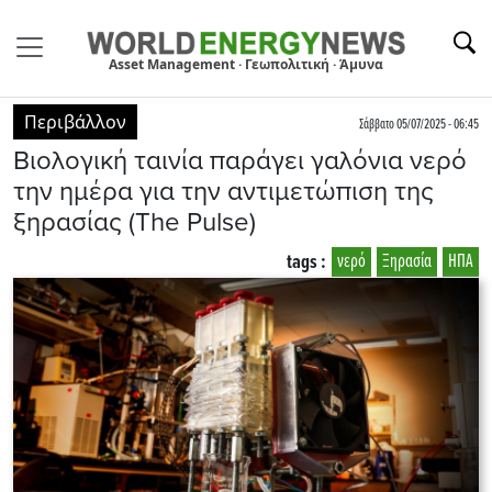
Asset Management · Γεωπολιτική · Άμυνα
Περιβάλλον
Σάββατο 05/07/2025 - 06:45
Βιολογική ταινία παράγει γαλόνια νερό
την ημέρα για την αντιμετώπιση της
ξηρασίας (The Pulse)
tags :
νερό
Ξηρασία
ΗΠΑ