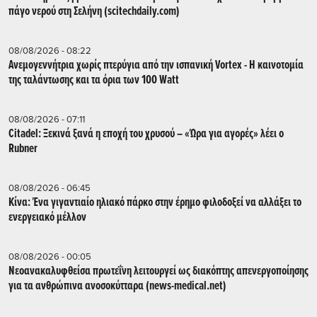
πάγο νερού στη Σελήνη (scitechdaily.com)
08/08/2026 - 08:22
Ανεμογεννήτρια χωρίς πτερύγια από την ισπανική Vortex - Η καινοτομία
της ταλάντωσης και τα όρια των 100 Watt
08/08/2026 - 07:11
Citadel: Ξεκινά ξανά η εποχή του χρυσού – «Ώρα για αγορές» λέει ο
Rubner
08/08/2026 - 06:45
Κίνα: Ένα γιγαντιαίο ηλιακό πάρκο στην έρημο φιλοδοξεί να αλλάξει το
ενεργειακό μέλλον
08/08/2026 - 00:05
Νεοανακαλυφθείσα πρωτεΐνη λειτουργεί ως διακόπτης απενεργοποίησης
για τα ανθρώπινα ανοσοκύτταρα (news-medical.net)