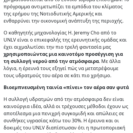
πρόγραμμα αντιμετωπίζει τα εμπόδια του κλίματος
της ερήμου της Νοτιοδυτικής Αμερικής και
ενθαρρύνει την οικονομική ανάπτυξη της περιοχής.
Ο καθηγητής μηχανολογίας H. Jeremy Cho από το
UNLV είναι ο επικεφαλής της ερευνητικής ομάδας και
έχει αιχμαλωτίσει την πιο τρελή φαντασία μας
χρησιμοποιώντας μια καινοτόμο προσέγγιση για
τη συλλογή νερού από την ατμόσφαιρα
. Με άλλα
λόγια, η έρευνά τους εξηγεί πώς να μετατρέψουμε
τους υδρατμούς του αέρα σε κάτι πιο χρήσιμο.
Βιοεμπνευσμένη ταινία «πίνει» τον αέρα σαν φυτά
Η συλλογή υδρατμών από την ατμόσφαιρα δεν είναι
καινούργια ιδέα, αλλά οι τρέχουσες μέθοδοι έχουν ως
αποτέλεσμα μια πενιχρή συγκομιδή και απώλειες σε
συνθήκες υγρασίας κάτω του 30%. Η έρευνα και οι
δοκιμές του UNLV διαπίστωσαν ότι η πρωτοποριακή