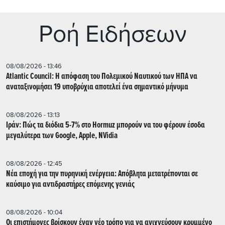
Ρoή Ειδήσεων
08/08/2026 - 13:46
Atlantic Council: Η απόφαση του Πολεμικού Ναυτικού των ΗΠΑ να
αναταξινομήσει 19 υποβρύχια αποτελεί ένα σημαντικό μήνυμα
08/08/2026 - 13:13
Ιράν: Πώς τα διόδια 5-7% στο Hormuz μπορούν να του φέρουν έσοδα
μεγαλύτερα των Google, Apple, NVidia
08/08/2026 - 12:45
Νέα εποχή για την πυρηνική ενέργεια: Απόβλητα μετατρέπονται σε
καύσιμο για αντιδραστήρες επόμενης γενιάς
08/08/2026 - 10:04
Οι επιστήμονες βρίσκουν έναν νέο τρόπο για να ανιχνεύσουν κρυμμένο