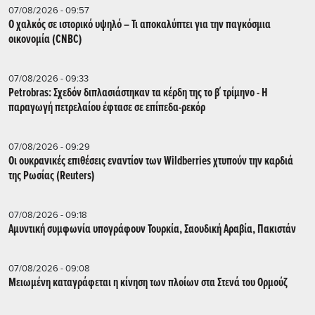
07/08/2026 - 09:57
Ο χαλκός σε ιστορικό υψηλό – Τι αποκαλύπτει για την παγκόσμια
οικονομία (CNBC)
07/08/2026 - 09:33
Petrobras: Σχεδόν διπλασιάστηκαν τα κέρδη της το β΄ τρίμηνο - Η
παραγωγή πετρελαίου έφτασε σε επίπεδα-ρεκόρ
07/08/2026 - 09:29
Οι ουκρανικές επιθέσεις εναντίον των Wildberries χτυπούν την καρδιά
της Ρωσίας (Reuters)
07/08/2026 - 09:18
Αμυντική συμφωνία υπογράφουν Τουρκία, Σαουδική Αραβία, Πακιστάν
07/08/2026 - 09:08
Μειωμένη καταγράφεται η κίνηση των πλοίων στα Στενά του Ορμούζ