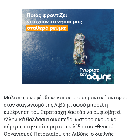
Μάλιστα, αναφέρθηκε και σε μια σημαντική αντίφαση
στον διαγωνισμό της Λιβύης, αφού μπορεί η
κυβέρνηση του Στρατάρχη Χαφτάρ να αμφισβητεί
ελληνικά θαλάσσια οικόπεδα, ωστόσο ακόμα και
σήμερα, στην επίσημη ιστοσελίδα του Εθνικού
Οργανισμού Πετρελαίου της Λιβύης, ο διεθνής