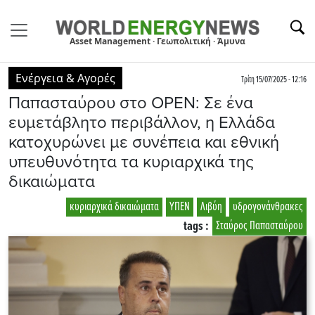
Asset Management · Γεωπολιτική · Άμυνα
Ενέργεια & Αγορές
Τρίτη 15/07/2025 - 12:16
Παπασταύρου στο ΟPEN: Σε ένα
ευμετάβλητο περιβάλλον, η Ελλάδα
κατοχυρώνει με συνέπεια και εθνική
υπευθυνότητα τα κυριαρχικά της
δικαιώματα
κυριαρχικά δικαιώματα
ΥΠΕΝ
Λιβύη
υδρογονάνθρακες
tags :
Σταύρος Παπασταύρου