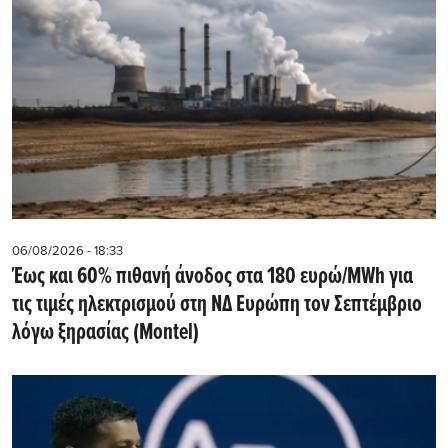
06/08/2026 - 18:33
Έως και 60% πιθανή άνοδος στα 180 ευρώ/MWh για
τις τιμές ηλεκτρισμού στη ΝΔ Ευρώπη τον Σεπτέμβριο
λόγω ξηρασίας (Montel)