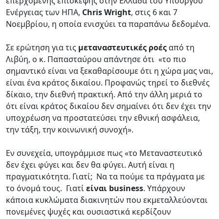
επερχόμενης επίσκεψης στην Ελλάδα του Υπουργού
Ενέργειας των ΗΠΑ,
Chris Wright
, στις 6 και 7
Νοεμβρίου, η οποία ενισχύει τα παραπάνω δεδομένα.
Σε ερώτηση για τις
μεταναστευτικές ροές
από τη
Λιβύη, ο κ. Παπασταύρου απάντησε ότι «το πιο
σημαντικό είναι να ξεκαθαρίσουμε ότι η χώρα μας ναι,
είναι ένα κράτος δικαίου. Προφανώς τηρεί το διεθνές
δίκαιο, την διεθνή πρακτική. Από την άλλη μεριά το
ότι είναι κράτος δικαίου δεν σημαίνει ότι δεν έχει την
υποχρέωση να προστατεύσει την εθνική ασφάλεια,
την τάξη, την κοινωνική συνοχή».
Εν συνεχεία, υπογράμμισε πως «το Μεταναστευτικό
δεν έχει φύγει και δεν θα φύγει. Αυτή είναι η
πραγματικότητα. Γιατί; Να τα πούμε τα πράγματα με
το όνομά τους. Γιατί
είναι business
. Υπάρχουν
κάποια κυκλώματα διακινητών που εκμεταλλεύονται
πονεμένες ψυχές και ουσιαστικά κερδίζουν