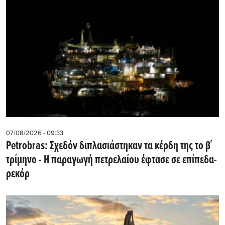
07/08/2026 - 09:33
Petrobras: Σχεδόν διπλασιάστηκαν τα κέρδη της το β΄
τρίμηνο - Η παραγωγή πετρελαίου έφτασε σε επίπεδα-
ρεκόρ