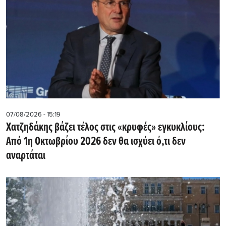
07/08/2026 - 15:19
Χατζηδάκης βάζει τέλος στις «κρυφές» εγκυκλίους:
Από 1η Οκτωβρίου 2026 δεν θα ισχύει ό,τι δεν
αναρτάται