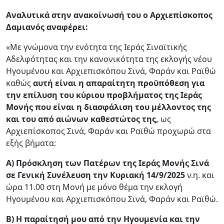
Αναλυτικά στην ανακοίνωσή του ο Αρχιεπίσκοπος
Δαμιανός αναφέρει:
«Με γνώμονα την ενότητα της Ιεράς Σιναϊτικής
Αδελφότητας και την κανονικότητα της εκλογής νέου
Ηγουμένου και Αρχιεπισκόπου Σινά, Φαράν και Ραϊθώ
καθώς
αυτή είναι η απαραίτητη προϋπόθεση για
την επίλυση του κύριου προβλήματος της Ιεράς
Μονής που είναι η διασφάλιση του μέλλοντος της
και του από αιώνων καθεστώτος της,
ως
Αρχιεπίσκοπος Σινά, Φαράν και Ραϊθώ προχωρώ στα
εξής βήματα:
Α) Πρόσκληση των Πατέρων της Ιεράς Μονής Σινά
σε Γενική Συνέλευση την Κυριακή 14/9/2025
ν.η. και
ώρα 11.00 στη Μονή με μόνο θέμα την εκλογή
Ηγουμένου και Αρχιεπισκόπου Σινά, Φαράν και Ραϊθώ.
Β) Η παραίτησή μου από την Ηγουμενία και την