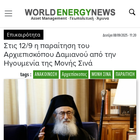
Asset Management · Γεωπολιτική · Άμυνα
Επικαιρότητα
Δευτέρα 08/09/2025 - 11:20
Στις 12/9 η παραίτηση του
Αρχιεπισκόπου Δαμιανού από την
Ηγουμενία της Μονής Σινά
tags :
ΑΝΑΚΟΙΝΩΣΗ
Αρχιεπίσκοπος
ΜΟΝΗ ΣΙΝΑ
ΠΑΡΑΙΤΗΣΗ