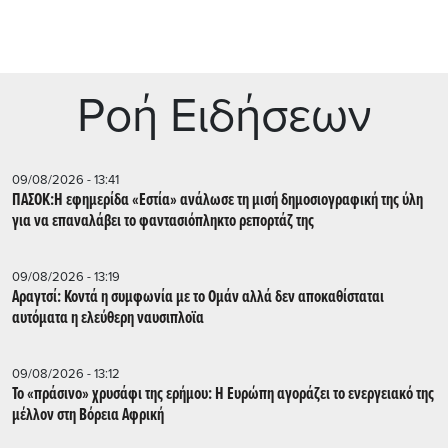
Ρoή Ειδήσεων
09/08/2026 - 13:41
ΠΑΣΟΚ:Η εφημερίδα «Εστία» ανάλωσε τη μισή δημοσιογραφική της ύλη
για να επαναλάβει το φαντασιόπληκτο ρεπορτάζ της
09/08/2026 - 13:19
Αραγτσί: Κοντά η συμφωνία με το Ομάν αλλά δεν αποκαθίσταται
αυτόματα η ελεύθερη ναυσιπλοϊα
09/08/2026 - 13:12
Το «πράσινο» χρυσάφι της ερήμου: Η Ευρώπη αγοράζει το ενεργειακό της
μέλλον στη Βόρεια Αφρική