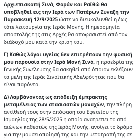
Αρχιεπισκοπή Σινά, Φαράν και Ραϊθώ θα
υποβληθεί εις την Ιερά των Πατέρων Σύναξη την
Παρασκευή 12/9/2025
ώστε να διευκολυνθεί η έως
τότε λειτουργία της Ιεράς Μονής. Η ημερομηνία
αποστολής της στις Αρχές θα αποφασιστεί από τον
διάδοχό μου κατά την κρίση του.
Γ) Καθώς λόγοι υγείας δεν επιτρέπουν την φυσική
μου παρουσία στην Ιερά Μονή Σινά,
η προεδρία της
Γενικής Συνέλευσης θα ασκηθεί από όποιον εκλέξουν
τα μέλη της Ιεράς Σιναϊτικής Αδελφότητας που θα
είναι παρόντα.
Δ) Λαμβάνοντας ως απόδειξη έμπρακτης
μεταμέλειας των στασιαστών μοναχών,
την πλήρη
αντίθεσή τους στην απόφαση του Εφετείου της
Ισμαηλίας της 28/5/2025 η οποία ανατρέπει το από
αιώνων καθεστώς της Ιεράς Μονής, ανοίγει το δρόμο
για την μουσειοποίησή της και την μετατροπή της σε