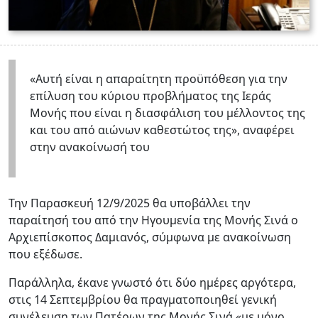
«Αυτή είναι η απαραίτητη προϋπόθεση για την
επίλυση του κύριου προβλήματος της Ιεράς
Μονής που είναι η διασφάλιση του μέλλοντος της
και του από αιώνων καθεστώτος της», αναφέρει
στην ανακοίνωσή του
Την Παρασκευή 12/9/2025 θα υποβάλλει την
παραίτησή του από την Ηγουμενία της Μονής Σινά ο
Αρχιεπίσκοπος Δαμιανός, σύμφωνα με ανακοίνωση
που εξέδωσε.
Παράλληλα, έκανε γνωστό ότι δύο ημέρες αργότερα,
στις 14 Σεπτεμβρίου θα πραγματοποιηθεί γενική
συνέλευση των Πατέρων της Μονής Σινά «με μόνο