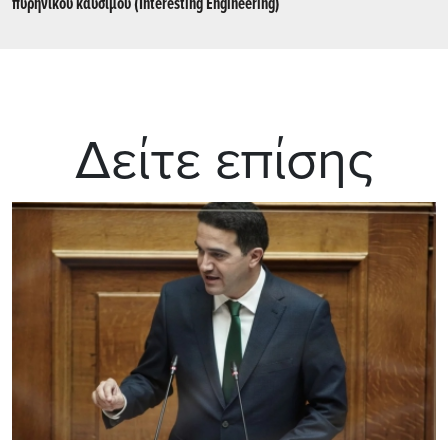
πυρηνικού καυσίμου (Interesting Engineering)
Δείτε επίσης