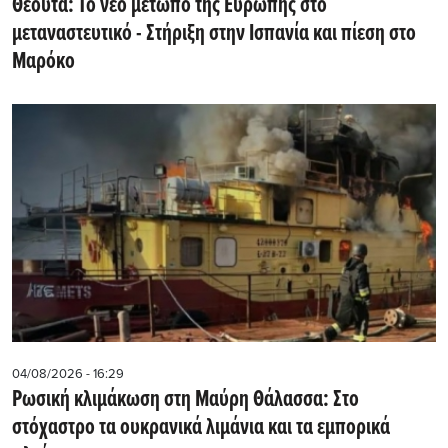
Θέουτα: Το νέο μέτωπο της Ευρώπης στο
μεταναστευτικό - Στήριξη στην Ισπανία και πίεση στο
Μαρόκο
04/08/2026 - 16:29
Ρωσική κλιμάκωση στη Μαύρη Θάλασσα: Στο
στόχαστρο τα ουκρανικά λιμάνια και τα εμπορικά