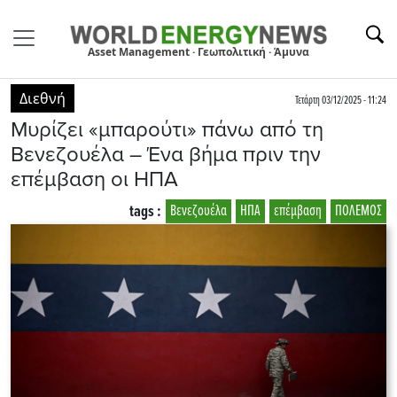
Asset Management · Γεωπολιτική · Άμυνα
Διεθνή
Τετάρτη 03/12/2025 - 11:24
Μυρίζει «μπαρούτι» πάνω από τη
Βενεζουέλα – Ένα βήμα πριν την
επέμβαση οι ΗΠΑ
tags :
Βενεζουέλα
ΗΠΑ
επέμβαση
ΠΟΛΕΜΟΣ