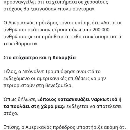
προαναγγείλει ότι τα χτυπήματα σε χερσαίους
στόχους θα ξεκινούσαν «πολύ σύντομα».
O Αμερικανός πρόεδρος τόνισε επίσης ότι: «Αυτοί οι
άνθρωποι σκότωσαν πέρυσι πάνω από 200.000
ανθρώπους» και πρόσθεσε ότι «θα τσακίσουμε αυτά
τα καθάρματα».
Στο στόχαστρο και η Κολομβία
Τέλος, ο Ντόναλντ Τραμπ άφησε ανοικτό το
ενδεχόμενο οι αμερικανικές επιθέσεις να μην
περιοριστούν στη Βενεζουέλα.
Όπως δήλωσε, «
όποιος κατασκευάζει ναρκωτικά ή
τα πουλάει στη χώρα μας
» ενδέχεται να αποτελέσει
στόχο.
Επίσης, ο Αμερικανός πρόεδρος υποστήριξε ακόμη ότι