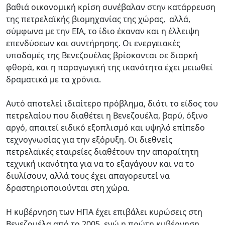
βαθιά οικονομική κρίση συνέβαλαν στην κατάρρευση
της πετρελαϊκής βιομηχανίας της χώρας, αλλά,
σύμφωνα με την EIA, το ίδιο έκαναν και η έλλειψη
επενδύσεων και συντήρησης. Οι ενεργειακές
υποδομές της Βενεζουέλας βρίσκονται σε διαρκή
φθορά, και η παραγωγική της ικανότητα έχει μειωθεί
δραματικά με τα χρόνια.
Αυτό αποτελεί ιδιαίτερο πρόβλημα, διότι το είδος του
πετρελαίου που διαθέτει η Βενεζουέλα, βαρύ, όξινο
αργό, απαιτεί ειδικό εξοπλισμό και υψηλό επίπεδο
τεχνογνωσίας για την εξόρυξη. Οι διεθνείς
πετρελαϊκές εταιρείες διαθέτουν την απαραίτητη
τεχνική ικανότητα για να το εξαγάγουν και να το
διυλίσουν, αλλά τους έχει απαγορευτεί να
δραστηριοποιούνται στη χώρα.
Η κυβέρνηση των ΗΠΑ έχει επιβάλει κυρώσεις στη
Βενεζουέλα από το 2005, ενώ η πρώτη κυβέρνηση