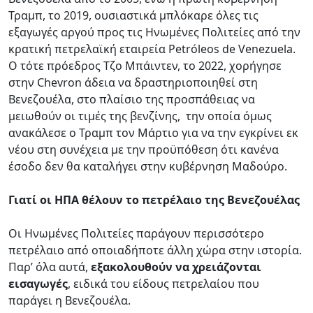
Τραμπ, το 2019, ουσιαστικά μπλόκαρε όλες τις
εξαγωγές αργού προς τις Ηνωμένες Πολιτείες από την
κρατική πετρελαϊκή εταιρεία Petróleos de Venezuela.
Ο τότε πρόεδρος Τζο Μπάιντεν, το 2022, χορήγησε
στην Chevron άδεια να δραστηριοποιηθεί στη
Βενεζουέλα, στο πλαίσιο της προσπάθειας να
μειωθούν οι τιμές της βενζίνης, την οποία όμως
ανακάλεσε ο Τραμπ τον Μάρτιο για να την εγκρίνει εκ
νέου στη συνέχεια με την προϋπόθεση ότι κανένα
έσοδο δεν θα καταλήγει στην κυβέρνηση Μαδούρο.
Γιατί οι ΗΠΑ θέλουν το πετρέλαιο της Βενεζουέλας
Οι Ηνωμένες Πολιτείες παράγουν περισσότερο
πετρέλαιο από οποιαδήποτε άλλη χώρα στην ιστορία.
Παρ’ όλα αυτά,
εξακολουθούν να χρειάζονται
εισαγωγές
, ειδικά του είδους πετρελαίου που
παράγει η Βενεζουέλα.