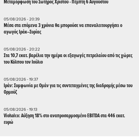
Μεταμόρφωση του Σωτήρος Χριστού - Πέμπτη 6 Αυγούστου
05/08/2026 - 20:39
Mέσα στα επόμενα 3 χρόνια θα μπορούσε να επαναλειτουργήσει o
αγωγός Ιράκ–Συρίας
05/08/2026 - 20:22
Στα 10,7 εκατ. βαρέλια την ημέρα οι εξαγωγές πετρελαίου από τις χώρες
του Κόλπου τον Ιούλιο
05/08/2026 - 19:37
Ιράν: Συμφωνία με Ομάν για τις συντεταγμένες της διαδρομής μέσω του
Ορμούζ
05/08/2026 - 19:13
Viohalco: Αύξηση 18% στο αναπροσαρμοσμένο EBITDA στα 446 εκατ.
ευρώ