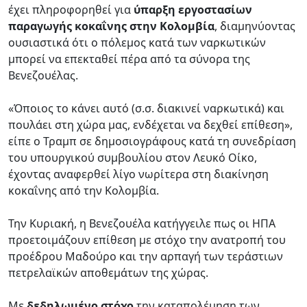
έχει πληροφορηθεί για
ύπαρξη εργοστασίων
παραγωγής κοκαΐνης στην Κολομβία
, διαμηνύοντας
ουσιαστικά ότι ο πόλεμος κατά των ναρκωτικών
μπορεί να επεκταθεί πέρα από τα σύνορα της
Βενεζουέλας.
«Όποιος το κάνει αυτό (σ.σ. διακινεί ναρκωτικά) και
πουλάει στη χώρα μας, ενδέχεται να δεχθεί επίθεση»,
είπε ο Τραμπ σε δημοσιογράφους κατά τη συνεδρίαση
του υπουργικού συμβουλίου στον Λευκό Οίκο,
έχοντας αναφερθεί λίγο νωρίτερα στη διακίνηση
κοκαΐνης από την Κολομβία.
Την Κυριακή, η Βενεζουέλα κατήγγειλε πως οι ΗΠΑ
προετοιμάζουν επίθεση με στόχο την ανατροπή του
προέδρου Μαδούρο και την αρπαγή των τεράστιων
πετρελαϊκών αποθεμάτων της χώρας.
Με
δεδηλωμένο στόχο
την καταπολέμηση των