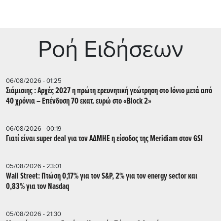
Ρoή Ειδήσεων
06/08/2026 - 01:25
Σιάμισιης : Αρχές 2027 η πρώτη ερευνητική γεώτρηση στο Ιόνιο μετά από
40 χρόνια – Επένδυση 70 εκατ. ευρώ στο «Block 2»
06/08/2026 - 00:19
Γιατί είναι super deal για τον ΑΔΜΗΕ η είσοδος της Meridiam στον GSI
05/08/2026 - 23:01
Wall Street: Πτώση 0,17% για τον S&P, 2% για τον energy sector και
0,83% για τον Nasdaq
05/08/2026 - 21:30