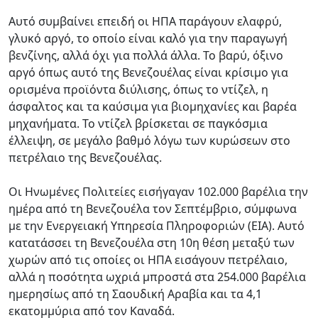
Αυτό συμβαίνει επειδή οι ΗΠΑ παράγουν ελαφρύ,
γλυκό αργό, το οποίο είναι καλό για την παραγωγή
βενζίνης, αλλά όχι για πολλά άλλα. Το βαρύ, όξινο
αργό όπως αυτό της Βενεζουέλας είναι κρίσιμο για
ορισμένα προϊόντα διύλισης, όπως το ντίζελ, η
άσφαλτος και τα καύσιμα για βιομηχανίες και βαρέα
μηχανήματα. Το ντίζελ βρίσκεται σε παγκόσμια
έλλειψη, σε μεγάλο βαθμό λόγω των κυρώσεων στο
πετρέλαιο της Βενεζουέλας.
Οι Ηνωμένες Πολιτείες εισήγαγαν 102.000 βαρέλια την
ημέρα από τη Βενεζουέλα τον Σεπτέμβριο, σύμφωνα
με την Ενεργειακή Υπηρεσία Πληροφοριών (EIA). Αυτό
κατατάσσει τη Βενεζουέλα στη 10η θέση μεταξύ των
χωρών από τις οποίες οι ΗΠΑ εισάγουν πετρέλαιο,
αλλά η ποσότητα ωχριά μπροστά στα 254.000 βαρέλια
ημερησίως από τη Σαουδική Αραβία και τα 4,1
εκατομμύρια από τον Καναδά.