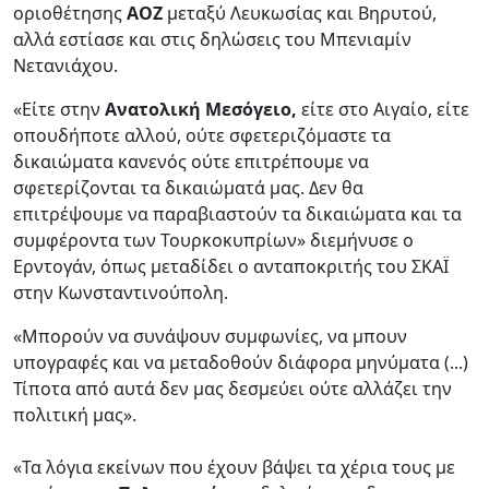
οριοθέτησης
ΑΟΖ
μεταξύ Λευκωσίας και Βηρυτού,
αλλά εστίασε και στις δηλώσεις του Μπενιαμίν
Νετανιάχου.
«Είτε στην
Ανατολική Μεσόγειο,
είτε στο Αιγαίο, είτε
οπουδήποτε αλλού, ούτε σφετεριζόμαστε τα
δικαιώματα κανενός ούτε επιτρέπουμε να
σφετερίζονται τα δικαιώματά μας. Δεν θα
επιτρέψουμε να παραβιαστούν τα δικαιώματα και τα
συμφέροντα των Τουρκοκυπρίων» διεμήνυσε ο
Ερντογάν, όπως μεταδίδει ο ανταποκριτής του ΣΚΑΪ
στην Κωνσταντινούπολη.
«Μπορούν να συνάψουν συμφωνίες, να μπουν
υπογραφές και να μεταδοθούν διάφορα μηνύματα (...)
Τίποτα από αυτά δεν μας δεσμεύει ούτε αλλάζει την
πολιτική μας».
«Τα λόγια εκείνων που έχουν βάψει τα χέρια τους με