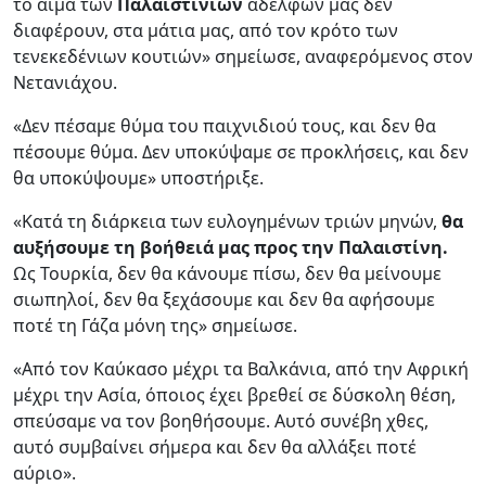
το αίμα των
Παλαιστινίων
αδελφών μας δεν
διαφέρουν, στα μάτια μας, από τον κρότο των
τενεκεδένιων κουτιών» σημείωσε, αναφερόμενος στον
Νετανιάχου.
«Δεν πέσαμε θύμα του παιχνιδιού τους, και δεν θα
πέσουμε θύμα. Δεν υποκύψαμε σε προκλήσεις, και δεν
θα υποκύψουμε» υποστήριξε.
«Κατά τη διάρκεια των ευλογημένων τριών μηνών,
θα
αυξήσουμε τη βοήθειά μας προς την Παλαιστίνη.
Ως Τουρκία, δεν θα κάνουμε πίσω, δεν θα μείνουμε
σιωπηλοί, δεν θα ξεχάσουμε και δεν θα αφήσουμε
ποτέ τη Γάζα μόνη της» σημείωσε.
«Από τον Καύκασο μέχρι τα Βαλκάνια, από την Αφρική
μέχρι την Ασία, όποιος έχει βρεθεί σε δύσκολη θέση,
σπεύσαμε να τον βοηθήσουμε. Αυτό συνέβη χθες,
αυτό συμβαίνει σήμερα και δεν θα αλλάξει ποτέ
αύριο».