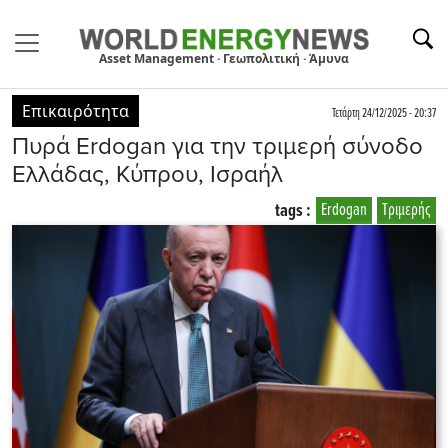
Asset Management · Γεωπολιτική · Άμυνα
Επικαιρότητα
Τετάρτη 24/12/2025 - 20:37
Πυρά Erdogan για την τριμερή σύνοδο
Ελλάδας, Κύπρου, Ισραήλ
tags :
Erdogan
Τριμερής