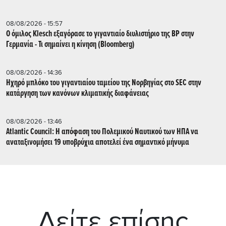
08/08/2026 - 15:57
Ο όμιλος Klesch εξαγόρασε το γιγαντιαίο διυλιστήριο της BP στην
Γερμανία - Τι σημαίνει η κίνηση (Βloomberg)
08/08/2026 - 14:36
Ηχηρό μπλόκο του γιγαντιαίου ταμείου της Νορβηγίας στο SEC στην
κατάργηση των κανόνων κλιματικής διαφάνειας
08/08/2026 - 13:46
Atlantic Council: Η απόφαση του Πολεμικού Ναυτικού των ΗΠΑ να
αναταξινομήσει 19 υποβρύχια αποτελεί ένα σημαντικό μήνυμα
Δείτε επίσης