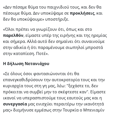
«Δεν πέσαμε θύμα του παιχνιδιού τους, και δεν θα
πέσουμε θύμα. Δεν υποκύψαμε σε
προκλήσεις
, και
δεν θα υποκύψουμε» υποστήριξε.
«Όλοι πρέπει να γνωρίζουν ότι, όπως και στο
παρελθόν
, είμαστε υπέρ της ειρήνης και της ηρεμίας
και σήμερα. Αλλά αυτό δεν σημαίνει ότι συναινούμε
στην αδικία ή ότι παραμένουμε σιωπηλοί μπροστά
στην καταπίεση. Ποτέ».
Η δήλωση Νετανιάχου
«Σε όλους όσοι φαντασιώνονται ότι θα
επανεγκαθιδρύσουν την αυτοκρατορία τους και την
κυριαρχία τους στη γη μας, λέω: "ξεχάστε το, δεν
πρόκειται να συμβεί μην το σκέφτεστε καν". Είμαστε
ικανοί να υπερασπιστούμε τους εαυτούς μας και η
συνεργασία
μας ενισχύει περαιτέρω την ικανότητά
μας» διεμήνυσε εμμέσως στην Τουρκία ο Μπενιαμίν