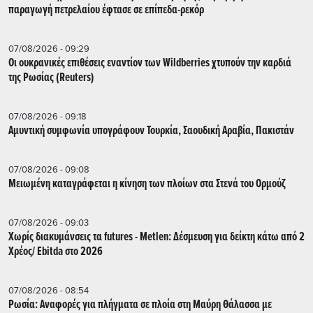
παραγωγή πετρελαίου έφτασε σε επίπεδα-ρεκόρ
07/08/2026 - 09:29
Οι ουκρανικές επιθέσεις εναντίον των Wildberries χτυπούν την καρδιά
της Ρωσίας (Reuters)
07/08/2026 - 09:18
Αμυντική συμφωνία υπογράφουν Τουρκία, Σαουδική Αραβία, Πακιστάν
07/08/2026 - 09:08
Μειωμένη καταγράφεται η κίνηση των πλοίων στα Στενά του Ορμούζ
07/08/2026 - 09:03
Χωρίς διακυμάνσεις τα futures - Metlen: Δέσμευση για δείκτη κάτω από 2
Χρέος/ Εbitda στο 2026
07/08/2026 - 08:54
Ρωσία: Αναφορές για πλήγματα σε πλοία στη Μαύρη Θάλασσα με