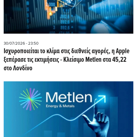
30/07/2026 - 23:50
Iσχυροποιείται το κλίμα στις διεθνείς αγορές, η Apple
ξεπέρασε τις εκτιμήσεις - Kλείσιμο Metlen στα 45,22
στο Λονδίνο