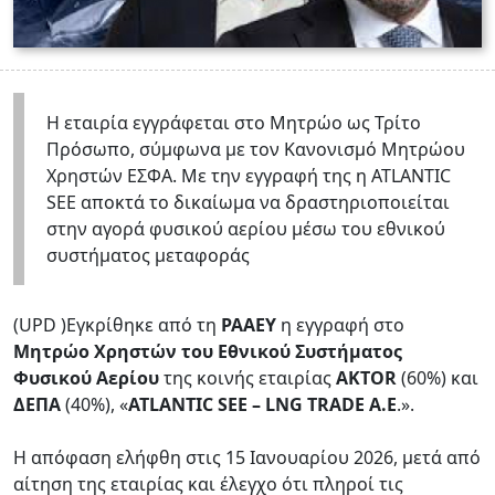
Η εταιρία εγγράφεται στο Μητρώο ως Τρίτο
Πρόσωπο, σύμφωνα με τον Κανονισμό Μητρώου
Χρηστών ΕΣΦΑ. Με την εγγραφή της η ATLANTIC
SEE αποκτά το δικαίωμα να δραστηριοποιείται
στην αγορά φυσικού αερίου μέσω του εθνικού
συστήματος μεταφοράς
(UPD )Εγκρίθηκε από τη
ΡΑΑΕΥ
η εγγραφή στο
Μητρώο Χρηστών του Εθνικού Συστήματος
Φυσικού Αερίου
της κοινής εταιρίας
AKTOR
(60%) και
ΔΕΠΑ
(40%), «
ATLANTIC SEE – LNG TRADE A.E
.».
Η απόφαση ελήφθη στις 15 Ιανουαρίου 2026, μετά από
αίτηση της εταιρίας και έλεγχο ότι πληροί τις