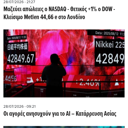
28/07/2026 - 21:27
Μαζεύει απώλειες ο NASDAQ - Θετικός +1% ο DOW -
Kλείσιμο Metlen 44,66 e στο Λονδίνο
28/07/2026 - 09:21
Οι αγορές ανησυχούν για το AI – Κατάρρευση Ασίας