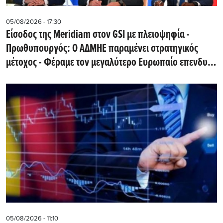
05/08/2026 - 17:30
Eίσοδος της Meridiam στον GSI με πλειοψηφία -
Πρωθυπουργός: Ο ΑΔΜΗΕ παραμένει στρατηγικός
μέτοχος - Φέραμε τον μεγαλύτερο Ευρωπαίο επενδυτή
υποδομών στην Ελλάδα
05/08/2026 - 11:10