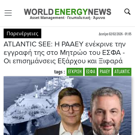
Asset Management · Γεωπολιτική · Άμυνα
Παρενέργειες
Δευτέρα 02/02/2026 - 01:05
ATLΑNTIC SEE: Η ΡΑΑΕΥ ενέκρινε την
εγγραφή της στο Μητρώο του ΕΣΦΑ -
Oι επισημάνσεις Εξάρχου και Ξιφαρά
tags :
ΕΓΚΡΙΣΗ
ΕΣΦΑ
ΡΑΑΕΥ
ATLΑNTIC