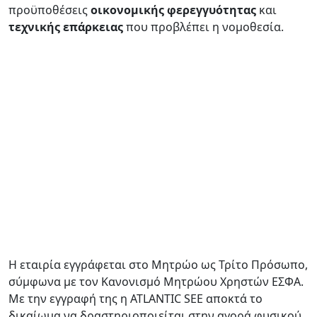
προϋποθέσεις
οικονομικής φερεγγυότητας
και
τεχνικής επάρκειας
που προβλέπει η νομοθεσία.
Η εταιρία εγγράφεται στο Μητρώο ως Τρίτο Πρόσωπο,
σύμφωνα με τον Κανονισμό Μητρώου Χρηστών ΕΣΦΑ.
Με την εγγραφή της η ATLANTIC SEE αποκτά το
δικαίωμα να δραστηριοποιείται στην αγορά φυσικού