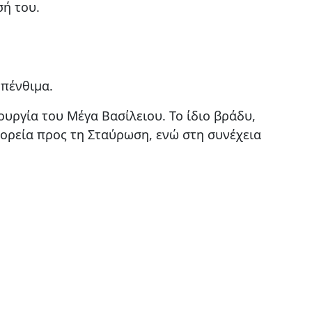
σή του.
 πένθιμα.
υργία του Μέγα Βασίλειου. Το ίδιο βράδυ,
ορεία προς τη Σταύρωση, ενώ στη συνέχεια