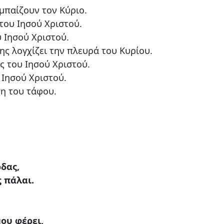
εμπαίζουν τον Κύριο.
του Ιησού Χριστού.
 Ιησού Χριστού.
ης λογχίζει την πλευρά του Κυρίου.
ς του Ιησού Χριστού.
 Ιησού Χριστού.
η του τάφου.
δας,
 πάλαι.
ου φέρει,