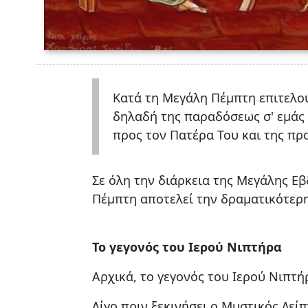
Κατά τη Μεγάλη Πέμπτη επιτελο
δηλαδή της παραδόσεως σ' εμάς 
προς τον Πατέρα Του και της πρ
Σε όλη την διάρκεια της Μεγάλης Εβ
Πέμπτη αποτελεί την δραματικότερη
Το γεγονός του Ιερού Νιπτήρα
Αρχικά, το γεγονός του Ιερού Νιπτ
Λίγο πριν ξεκινήσει ο Μυστικός Δείπ