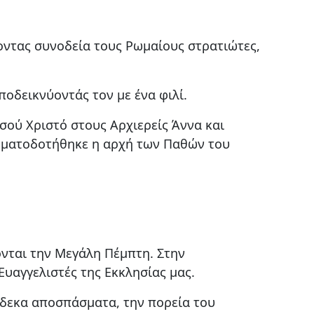
οντας συνοδεία τους Ρωμαίους στρατιώτες,
ποδεικνύοντάς τον με ένα φιλί.
σού Χριστό στους Αρχιερείς Άννα και
 σηματοδοτήθηκε η αρχή των Παθών του
ονται την Μεγάλη Πέμπτη. Στην
 Ευαγγελιστές της Εκκλησίας μας.
ώδεκα αποσπάσματα, την πορεία του