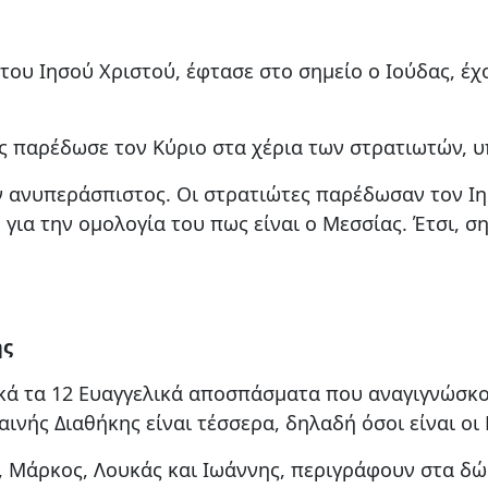
ου Ιησού Χριστού, έφτασε στο σημείο ο Ιούδας, έχ
ς παρέδωσε τον Κύριο στα χέρια των στρατιωτών, υ
ν ανυπεράσπιστος. Οι στρατιώτες παρέδωσαν τον Ιη
ο για την ομολογία του πως είναι ο Μεσσίας. Έτσι,
ης
ικά τα 12 Ευαγγελικά αποσπάσματα που αναγιγνώσκ
ινής Διαθήκης είναι τέσσερα, δηλαδή όσοι είναι οι
ς, Μάρκος, Λουκάς και Ιωάννης, περιγράφουν στα δ