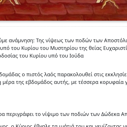
ύμε ανάμνηση: Της νίψεως των ποδών των Αποστόλω
υπό του Κυρίου του Μυστηρίου της θείας Ευχαριστ
οδοσίας του Κυρίου υπό του Ιούδα
δομάδας ο πιστός λαός παρακολουθεί στις εκκλησίε
 μέρα της εβδομάδος αυτής, με τέσσερα κορυφαία 
ήρα περιγράφει το νίψιμο των ποδιών των Δώδεκα Α
νος, ο Κύριος έβγαλε τα ιμάτιά του και γεμίζοντας 