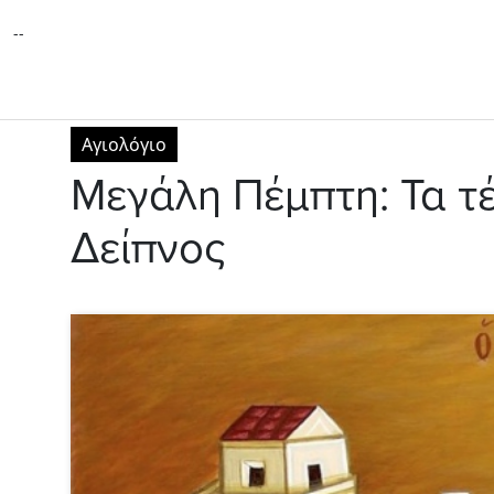
--
Αγιολόγιο
Μεγάλη Πέμπτη: Τα τ
Δείπνος