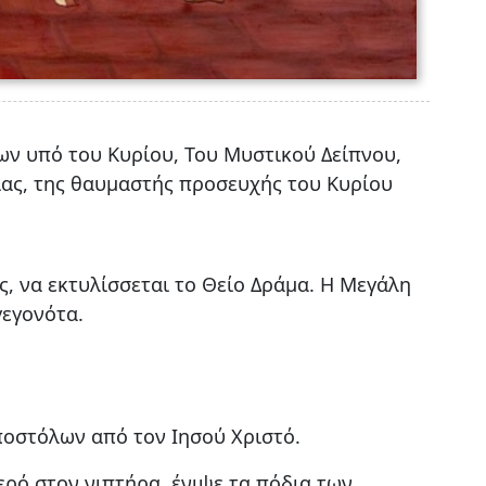
ν υπό του Κυρίου, Του Μυστικού Δείπνου,
ίας, της θαυμαστής προσευχής του Κυρίου
ς, να εκτυλίσσεται το Θείο Δράμα. Η Μεγάλη
γεγονότα.
ποστόλων από τον Ιησού Χριστό.
νερό στον νιπτήρα, ένιψε τα πόδια των