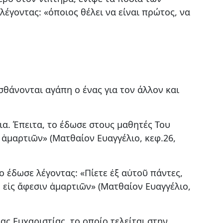
έγοντας: «όποιος θέλει να είναι πρώτος, να
σθάνονται αγάπη ο ένας για τον άλλον και
ια. Έπειτα, το έδωσε στους μαθητές Του
 ἁμαρτιῶν» (Ματθαίον Ευαγγέλιο, κεφ.26,
ο έδωσε λέγοντας: «Πίετε ἐξ αὐτοῦ πάντες,
, εἰς ἄφεσιν ἁμαρτιῶν» (Ματθαίον Ευαγγέλιο,
ς Ευχαριστίας, το οποίο τελείται στην