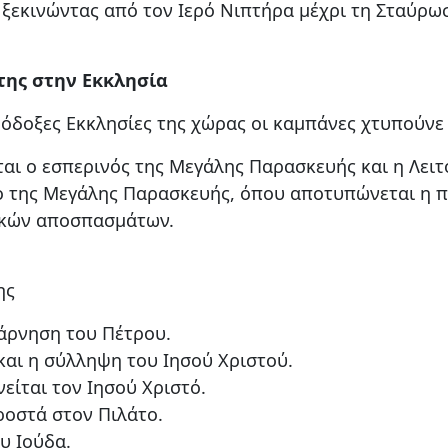
 ξεκινώντας από τον Ιερό Νιπτήρα μέχρι τη Σταύρω
της στην Εκκλησία
θόδοξες Εκκλησίες της χώρας οι καμπάνες χτυπούνε
αι ο εσπερινός της Μεγάλης Παρασκευής και η Λειτο
ο της Μεγάλης Παρασκευής, όπου αποτυπώνεται η π
λικών αποσπασμάτων.
ης
 άρνηση του Πέτρου.
και η σύλληψη του Ιησού Χριστού.
είται τον Ιησού Χριστό.
ροστά στον Πιλάτο.
υ Ιούδα.