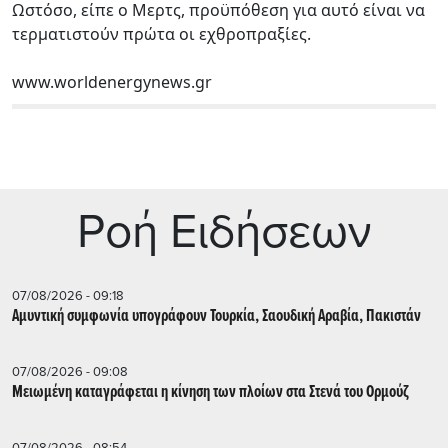
Ωστόσο, είπε ο Μερτς, προϋπόθεση για αυτό είναι να
τερματιστούν πρώτα οι εχθροπραξίες.
www.worldenergynews.gr
Ρoή Ειδήσεων
07/08/2026 - 09:18
Αμυντική συμφωνία υπογράφουν Τουρκία, Σαουδική Αραβία, Πακιστάν
07/08/2026 - 09:08
Μειωμένη καταγράφεται η κίνηση των πλοίων στα Στενά του Ορμούζ
07/08/2026 - 08:54