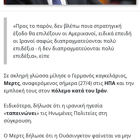
«Προς το παρόν, δεν βλέπω ποια στρατηγική
έξοδο θα επιλέξουν οι Αμερικανοί, ειδικά επειδή
οι Ιρανοί σαφώς διαπραγματεύονται πολύ
επιδέξια - ή δεν διαπραγματεύονται πολύ
επιδέξια», είπε
Σε σκληρή γλώσσα μίλησε ο Γερμανός καγκελάριος,
Μερτς
, αναφερόμενος σήμερα (27/4) στις
ΗΠΑ
και την
εμπλοκή τους στον
πόλεμο κατά του Ιράν
.
Ειδικότερα, δήλωσε ότι η ιρανική ηγεσία
«
ταπεινώνει
» τις Ηνωμένες Πολιτείες στη
σύγκρουση.
Ο Μερτς δήλωσε ότι η Ουάσινγκτον φαίνεται να μην