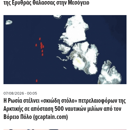
της Ερυθράς Θάλασσας στην Μεσόγειο
07/08/2026 - 00:05
Η Ρωσία στέλνει «σκιώδη στόλο» πετρελαιοφόρων της
Αρκτικής σε απόσταση 500 ναυτικών μιλίων από τον
Βόρειο Πόλο (gcaptain.com)