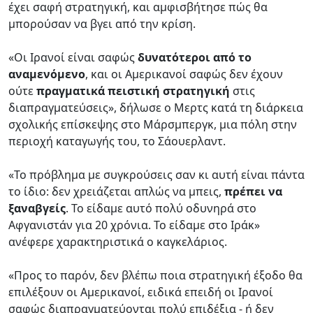
έχει σαφή στρατηγική, και αμφισβήτησε πώς θα
μπορούσαν να βγει από την κρίση.
«Οι Ιρανοί είναι σαφώς
δυνατότεροι από το
αναμενόμενο
, και οι Αμερικανοί σαφώς δεν έχουν
ούτε
πραγματικά πειστική στρατηγική
στις
διαπραγματεύσεις», δήλωσε ο Μερτς κατά τη διάρκεια
σχολικής επίσκεψης στο Μάρσμπεργκ, μια πόλη στην
περιοχή καταγωγής του, το Σάουερλαντ.
«Το πρόβλημα με συγκρούσεις σαν κι αυτή είναι πάντα
το ίδιο: δεν χρειάζεται απλώς να μπεις,
πρέπει να
ξαναβγείς
. Το είδαμε αυτό πολύ οδυνηρά στο
Αφγανιστάν για 20 χρόνια. Το είδαμε στο Ιράκ»
ανέφερε χαρακτηριστικά ο καγκελάριος.
«Προς το παρόν, δεν βλέπω ποια στρατηγική έξοδο θα
επιλέξουν οι Αμερικανοί, ειδικά επειδή οι Ιρανοί
σαφώς διαπραγματεύονται πολύ επιδέξια - ή δεν