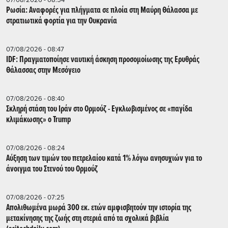
Ρωσία: Αναφορές για πλήγματα σε πλοία στη Μαύρη Θάλασσα με
στρατιωτικά φορτία για την Ουκρανία
07/08/2026 - 08:47
IDF: Πραγματοποίησε ναυτική άσκηση προσομοίωσης της Ερυθράς
Θάλασσας στην Μεσόγειο
07/08/2026 - 08:40
Σκληρή στάση του Ιράν στο Ορμούζ - Εγκλωβισμένος σε «παγίδα
κλιμάκωσης» ο Trump
07/08/2026 - 08:24
Αύξηση των τιμών του πετρελαίου κατά 1% λόγω ανησυχιών για το
άνοιγμα του Στενού του Ορμούζ
07/08/2026 - 07:25
Απολιθωμένα μωρά 300 εκ. ετών αμφισβητούν την ιστορία της
μετακίνησης της ζωής στη στεριά από τα σχολικά βιβλία