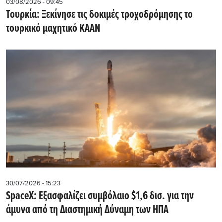
03/08/2026 - 09:45
Τουρκία: Ξεκίνησε τις δοκιμές τροχοδρόμησης το
τουρκικό μαχητικό KAAN
30/07/2026 - 15:23
SpaceX: Εξασφαλίζει συμβόλαιο $1,6 δισ. για την
άμυνα από τη Διαστημική Δύναμη των ΗΠΑ