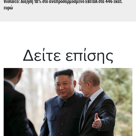
Viohalco: Αύξηση 18% στο αναπροσαρμοσμένο EBITDA στα 446 εκατ.
ευρώ
Δείτε επίσης