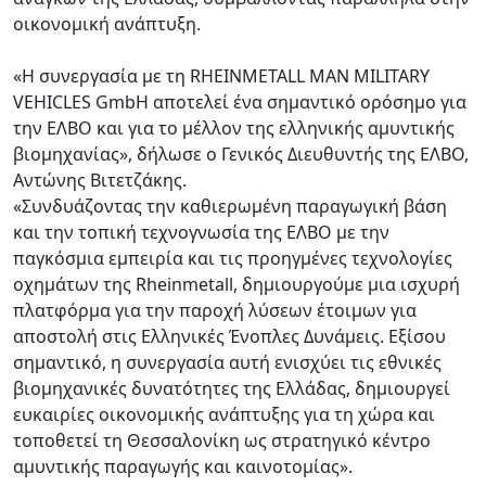
οικονομική ανάπτυξη.
«Η συνεργασία με τη RHEINMETALL MAN MILITARY
VEHICLES GmbH αποτελεί ένα σημαντικό ορόσημο για
την ΕΛΒΟ και για το μέλλον της ελληνικής αμυντικής
βιομηχανίας», δήλωσε ο Γενικός Διευθυντής της ΕΛΒΟ,
Αντώνης Βιτετζάκης.
«Συνδυάζοντας την καθιερωμένη παραγωγική βάση
και την τοπική τεχνογνωσία της ΕΛΒΟ με την
παγκόσμια εμπειρία και τις προηγμένες τεχνολογίες
οχημάτων της Rheinmetall, δημιουργούμε μια ισχυρή
πλατφόρμα για την παροχή λύσεων έτοιμων για
αποστολή στις Ελληνικές Ένοπλες Δυνάμεις. Εξίσου
σημαντικό, η συνεργασία αυτή ενισχύει τις εθνικές
βιομηχανικές δυνατότητες της Ελλάδας, δημιουργεί
ευκαιρίες οικονομικής ανάπτυξης για τη χώρα και
τοποθετεί τη Θεσσαλονίκη ως στρατηγικό κέντρο
αμυντικής παραγωγής και καινοτομίας».