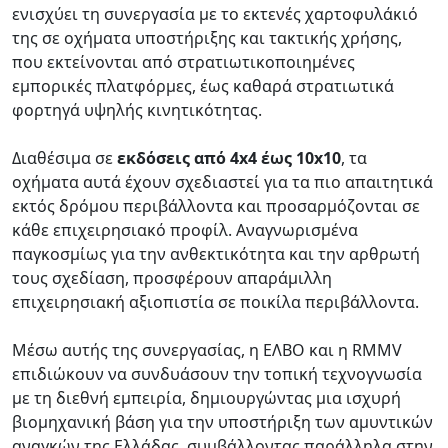
ενισχύει τη συνεργασία με το εκτενές χαρτοφυλάκιό
της σε οχήματα υποστήριξης και τακτικής χρήσης,
που εκτείνονται από στρατιωτικοποιημένες
εμπορικές πλατφόρμες, έως καθαρά στρατιωτικά
φορτηγά υψηλής κινητικότητας.
Διαθέσιμα σε
εκδόσεις από 4x4 έως 10x10
, τα
οχήματα αυτά έχουν σχεδιαστεί για τα πιο απαιτητικά
εκτός δρόμου περιβάλλοντα και προσαρμόζονται σε
κάθε επιχειρησιακό προφίλ. Αναγνωρισμένα
παγκοσμίως για την ανθεκτικότητα και την αρθρωτή
τους σχεδίαση, προσφέρουν απαράμιλλη
επιχειρησιακή αξιοπιστία σε ποικίλα περιβάλλοντα.
Μέσω αυτής της συνεργασίας, η ΕΛΒΟ και η RMMV
επιδιώκουν να συνδυάσουν την τοπική τεχνογνωσία
με τη διεθνή εμπειρία, δημιουργώντας μια ισχυρή
βιομηχανική βάση για την υποστήριξη των αμυντικών
αναγκών της Ελλάδας, συμβάλλοντας παράλληλα στην