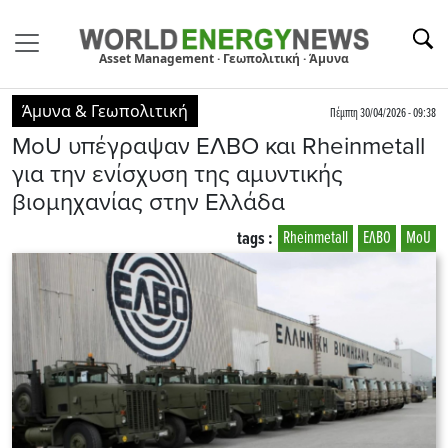
Asset Management · Γεωπολιτική · Άμυνα
Άμυνα & Γεωπολιτική
Πέμπτη 30/04/2026 - 09:38
MoU υπέγραψαν ΕΛΒΟ και Rheinmetall
για την ενίσχυση της αμυντικής
βιομηχανίας στην Ελλάδα
tags :
Rheinmetall
ΕΛΒΟ
MoU