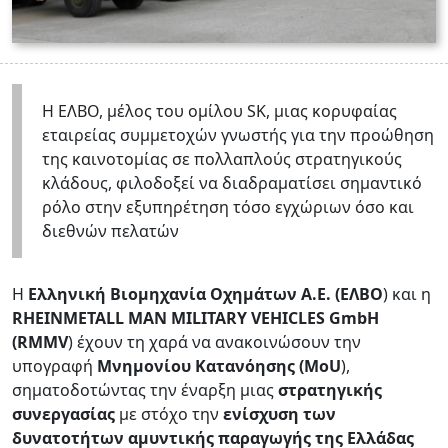
Η ΕΛΒΟ, μέλος του ομίλου SK, μιας κορυφαίας
εταιρείας συμμετοχών γνωστής για την προώθηση
της καινοτομίας σε πολλαπλούς στρατηγικούς
κλάδους, φιλοδοξεί να διαδραματίσει σημαντικό
ρόλο στην εξυπηρέτηση τόσο εγχώριων όσο και
διεθνών πελατών
Η
Ελληνική Βιομηχανία Οχημάτων Α.Ε. (ΕΛΒΟ
) και η
RHEINMETALL MAN MILITARY VEHICLES GmbH
(RMMV
) έχουν τη χαρά να ανακοινώσουν την
υπογραφή
Μνημονίου Κατανόησης (MoU
),
σηματοδοτώντας την έναρξη μιας
στρατηγικής
συνεργασίας
με στόχο την
ενίσχυση των
δυνατοτήτων αμυντικής παραγωγής της Ελλάδας