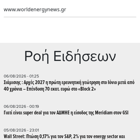
www.worldenergynews.gr
Ρoή Ειδήσεων
06/08/2026 - 01:25
Σιάμισιης : Αρχές 2027 η πρώτη ερευνητική γεώτρηση στο Ιόνιο μετά από
40 χρόνια – Επένδυση 70 εκατ. ευρώ στο «Block 2»
06/08/2026 - 00:19
Γιατί είναι super deal για τον ΑΔΜΗΕ η είσοδος της Meridiam στον GSI
05/08/2026 - 23:01
Wall Street: Πτώση 0,17% για τον S&P, 2% για τον energy sector και