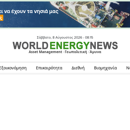
Σάββατο, 8 Αύγουστος 2026 -
08:15
Asset Management · Γεωπολιτική · Άμυνα
Εξοικονόμηση
Επικαιρότητα
Διεθνή
Βιομηχανία
Ν