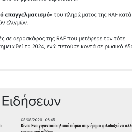
κό επαγγελματισμό
» του πληρώματος της RAF κατά
ν ελιγμών.
ς σε αεροσκάφος της RAF που μετέφερε τον τότε
σημειωθεί το 2024, ενώ πετούσε κοντά σε ρωσικό έδ
 Ειδήσεων
08/08/2026 - 06:45
ο
Κίνα: Ένα γιγαντιαίο ηλιακό πάρκο στην έρημο φιλοδοξεί να αλλ