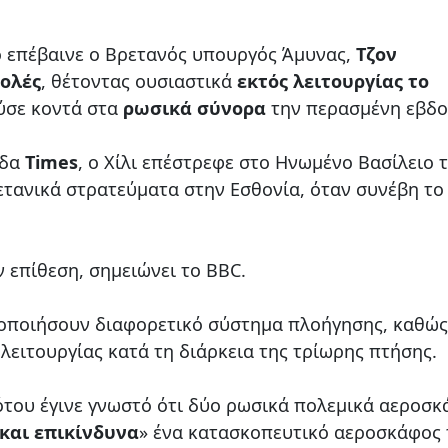
 επέβαινε ο Βρετανός υπουργός Άμυνας,
Τζον
ολές
, θέτοντας ουσιαστικά
εκτός λειτουργίας το
ύσε κοντά στα
ρωσικά σύνορα
την περασμένη εβδο
ίδα
Times
, ο Χίλι επέστρεφε στο Ηνωμένο Βασίλειο 
ετανικά στρατεύματα στην Εσθονία, όταν συνέβη το
ν επίθεση, σημειώνει το BBC.
μοποιήσουν διαφορετικό σύστημα πλοήγησης, καθώς
λειτουργίας κατά τη διάρκεια της τρίωρης πτήσης.
ότου έγινε γνωστό ότι δύο ρωσικά πολεμικά αεροσ
και επικίνδυνα
» ένα κατασκοπευτικό αεροσκάφος 