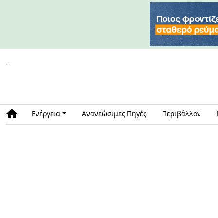
--
Ενέργεια
Ανανεώσιμες Πηγές
Περιβάλλον