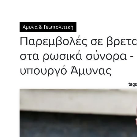
Άμυνα & Γεωπολιτική
Παρεμβολές σε βρετ
στα ρωσικά σύνορα -
υπουργό Άμυνας
tags