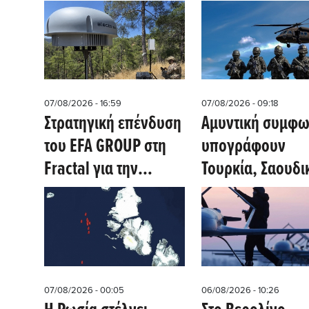
07/08/2026 - 16:59
07/08/2026 - 09:18
Στρατηγική επένδυση
Αμυντική συμφω
του EFA GROUP στη
υπογράφουν
Fractal για την
Τουρκία, Σαουδι
ανάπτυξη
Αραβία, Πακιστά
προηγμένων
αμυντικών
τεχνολογιών σε
Ελλάδα και Κύπρο
07/08/2026 - 00:05
06/08/2026 - 10:26