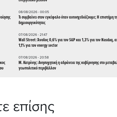
ενεργειακό μέλλον
08/08/2026 - 00:05
ποίησης
Τι συμβαίνει στον εγκέφαλο όταν αυτοσχεδιάζουμε; Η επιστήμη τ
δημιουργικότητας
07/08/2026 - 21:47
Wall Street: Άνοδος 0,6% για τον S&P και 1,3% για τον Nasdaq, 
1,1% για τον energy sector
07/08/2026 - 20:58
ικος
Μ. Κατρίνης: Ανησυχητική η αδράνεια της κυβέρνησης στο μεταβ
του
γεωπολιτικό περιβάλλον
τε επίσης