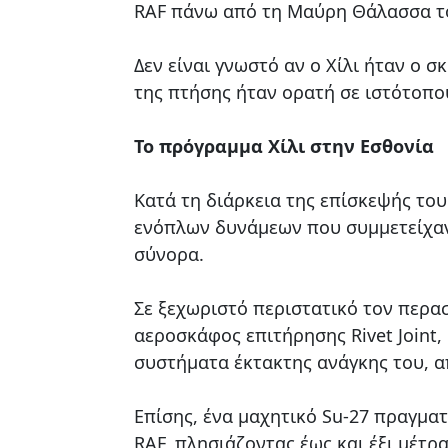
RAF πάνω από τη Μαύρη Θάλασσα τ
Δεν είναι γνωστό αν ο Χίλι ήταν ο 
της πτήσης ήταν ορατή σε ιστότοπ
Το πρόγραμμα Χίλι στην Εσθονία
Κατά τη διάρκεια της επίσκεψής του
ενόπλων δυνάμεων που συμμετείχαν
σύνορα.
Σε ξεχωριστό περιστατικό τον περα
αεροσκάφος επιτήρησης Rivet Joint,
συστήματα έκτακτης ανάγκης του, α
Επίσης, ένα μαχητικό Su-27 πραγμα
RAF, πλησιάζοντας έως και έξι μέτρ