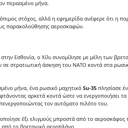
ον περασμένο μήνα.
σκόπιμος στόχος, αλλά η εφημερίδα ανέφερε ότι η πο
ους παρακολούθησης αεροσκαφών.
 στην Εσθονία, ο Χίλι συνομίλησε με μέλη των βρετ
 σε στρατιωτική άσκηση του ΝΑΤΟ κοντά στα ρωσι
σμένο μήνα, ένα ρωσικό μαχητικό
Su-35
πλησίασε έ
 φτάνοντας αρκετά κοντά ώστε να ενεργοποιήσει τα
πενεργοποιώντας τον αυτόματο πιλότο του.
τοποίησε έξι ελιγμούς μπροστά από το αεροσκάφος 
α από το βρετανικό αεροπλάνο.