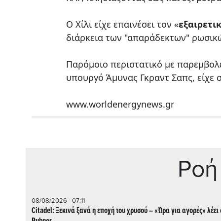
Ο Χίλι είχε επαινέσει τον «
εξαιρετι
διάρκεια των "απαράδεκτων" ρωσικώ
Παρόμοιο περιστατικό με παρεμβολέ
υπουργό Άμυνας Γκραντ Σαπς, είχε 
www.worldenergynews.gr
Ρoή
08/08/2026 - 07:11
Citadel: Ξεκινά ξανά η εποχή του χρυσού – «Ώρα για αγορές» λέει 