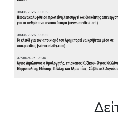
Rubner
08/08/2026 - 00:05
Νεοανακαλυφθείσα πρωτεΐνη λειτουργεί ως διακόπτης απενεργο
για τα ανθρώπινα ανοσοκύτταρα (news-medical.net)
08/08/2026 - 00:03
Το κλειδί για τον αποικισμό του Άρη μπορεί να κρύβεται μέσα σε
αστεροειδείς (sciencedaily.com)
07/08/2026 - 21:30
Άγιος Αιμιλιανός ο Ομολογητής, επίσκοπος Κυζίκου - Άγιος Καλλίν
Μητροπολίτης Εδέσσης, Πέλλης και Αλμωπίας - Σάββατο 8 Αυγούσ
Δεί