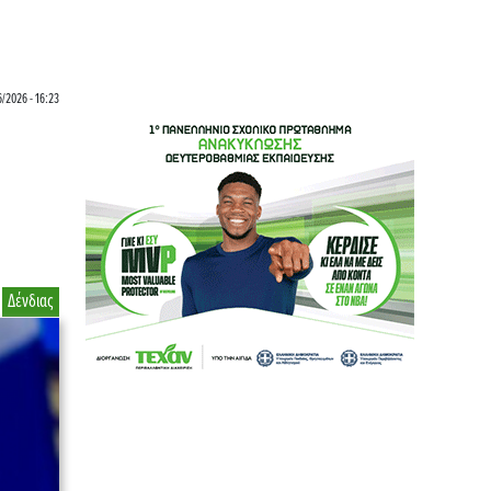
6/2026 - 16:23
Δένδιας