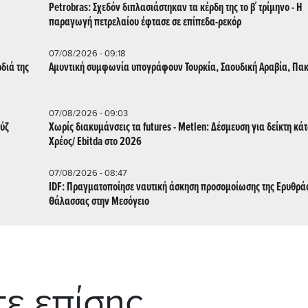
Petrobras: Σχεδόν διπλασιάστηκαν τα κέρδη της το β΄ τρίμηνο - Η
παραγωγή πετρελαίου έφτασε σε επίπεδα-ρεκόρ
07/08/2026 - 09:18
διά της
Αμυντική συμφωνία υπογράφουν Τουρκία, Σαουδική Αραβία, Πακ
07/08/2026 - 09:03
ούζ
Χωρίς διακυμάνσεις τα futures - Metlen: Δέσμευση για δείκτη κά
Χρέος/ Εbitda στο 2026
07/08/2026 - 08:47
IDF: Πραγματοποίησε ναυτική άσκηση προσομοίωσης της Ερυθρά
Θάλασσας στην Μεσόγειο
τε επίσης