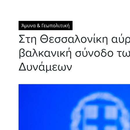
Άμυνα & Γεωπολιτική
Στη Θεσσαλονίκη αύρι
βαλκανική σύνοδο τ
Δυνάμεων