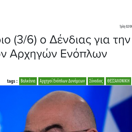
Τρίτη 02/0
ο (3/6) ο Δένδιας για την
ων Αρχηγών Ενόπλων
tags :
Βαλκάνια
Αρχηγοί Ενόπλων Δυνάμεων
Σύνοδος
ΘΕΣΣΑΛΟΝΙΚΗ