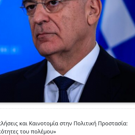
κλήσεις και Καινοτομία στην Πολιτική Προστασία:
κότητες του πολέμου»