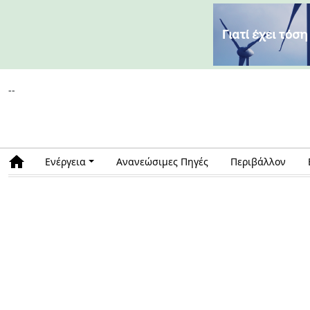
--
Ενέργεια
Ανανεώσιμες Πηγές
Περιβάλλον