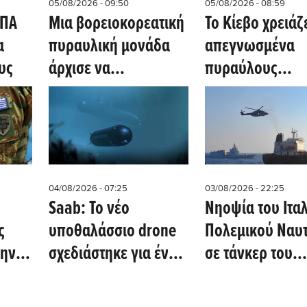
05/08/2026 - 09:50
05/08/2026 - 08:59
ΗΠΑ
Μια βορειοκορεατική
Το Κίεβο χρειάζ
α
πυραυλική μονάδα
απεγνωσμένα
υς
άρχισε να
πυραύλους
αναπτύσσεται στη
αμερικανικούς
δυτική Ρωσία
Patriot
04/08/2026 - 07:25
03/08/2026 - 22:25
Saab: Το νέο
Νηοψία του Ιτα
ς
υποθαλάσσιο drone
Πολεμικού Ναυτ
την
σχεδιάστηκε για ένα
σε τάνκερ του
υσης
υποβρύχιο που θα
ρωσικού «σκιώ
τών
παραδοθεί το 2031
στόλου» στη