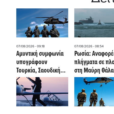
07/08/2026 - 09:18
07/08/2026 - 08:54
Αμυντική συμφωνία
Ρωσία: Αναφορές
υπογράφουν
πλήγματα σε πλο
Τουρκία, Σαουδική
στη Μαύρη Θάλ
Αραβία, Πακιστάν
με στρατιωτικά
φορτία για την
Ουκρανία