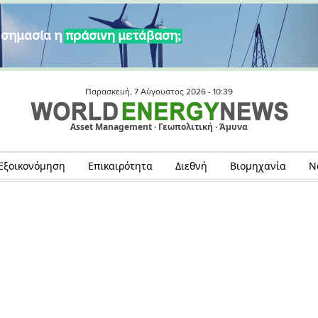
Παρασκευή, 7 Αύγουστος 2026 -
10:39
Asset Management · Γεωπολιτική · Άμυνα
Εξοικονόμηση
Επικαιρότητα
Διεθνή
Βιομηχανία
Ν