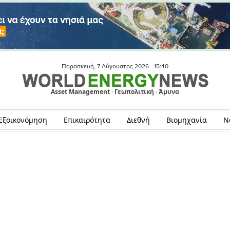
Παρασκευή, 7 Αύγουστος 2026 -
15:40
Asset Management · Γεωπολιτική · Άμυνα
Εξοικονόμηση
Επικαιρότητα
Διεθνή
Βιομηχανία
Ν