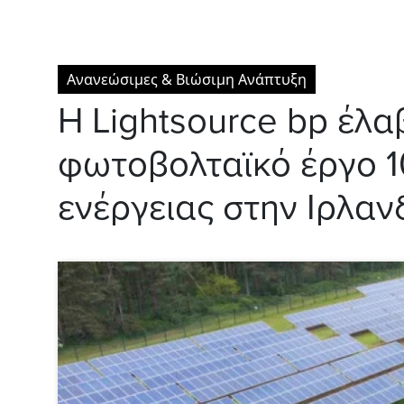
Ανανεώσιμες & Βιώσιμη Ανάπτυξη
Η Lightsource bp έλα
φωτοβολταϊκό έργο 
ενέργειας στην Ιρλαν