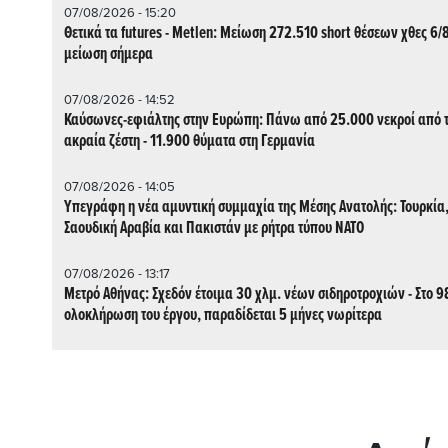
07/08/2026 - 15:20
Θετικά τα futures - Metlen: Μείωση 272.510 short θέσεων χθες 6/8
μείωση σήμερα
07/08/2026 - 14:52
Καύσωνες-εφιάλτης στην Ευρώπη: Πάνω από 25.000 νεκροί από 
ακραία ζέστη - 11.900 θύματα στη Γερμανία
07/08/2026 - 14:05
Υπεγράφη η νέα αμυντική συμμαχία της Μέσης Ανατολής: Τουρκία
Σαουδική Αραβία και Πακιστάν με ρήτρα τύπου ΝΑΤΟ
07/08/2026 - 13:17
Μετρό Αθήνας: Σχεδόν έτοιμα 30 χλμ. νέων σιδηροτροχιών - Στο 9
ολοκλήρωση του έργου, παραδίδεται 5 μήνες νωρίτερα