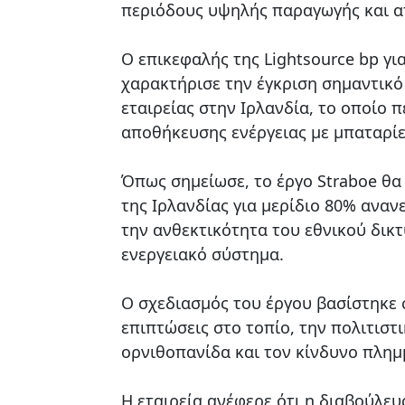
περιόδους υψηλής παραγωγής και απ
Ο επικεφαλής της Lightsource bp γι
χαρακτήρισε την έγκριση σημαντικό
εταιρείας στην Ιρλανδία, το οποί
αποθήκευσης ενέργειας με μπαταρίε
Όπως σημείωσε, το έργο Straboe θα
της Ιρλανδίας για μερίδιο 80% αναν
την ανθεκτικότητα του εθνικού δικ
ενεργειακό σύστημα.
Ο σχεδιασμός του έργου βασίστηκε 
επιπτώσεις στο τοπίο, την πολιτιστι
ορνιθοπανίδα και τον κίνδυνο πλη
Η εταιρεία ανέφερε ότι η διαβούλε