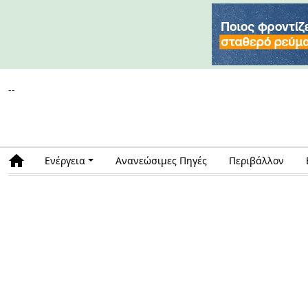
--
Ενέργεια
Ανανεώσιμες Πηγές
Περιβάλλον