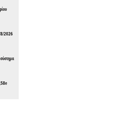
ρίου
/8/2026
 σύστημα
,58e