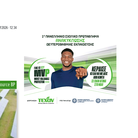
7/2026 - 12:34
source BP