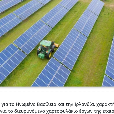
 για το Ηνωμένο Βασίλειο και την Ιρλανδία, χαρακτ
για το διευρυνόμενο χαρτοφυλάκιο έργων της εταιρ