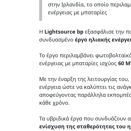
στην Ιρλανδία, το οποίο περιλ
ενέργειας με μπαταρίες
Η
Lightsource bp
εξασφάλισε την π
συνδυασμένο
έργο ηλιακής ενέργε
Το έργο περιλαμβάνει φωτοβολταϊκ
ενέργειας με μπαταρίες ισχύος
60 
Με την έναρξη της λειτουργίας του,
ενέργεια ώστε να καλύπτει τις ανάγ
αποφεύγοντας παράλληλα εκπομπές 
κάθε χρόνο.
Τα υβριδικά έργα που συνδυάζουν 
ενίσχυση της σταθερότητας του 