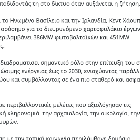
οδίδοντάς τη στο δίκτυο όταν αυξάνεται η ζήτηση
α το Ηνωμένο Βασίλειο και την Ιρλανδία, Κεντ Χάουπ
 ορόσημο για το διευρυνόμενο χαρτοφυλάκιο έργων
ο περιλαμβάνει 386MW φωτοβολταϊκών και 451MW
ς.
 διαδραματίσει σημαντικό ρόλο στην επίτευξη του 
εώσιμης ενέργειας έως το 2030, ενισχύοντας παράλ
τύου και συμβάλλοντας σε ένα πιο σταθερό και ασφ
σε περιβαλλοντικές μελέτες που αξιολόγησαν τις
κή κληρονομιά, την αρχαιολογία, την οικολογία, την
μμυρών.
υση με την τοπική κοινωνία περιλάμβανε δημόσια