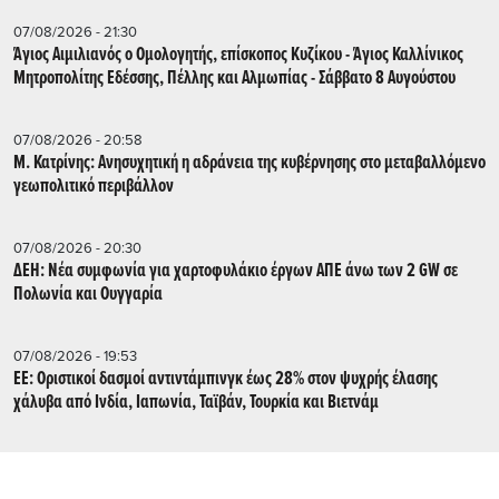
07/08/2026 - 21:30
Άγιος Αιμιλιανός ο Ομολογητής, επίσκοπος Κυζίκου - Άγιος Καλλίνικος
Μητροπολίτης Εδέσσης, Πέλλης και Αλμωπίας - Σάββατο 8 Αυγούστου
07/08/2026 - 20:58
Μ. Κατρίνης: Ανησυχητική η αδράνεια της κυβέρνησης στο μεταβαλλόμενο
γεωπολιτικό περιβάλλον
07/08/2026 - 20:30
ΔΕΗ: Νέα συμφωνία για χαρτοφυλάκιο έργων ΑΠΕ άνω των 2 GW σε
Πολωνία και Ουγγαρία
07/08/2026 - 19:53
ΕΕ: Οριστικοί δασμοί αντιντάμπινγκ έως 28% στον ψυχρής έλασης
χάλυβα από Ινδία, Ιαπωνία, Ταϊβάν, Τουρκία και Βιετνάμ