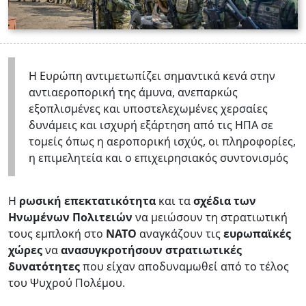
Η Ευρώπη αντιμετωπίζει σημαντικά κενά στην
αντιαεροπορική της άμυνα, ανεπαρκώς
εξοπλισμένες και υποστελεχωμένες χερσαίες
δυνάμεις και ισχυρή εξάρτηση από τις ΗΠΑ σε
τομείς όπως η αεροπορική ισχύς, οι πληροφορίες,
η επιμελητεία και ο επιχειρησιακός συντονισμός
Η
ρωσική επεκτατικότητα
και τα
σχέδια των
Ηνωμένων Πολιτειών
να μειώσουν τη στρατιωτική
τους εμπλοκή στο
ΝΑΤΟ
αναγκάζουν τις
ευρωπαϊκές
χώρες
να
ανασυγκροτήσουν στρατιωτικές
δυνατότητες
που είχαν αποδυναμωθεί από το τέλος
του Ψυχρού Πολέμου.