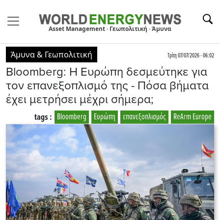
Asset Management · Γεωπολιτική · Άμυνα
Άμυνα & Γεωπολιτική
Τρίτη 07/07/2026 - 06:02
Bloomberg: Η Ευρώπη δεσμεύτηκε για
τον επανεξοπλισμό της - Πόσα βήματα
έχει μετρήσει μέχρι σήμερα;
tags :
Bloomberg
Ευρώπη
επανεξοπλισμός
ReArm Europe