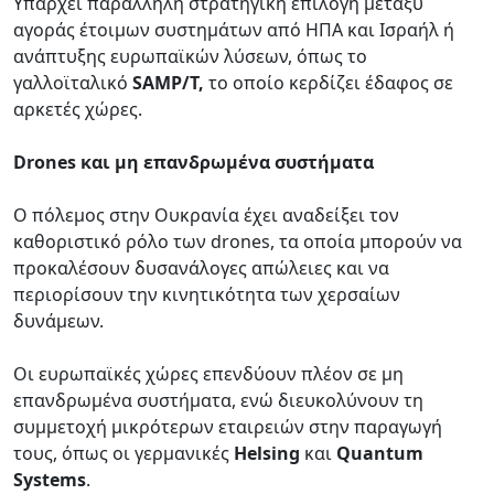
Υπάρχει παράλληλη στρατηγική επιλογή μεταξύ
αγοράς έτοιμων συστημάτων από ΗΠΑ και Ισραήλ ή
ανάπτυξης ευρωπαϊκών λύσεων, όπως το
γαλλοϊταλικό
SAMP/T,
το οποίο κερδίζει έδαφος σε
αρκετές χώρες.
Drones και μη επανδρωμένα συστήματα
Ο πόλεμος στην Ουκρανία έχει αναδείξει τον
καθοριστικό ρόλο των drones, τα οποία μπορούν να
προκαλέσουν δυσανάλογες απώλειες και να
περιορίσουν την κινητικότητα των χερσαίων
δυνάμεων.
Οι ευρωπαϊκές χώρες επενδύουν πλέον σε μη
επανδρωμένα συστήματα, ενώ διευκολύνουν τη
συμμετοχή μικρότερων εταιρειών στην παραγωγή
τους, όπως οι γερμανικές
Helsing
και
Quantum
Systems
.