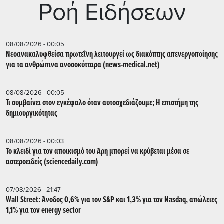
Ρoή Ειδήσεων
08/08/2026 - 00:05
Νεοανακαλυφθείσα πρωτεΐνη λειτουργεί ως διακόπτης απενεργοποίησης
για τα ανθρώπινα ανοσοκύτταρα (news-medical.net)
08/08/2026 - 00:05
Τι συμβαίνει στον εγκέφαλο όταν αυτοσχεδιάζουμε; Η επιστήμη της
δημιουργικότητας
08/08/2026 - 00:03
Το κλειδί για τον αποικισμό του Άρη μπορεί να κρύβεται μέσα σε
αστεροειδείς (sciencedaily.com)
07/08/2026 - 21:47
Wall Street: Άνοδος 0,6% για τον S&P και 1,3% για τον Nasdaq, απώλειες
1,1% για τον energy sector