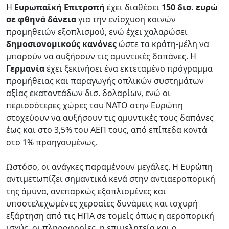
Η
Ευρωπαϊκή Επιτροπή
έχει διαθέσει
150 δισ. ευρώ
σε φθηνά δάνεια
για την ενίσχυση κοινών
προμηθειών εξοπλισμού, ενώ έχει χαλαρώσει
δημοσιονομικούς κανόνες
ώστε τα κράτη-μέλη να
μπορούν να αυξήσουν τις αμυντικές δαπάνες. Η
Γερμανία
έχει ξεκινήσει ένα εκτεταμένο πρόγραμμα
προμήθειας και παραγωγής οπλικών συστημάτων
αξίας εκατοντάδων δισ. δολαρίων, ενώ οι
περισσότερες χώρες του ΝΑΤΟ στην Ευρώπη
στοχεύουν να αυξήσουν τις αμυντικές τους δαπάνες
έως και στο 3,5% του ΑΕΠ τους, από επίπεδα κοντά
στο 1% προηγουμένως.
Ωστόσο, οι ανάγκες παραμένουν μεγάλες. Η Ευρώπη
αντιμετωπίζει σημαντικά κενά στην αντιαεροπορική
της άμυνα, ανεπαρκώς εξοπλισμένες και
υποστελεχωμένες χερσαίες δυνάμεις και ισχυρή
εξάρτηση από τις ΗΠΑ σε τομείς όπως η αεροπορική
ισχύς, οι πληροφορίες, η επιμελητεία και ο