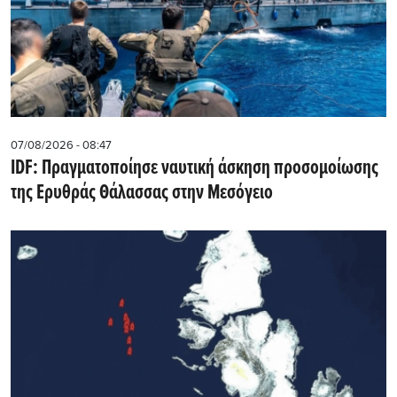
07/08/2026 - 08:47
IDF: Πραγματοποίησε ναυτική άσκηση προσομοίωσης
της Ερυθράς Θάλασσας στην Μεσόγειο