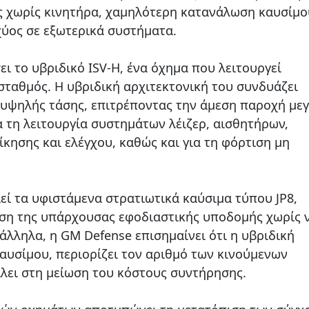
ς χωρίς κινητήρα, χαμηλότερη κατανάλωση καυσίμο
ύος σε εξωτερικά συστήματα.
ι το υβριδικό ISV-H, ένα όχημα που λειτουργεί
σταθμός. Η υβριδική αρχιτεκτονική του συνδυάζει
 υψηλής τάσης, επιτρέποντας την άμεση παροχή με
α τη λειτουργία συστημάτων λέιζερ, αισθητήρων,
κησης και ελέγχου, καθώς και για τη φόρτιση μη
εί τα υφιστάμενα στρατιωτικά καύσιμα τύπου JP8,
ηση της υπάρχουσας εφοδιαστικής υποδομής χωρίς 
άλληλα, η GM Defense επισημαίνει ότι η υβριδική
αυσίμου, περιορίζει τον αριθμό των κινούμενων
λει στη μείωση του κόστους συντήρησης.