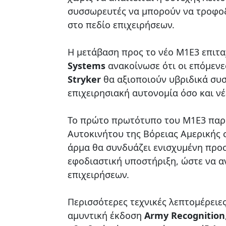
συσσωρευτές να μπορούν να τροφοδ
στο πεδίο επιχειρήσεων.
Η μετάβαση προς το νέο M1E3 επιτα
Systems
ανακοίνωσε ότι οι επόμενε
Stryker
θα αξιοποιούν υβριδικά συ
επιχειρησιακή αυτονομία όσο και ν
Το πρώτο πρωτότυπο του M1E3 παρο
Αυτοκινήτου της Βόρειας Αμερικής σ
άρμα θα συνδυάζει ενισχυμένη προσ
εφοδιαστική υποστήριξη, ώστε να α
επιχειρήσεων.
Περισσότερες τεχνικές λεπτομέρειε
αμυντική έκδοση
Army Recognition