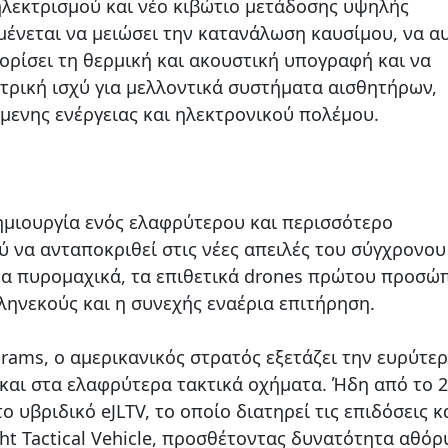
λεκτρισμού και νέο κιβώτιο μετάδοσης υψηλής
μένεται να μειώσει την κατανάλωση καυσίμου, να α
ιορίσει τη θερμική και ακουστική υπογραφή και να
τρική ισχύ για μελλοντικά συστήματα αισθητήρων,
μενης ενέργειας και ηλεκτρονικού πολέμου.
ημιουργία ενός ελαφρύτερου και περισσότερο
 να ανταποκριθεί στις νέες απειλές του σύγχρονου
να πυρομαχικά, τα επιθετικά drones πρώτου προσώ
εληνεκούς και η συνεχής εναέρια επιτήρηση.
ams, ο αμερικανικός στρατός εξετάζει την ευρύτε
και στα ελαφρύτερα τακτικά οχήματα. Ήδη από το 2
 υβριδικό eJLTV, το οποίο διατηρεί τις επιδόσεις κ
ht Tactical Vehicle, προσθέτοντας δυνατότητα αθό