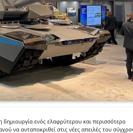
η δημιουργία ενός ελαφρύτερου και περισσότερο
νού να ανταποκριθεί στις νέες απειλές του σύγχρο