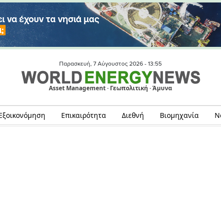
Παρασκευή, 7 Αύγουστος 2026 -
13:55
Asset Management · Γεωπολιτική · Άμυνα
Εξοικονόμηση
Επικαιρότητα
Διεθνή
Βιομηχανία
Ν