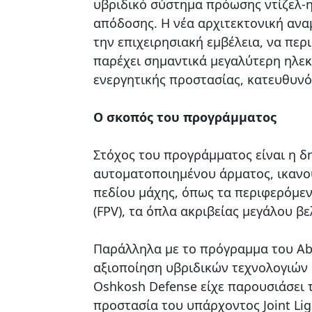
υβριδικό σύστημα πρόωσης ντίζελ-η
απόδοσης. Η νέα αρχιτεκτονική ανα
την επιχειρησιακή εμβέλεια, να περ
παρέχει σημαντικά μεγαλύτερη ηλεκ
ενεργητικής προστασίας, κατευθυνό
Ο σκοπός του προγράμματος
Στόχος του προγράμματος είναι η δ
αυτοματοποιημένου άρματος, ικανού
πεδίου μάχης, όπως τα περιφερόμε
(FPV), τα όπλα ακριβείας μεγάλου β
Παράλληλα με το πρόγραμμα του Abr
αξιοποίηση υβριδικών τεχνολογιών 
Oshkosh Defense είχε παρουσιάσει το
προστασία του υπάρχοντος Joint Lig