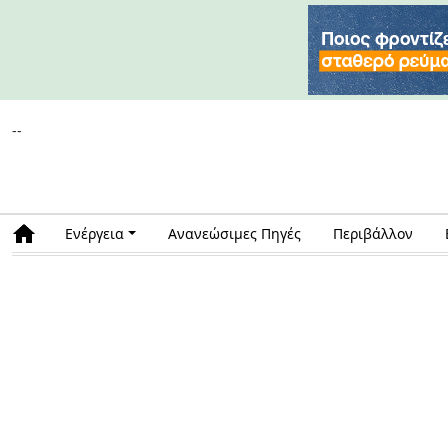
--
Ενέργεια
Ανανεώσιμες Πηγές
Περιβάλλον