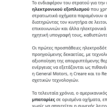
Το ενδιαφέρον του στρατού για την
ηλεκτρονικού εξοπλισμού
που χρη
στρατιωτικά οχήματα παραμένουν α
διατηρώντας τον κινητήρα σε λειτο
επικοινωνιών και άλλα ηλεκτρονικά 
ηχητική υπογραφή τους, καθιστώντα
Οι πρώτες προσπάθειες ηλεκτροδότη
προηγούμενης δεκαετίας, με τεχνολ
αξιοποίηση της απορριπτόμενης θε
ενέργειας να εξετάζονται ως πιθανέ
η General Motors, η Creare και το R
σχετικών τεχνολογιών.
Τα τελευταία χρόνια, ο αμερικανικό
μπαταρίες
σε ορισμένα οχήματα, ε
χωρίς να απαιτείται η συνεχής λειτ