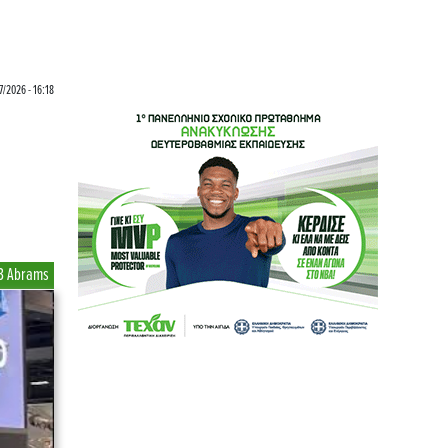
7/2026 - 16:18
3 Abrams