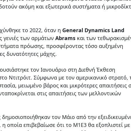
οτούν ακόμη και εξωτερικά συστήματα ή μικροδίκ
χύνθηκε το 2022, όταν η
General Dynamics Land
ς γενιές των αρμάτων
Abrams
και των τεθωρακισμ
στήματα πρόωσης, προσφέροντας τόσο αυξημένη
έες δυνατότητες μάχης.
υσιάστηκε τον Ιανουάριο στη Διεθνή Έκθεση
το Ντιτρόιτ. Σύμφωνα με τον αμερικανικό στρατό, 
τασία, μειωμένο βάρος και μικρότερες απαιτήσεις 
νταποκρίνεται στις απαιτήσεις των μελλοντικών
ς δημοσιοποιήθηκαν τον Μάιο από την εξειδικευμέν
, η οποία επιβεβαίωσε ότι το M1E3 θα εξοπλιστεί με