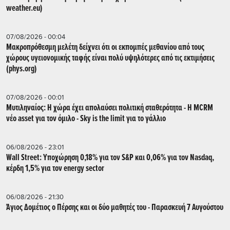
weather.eu)
07/08/2026 - 00:04
Μακροπρόθεσμη μελέτη δείχνει ότι οι εκπομπές μεθανίου από τους
χώρους υγειονομικής ταφής είναι πολύ υψηλότερες από τις εκτιμήσεις
(phys.org)
07/08/2026 - 00:01
Μυτιληναίος: Η χώρα έχει απολαύσει πολιτική σταθερότητα - Η MCRM
νέο asset για τον όμιλο - Sky is the limit για το γάλλιο
06/08/2026 - 23:01
Wall Street: Υποχώρηση 0,18% για τον S&P και 0,06% για τον Nasdaq,
κέρδη 1,5% για τον energy sector
06/08/2026 - 21:30
Άγιος Δομέτιος ο Πέρσης και οι δύο μαθητές του - Παρασκευή 7 Αυγούστου