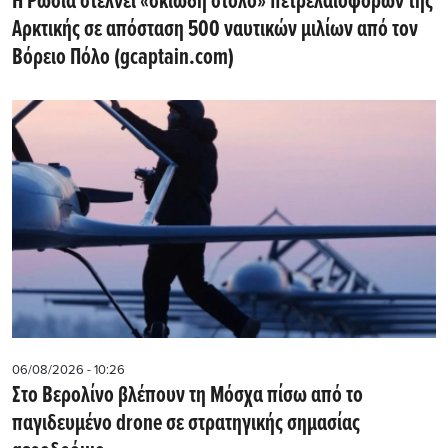
Η Ρωσία στέλνει «σκιώδη στόλο» πετρελαιοφόρων της
Αρκτικής σε απόσταση 500 ναυτικών μιλίων από τον
Βόρειο Πόλο (gcaptain.com)
06/08/2026 - 10:26
Στο Βερολίνο βλέπουν τη Μόσχα πίσω από το
παγιδευμένο drone σε στρατηγικής σημασίας