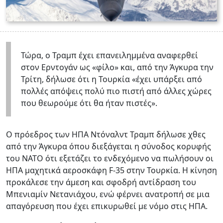
Τώρα, ο Τραμπ έχει επανειλημμένα αναφερθεί
στον Ερντογάν ως «φίλο» και, από την Άγκυρα την
Τρίτη, δήλωσε ότι η Τουρκία «έχει υπάρξει από
πολλές απόψεις πολύ πιο πιστή από άλλες χώρες
που θεωρούμε ότι θα ήταν πιστές».
Ο πρόεδρος των ΗΠΑ Ντόναλντ Τραμπ δήλωσε χθες
από την Άγκυρα όπου διεξάγεται η σύνοδος κορυφής
του ΝΑΤΟ ότι εξετάζει το ενδεχόμενο να πωλήσουν οι
ΗΠΑ μαχητικά αεροσκάφη F-35 στην Τουρκία. Η κίνηση
προκάλεσε την άμεση και σφοδρή αντίδραση του
Μπενιαμίν Νετανιάχου, ενώ φέρνει ανατροπή σε μια
απαγόρευση που έχει επικυρωθεί με νόμο στις ΗΠΑ.