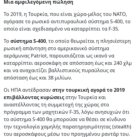
Μια αμφιλεγόμενη πώληση
Το 2019, η Τουρκία, που είναι χώρα-μέλος του ΝΑΤΟ,
αγόρασε το ρωσικό αντιπυραυλικό σύστημα S-400, το
οποίο είναι σχεδιασμένο να καταρρίπτει τα F-35.
Το
σύστημα S-400
, το οποίο θεωρείται η πλησιέστερη
ρωσική απάντηση στο αμερικανικό σύστημα
αεράμυνας Patriot, παρουσιάζεται ως ικανό να
καταρρίπτει αεροσκάφη σε απόσταση έως και 240 χλμ
και να αναχαιτίζει βαλλιστικούς πυραύλους σε
απόσταση έως και 38 μιλίων.
Οι ΗΠΑ αντέδρασαν
στην τουρκική αγορά το 2019
επιβάλλοντας κυρώσεις
στην Τουρκία και
αναστέλλοντας τη συμμετοχή της χώρας στο
πρόγραμμα των μαχητικών F-35, λόγω ανησυχιών ότι
το σύστημα S-400 θα μπορούσε να θέσει σε κίνδυνο
την τεχνολογία χαμηλής παρατηρησιμότητας (stealth)
του αεροσκάφους μέσω του προηγμένου ραντάρ του.