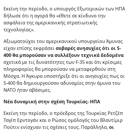
Εκείνη την περίοδο, ο υπουργός Εξωτερικών των ΗΠΑ
δήλωσε ότι η αγορά θα «έθετε σε κίνδυνο την
ασφάλεια της αμερικανικής στρατιωτικής
τεχνολογίας».
Αξιωματούχοι του αμερικανικού υπουργείου Άμυνας
είχαν επίσης εκφράσει
σοβαρές ανησυχίες ότι οι S-
400 θα μπορούσαν να συλλέξουν τεχνικά δεδομένα
σχετικά με τις δυνατότητες των F-35 και ότι κρίσιμες
πληροφορίες θα μπορούσαν να μεταφερθούν στη
Μόσχα. Η Άγκυρα υποστήριξε ότι οι ανησυχίες πως οι
S-400 θα δημιουργούσαν αδυναμίες στην άμυνα του
ΝΑΤΟ ήταν αβάσιμες.
Νέα δυναμική στην σχέση Τουρκίας- ΗΠΑ
Εκείνη την περίοδο, ο πρόεδρος της Τουρκίας Ρετζέπ
Ταγίπ Ερντογάν και ο Ρώσος ομόλογός του Βλαντίμιρ
Πούτιν ενίσχυαν τις σχέσεις τους. Παράλληλα,
οι