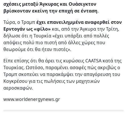
σχέσεις μεταξύ Άγκυρας και Ουάσιγκτον
βρίσκονταν εκείνη την εποχή σε ένταση
.
Τώρα, ο Τραμπ
έχει επανειλημμένα αναφερθεί στον
Ερντογάν ως «φίλο»
και, από την Άγκυρα την Τρίτη,
δήλωσε ότι η Τουρκία «έχει υπάρξει από πολλές
απόψεις πολύ πιο πιστή από άλλες χώρες που
θεωρούμε ότι θα ήταν πιστές».
Είπε επίσης ότι θα άρει τις κυρώσεις CAATSA κατά της
Τουρκίας. Ωστόσο, παραμένει ασαφές πώς ακριβώς ο
Τραμπ σκοπεύει να παρακάμψει την απαγόρευση του
Κογκρέσου για τις πωλήσεις των μαχητικών
αεροσκαφών.
www.worldenergynews.gr