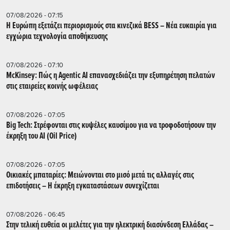
07/08/2026 - 07:15
Η Ευρώπη εξετάζει περιορισμούς στα κινεζικά BESS – Νέα ευκαιρία για
εγχώρια τεχνολογία αποθήκευσης
07/08/2026 - 07:10
McKinsey: Πώς η Agentic AI επανασχεδιάζει την εξυπηρέτηση πελατών
στις εταιρείες κοινής ωφέλειας
07/08/2026 - 07:05
Big Tech: Στρέφονται στις κυψέλες καυσίμου για να τροφοδοτήσουν την
έκρηξη του AI (Oil Price)
07/08/2026 - 07:05
Οικιακές μπαταρίες: Μειώνονται στο μισό μετά τις αλλαγές στις
επιδοτήσεις – Η έκρηξη εγκαταστάσεων συνεχίζεται
07/08/2026 - 06:45
Στην τελική ευθεία οι μελέτες για την ηλεκτρική διασύνδεση Ελλάδας –