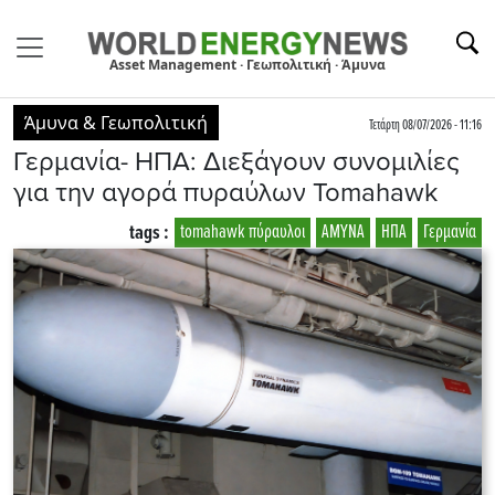
Asset Management · Γεωπολιτική · Άμυνα
Άμυνα & Γεωπολιτική
Τετάρτη 08/07/2026 - 11:16
Γερμανία- ΗΠΑ: Διεξάγουν συνομιλίες
για την αγορά πυραύλων Tomahawk
tags :
tomahawk πύραυλοι
ΑΜΥΝΑ
ΗΠΑ
Γερμανία