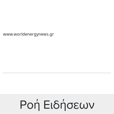
www.worldenergynews.gr
Ρoή Ειδήσεων