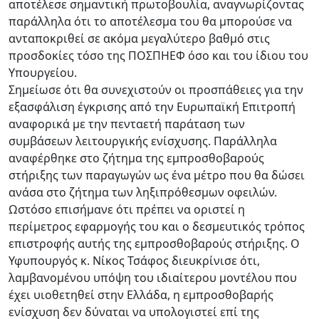
αποτέλεσε σημαντική πρωτοβουλία, αναγνωρίζοντας
παράλληλα ότι το αποτέλεσμα του θα μπορούσε να
ανταποκριθεί σε ακόμα μεγαλύτερο βαθμό στις
προσδοκίες τόσο της ΠΟΣΠΗΕΦ όσο και του ίδιου του
Υπουργείου.
Σημείωσε ότι θα συνεχιστούν οι προσπάθειες για την
εξασφάλιση έγκρισης από την Ευρωπαϊκή Επιτροπή
αναφορικά με την πενταετή παράταση των
συμβάσεων λειτουργικής ενίσχυσης. Παράλληλα
αναφέρθηκε στο ζήτημα της εμπροσθοβαρούς
στήριξης των παραγωγών ως ένα μέτρο που θα δώσει
ανάσα στο ζήτημα των ληξιπρόθεσμων οφειλών.
Ωστόσο επισήμανε ότι πρέπει να οριστεί η
περίμετρος εφαρμογής του και ο δεσμευτικός τρόπος
επιστροφής αυτής της εμπροσθοβαρούς στήριξης. Ο
Υφυπουργός κ. Νίκος Τσάφος διευκρίνισε ότι,
λαμβανομένου υπόψη του ιδιαίτερου μοντέλου που
έχει υιοθετηθεί στην Ελλάδα, η εμπροσθοβαρής
ενίσχυση δεν δύναται να υπολογιστεί επί της