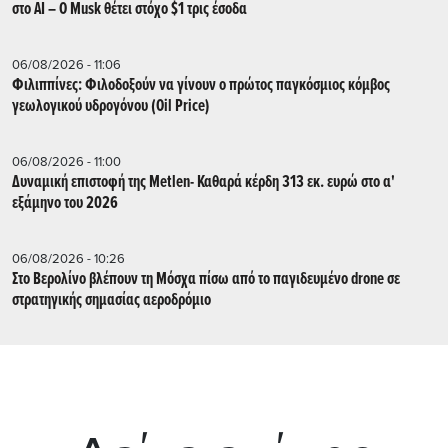
στο AI – Ο Musk θέτει στόχο $1 τρις έσοδα
06/08/2026 - 11:06
Φιλιππίνες: Φιλοδοξούν να γίνουν ο πρώτος παγκόσμιος κόμβος
γεωλογικού υδρογόνου (Oil Price)
06/08/2026 - 11:00
Δυναμική επιστοφή της Metlen- Καθαρά κέρδη 313 εκ. ευρώ στο α'
εξάμηνο του 2026
06/08/2026 - 10:26
Στο Βερολίνο βλέπουν τη Μόσχα πίσω από το παγιδευμένο drone σε
στρατηγικής σημασίας αεροδρόμιο