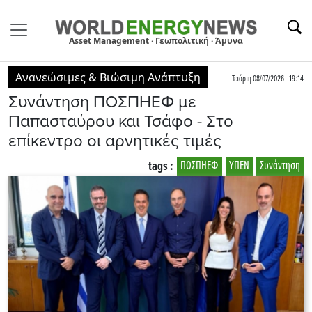
Asset Management · Γεωπολιτική · Άμυνα
Ανανεώσιμες & Βιώσιμη Ανάπτυξη
Τετάρτη 08/07/2026 - 19:14
Συνάντηση ΠΟΣΠΗΕΦ με
Παπασταύρου και Τσάφο - Στο
επίκεντρο οι αρνητικές τιμές
tags :
ΠΟΣΠΗΕΦ
ΥΠΕΝ
Συνάντηση