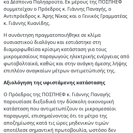
κα Δέσποινα Παληαρούτα. Εκ μέρους της ΠΟΣΠΗΕΦ
συμμετείχαν ο Πρόεδρος κ. Γιάννης Παναγής, ο
Αντιπρόεδρος κ. Άρης Νίκας και ο Γενικός Γραμματέας
κ. Γιάννης Κυανίδης.
Η συνάντηση πραγματοποιήθηκε σε κλίμα
ουσιαστικού διαλόγου και εστιάστηκε στη
διαμορφωθείσα κρίσιμη κατάσταση για τους
μικρομεσαίους παραγωγούς ηλεκτρικής ενέργειας από
φωτοβολταϊκά, καθώς και στην ανάγκη άμεσης λήψης
επιπλέον αναγκαίων μέτρων αντιμετώπισής της.
Αξιολόγηση της υφιστάμενης κατάστασης
Ο Πρόεδρος της ΠΟΣΠΗΕΦ κ. Γιάννης Παναγής
παρουσίασε διεξοδικά την δύσκολη οικονομική
κατάσταση που αντιμετωπίζουν οι μικρομεσαίοι
παραγωγοί, επισημαίνοντας ότι το μέτρο της
αποζημίωσης κατά τις ώρες μηδενικών τιμών
αποτέλεσε σημαντική πρωτοβουλία, ωστόσο δεν