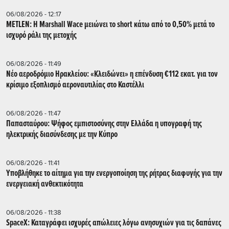
06/08/2026 - 12:17
METLEN: Η Marshall Wace μειώνει το short κάτω από το 0,50% μετά το
ισχυρό ράλι της μετοχής
06/08/2026 - 11:49
Νέο αεροδρόμιο Ηρακλείου: «Κλειδώνει» η επένδυση €112 εκατ. για τον
κρίσιμο εξοπλισμό αεροναυτιλίας στο Καστέλλι
06/08/2026 - 11:47
Παπασταύρου: Ψήφος εμπιστοσύνης στην Ελλάδα η υπογραφή της
ηλεκτρικής διασύνδεσης με την Κύπρο
06/08/2026 - 11:41
Υποβλήθηκε το αίτημα για την ενεργοποίηση της ρήτρας διαφυγής για την
ενεργειακή ανθεκτικότητα
06/08/2026 - 11:38
SpaceX: Καταγράφει ισχυρές απώλειες λόγω ανησυχιών για τις δαπάνες