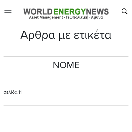
Asset Management · Γεωπολιτική · Άμυνα
Αρθρα με ετικέτα
NOME
σελίδα 11