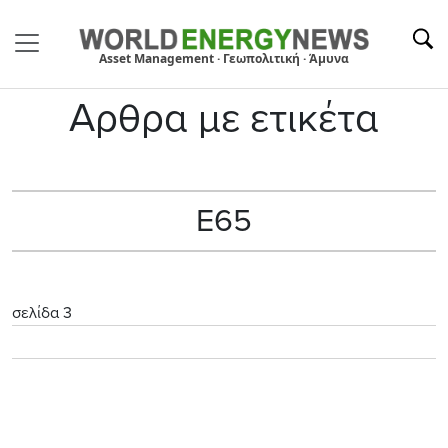
Asset Management · Γεωπολιτική · Άμυνα
Αρθρα με ετικέτα
Ε65
σελίδα 3