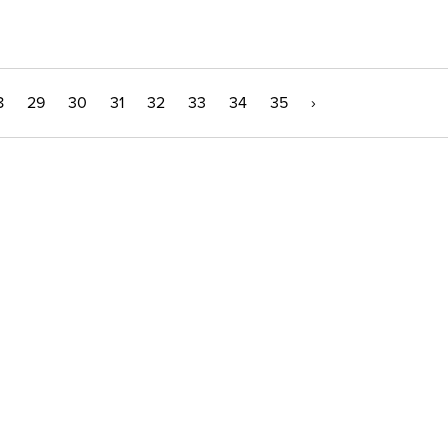
8
29
30
31
32
33
34
35
›