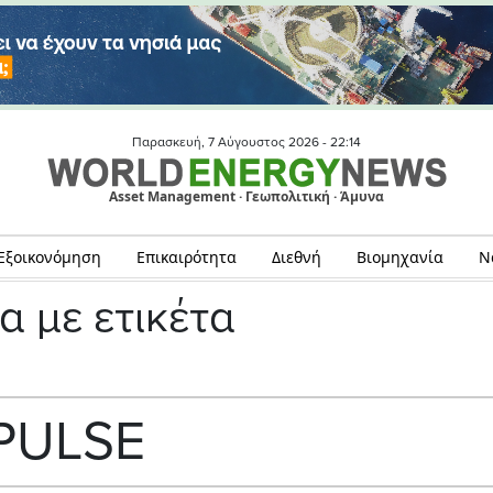
Παρασκευή, 7 Αύγουστος 2026 -
22:14
Asset Management · Γεωπολιτική · Άμυνα
Εξοικονόμηση
Επικαιρότητα
Διεθνή
Βιομηχανία
Ν
α με ετικέτα
PULSE