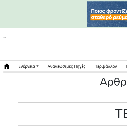
--
Ενέργεια
Ανανεώσιμες Πηγές
Περιβάλλον
Αρθρ
Τ