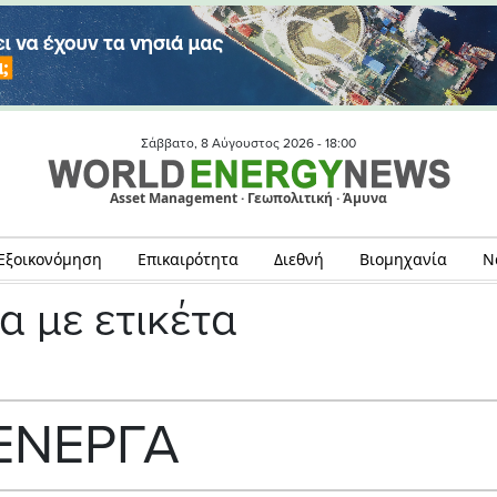
Σάββατο, 8 Αύγουστος 2026 -
18:00
Asset Management · Γεωπολιτική · Άμυνα
Εξοικονόμηση
Επικαιρότητα
Διεθνή
Βιομηχανία
Ν
α με ετικέτα
ΕΝΕΡΓΑ