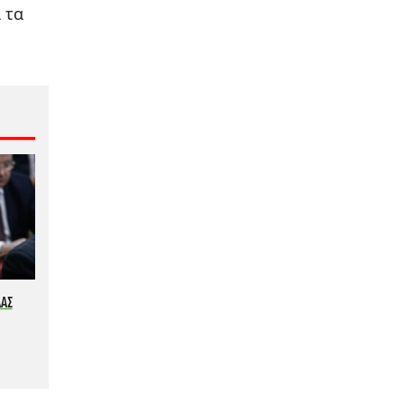
 τα
ΛΑΣ