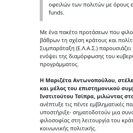
οφειλών των πολιτών με όρους 
funds.
Με ένα πακέτο προτάσεων που φιλοδ
βάθρων τη σχέση κράτους και πολίτ
Συμπαράταξη (Ε.Λ.Α.Σ.) παρουσιάζει 
ενόψει της διαμόρφωσης του κυβερ
προγράμματος.
Η Μαριζέτα Αντωνοπούλου, στέλε
και μέλος του επιστημονικού συμ
Ινστιτούτου Τσίπρα, μιλώντας στο
ανέπτυξε τις πέντε εμβληματικές π
υποστήριξε- σηματοδοτούν μια συν
φιλοσοφίας στη λειτουργία του κρά
κοινωνικής πολιτικής.