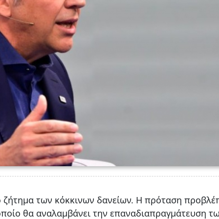
το ζήτημα των κόκκινων δανείων. Η πρόταση προβλέπ
 οποίο θα αναλαμβάνει την επαναδιαπραγμάτευση τ