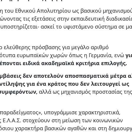
η του Εθνικού Απολυτηρίου ως βασικού μηχανισμο
νοντας τις εξετάσεις στην εκπαιδευτική διαδικασί
 υποστηρίζεται- ασκεί το υφιστάμενο σύστημα σε μ
ο ελεύθερης πρόσβασης για μεγάλο αριθμό
ρότυπα ευρωπαϊκών χωρών όπως η Γερμανία, ενώ
γι
πονται ειδικά ακαδημαϊκά κριτήρια επιλογής.
εμβάσεις δεν αποτελούν αποσπασματικά μέτρα 
ντίληψης για ένα κράτος που δεν λειτουργεί ως
συμφερόντων,
αλλά ως μηχανισμός προστασίας τη
 παραδείγματος», υπογράμμισε χαρακτηριστικά,
ς Ε.Λ.Α.Σ. στοχεύουν στη μείωση των κοινωνικών
όσιου χαρακτήρα βασικών αγαθών και στη δημιουργ