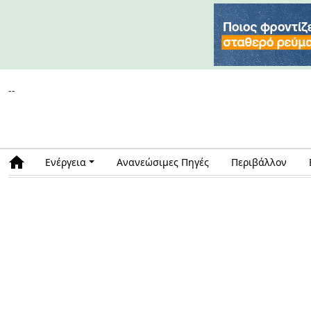
--
Ενέργεια
Ανανεώσιμες Πηγές
Περιβάλλον