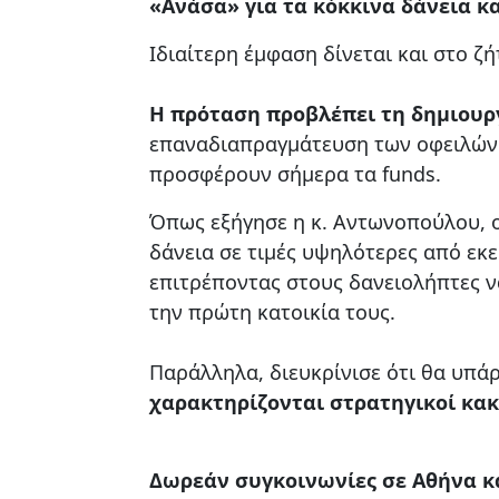
«Ανάσα» για τα κόκκινα δάνεια κ
Ιδιαίτερη έμφαση δίνεται και στο ζ
Η πρόταση προβλέπει τη δημιουργ
επαναδιαπραγμάτευση των οφειλών 
προσφέρουν σήμερα τα funds.
Όπως εξήγησε η κ. Αντωνοπούλου, ο 
δάνεια σε τιμές υψηλότερες από εκ
επιτρέποντας στους δανειολήπτες 
την πρώτη κατοικία τους.
Παράλληλα, διευκρίνισε ότι θα υπά
χαρακτηρίζονται στρατηγικοί κα
Δωρεάν συγκοινωνίες σε Αθήνα κ