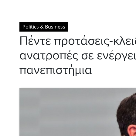
Politics & Business
Πέντε προτάσεις-κλειδ
ανατροπές σε ενέργει
πανεπιστήμια