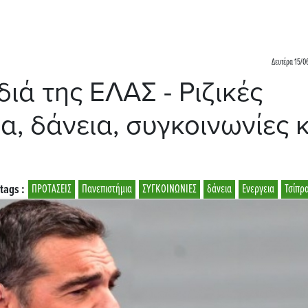
Δευτέρα 15/0
ιά της ΕΛΑΣ - Ριζικές
α, δάνεια, συγκοινωνίες κ
tags :
ΠΡΟΤΑΣΕΙΣ
Πανεπιστήμια
ΣΥΓΚΟΙΝΩΝΙΕΣ
δάνεια
Ενεργεια
Τσίπρ