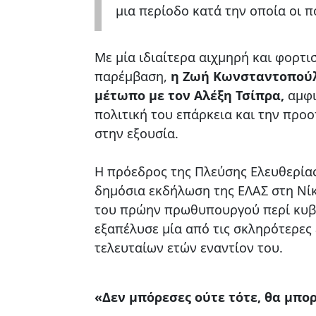
μια περίοδο κατά την οποία οι 
Με μία ιδιαίτερα αιχμηρή και φορτι
παρέμβαση,
η Ζωή Κωνσταντοπούλ
μέτωπο με τον Αλέξη Τσίπρα,
αμφι
πολιτική του επάρκεια και την προ
στην εξουσία.
Η πρόεδρος της Πλεύσης Ελευθερία
δημόσια εκδήλωση της ΕΛΑΣ στη Νίκ
του πρώην πρωθυπουργού περί κυβ
εξαπέλυσε μία από τις σκληρότερες 
τελευταίων ετών εναντίον του.
«Δεν μπόρεσες ούτε τότε, θα μπο