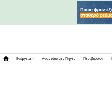
--
Ενέργεια
Ανανεώσιμες Πηγές
Περιβάλλον