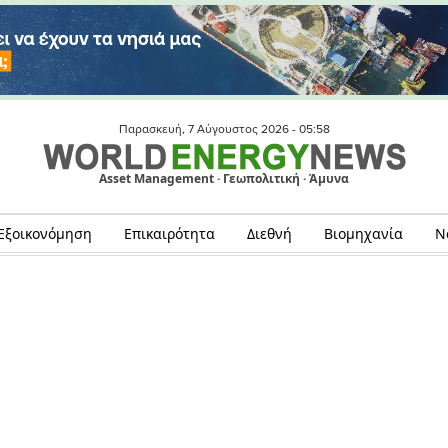
Παρασκευή, 7 Αύγουστος 2026 -
05:58
Asset Management · Γεωπολιτική · Άμυνα
Εξοικονόμηση
Επικαιρότητα
Διεθνή
Βιομηχανία
Ν