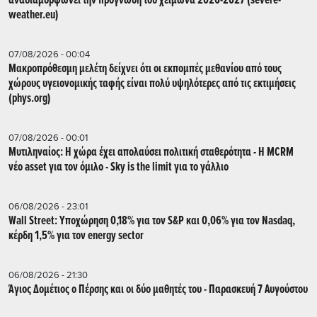
αναδιαμορφώνει την πρόγνωση του χειμώνα 2026-2027 (severe-
weather.eu)
07/08/2026 - 00:04
Μακροπρόθεσμη μελέτη δείχνει ότι οι εκπομπές μεθανίου από τους
χώρους υγειονομικής ταφής είναι πολύ υψηλότερες από τις εκτιμήσεις
(phys.org)
07/08/2026 - 00:01
Μυτιληναίος: Η χώρα έχει απολαύσει πολιτική σταθερότητα - Η MCRM
νέο asset για τον όμιλο - Sky is the limit για το γάλλιο
06/08/2026 - 23:01
Wall Street: Υποχώρηση 0,18% για τον S&P και 0,06% για τον Nasdaq,
κέρδη 1,5% για τον energy sector
06/08/2026 - 21:30
Άγιος Δομέτιος ο Πέρσης και οι δύο μαθητές του - Παρασκευή 7 Αυγούστου