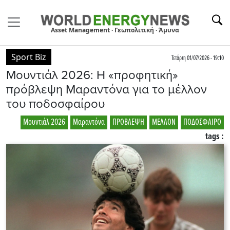
Asset Management · Γεωπολιτική · Άμυνα
Sport Biz
Τετάρτη 01/07/2026 - 19:10
Μουντιάλ 2026: Η «προφητική»
πρόβλεψη Μαραντόνα για το μέλλον
του ποδοσφαίρου
Μουντιάλ 2026
Μαραντόνα
ΠΡΟΒΛΕΨΗ
ΜΕΛΛΟΝ
ΠΟΔΟΣΦΑΙΡΟ
tags :