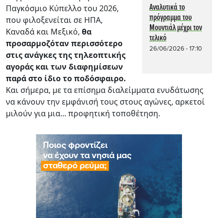
Αναλυτικά το
Παγκόσμιο Κύπελλο του 2026,
πρόγραμμα του
που φιλοξενείται σε ΗΠΑ,
Μουντιάλ μέχρι τον
Καναδά και Μεξικό,
θα
τελικό
προσαρμοζόταν περισσότερο
26/06/2026 - 17:10
στις ανάγκες της τηλεοπτικής
αγοράς και των διαφημίσεων
παρά στο ίδιο το ποδόσφαιρο.
Και σήμερα, με τα επίσημα διαλείμματα ενυδάτωσης
να κάνουν την εμφάνισή τους στους αγώνες, αρκετοί
μιλούν για μια... προφητική τοποθέτηση.