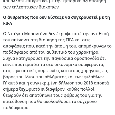
και άλλοτε επικριτικά- με την εμπορική αξιοποίηση
των τηλεοπτικών διακοπών.
Ο άνθρωπος που δεν δίσταζε να συγκρουστεί με τη
FIFA
Ο Ντιέγκο Μαραντόνα δεν έκρυψε ποτέ την αντίθεσή
του απέναντι στη διοίκηση της FIFA και στις
αποφάσεις που, κατά την άποψή του, απομάκρυναν το
ποδόσφαιρο από τον αυθεντικό του χαρακτήρα.
Συχνά κατηγορούσε την παγκόσμια ομοσπονδία ότι
έδινε προτεραιότητα στα οικονομικά συμφέροντα,
στις τηλεοπτικές συμφωνίες και στους χορηγούς, εις
βάρος του ίδιου του αθλήματος και των φιλάθλων.
Γι' αυτό και η συγκεκριμένη δήλωση του 2018 αποκτά
σήμερα ξεχωριστό ενδιαφέρον, καθώς πολλοί
θεωρούν ότι αποτύπωνε τους φόβους του για την
κατεύθυνση που θα ακολουθούσε το σύγχρονο
ποδόσφαιρο.