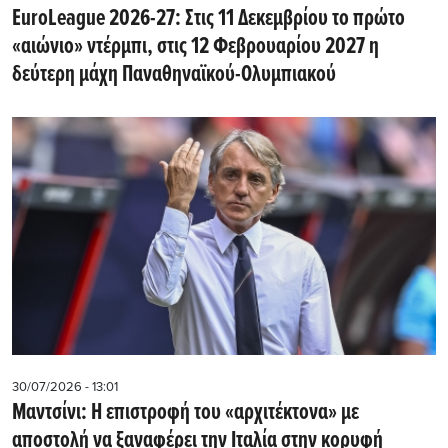
EuroLeague 2026-27: Στις 11 Δεκεμβρίου το πρώτο
«αιώνιο» ντέρμπι, στις 12 Φεβρουαρίου 2027 η
δεύτερη μάχη Παναθηναϊκού-Ολυμπιακού
30/07/2026 - 13:01
Μαντσίνι: Η επιστροφή του «αρχιτέκτονα» με
αποστολή να ξαναφέρει την Ιταλία στην κορυφή