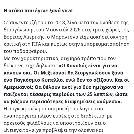
Η ατάκα που έγινε ξανά viral
Σε συνέντευξή του το 2018, λίγο μετά την ανάθεση της
διοργάνωσης του Μουντιάλ 2026 στις τρεις χώρες της
Βόρειας Αμερικής, ο Μαραντόνα είχε ασκήσει σκληρή
κριτική στη FIFA και κυρίως στην εμπορευματοποίηση
του ποδοσφαίρου.
Με τον χαρακτηριστικό, αιχμηρό τρόπο που τον
διέκρινε, είχε δηλώσει:
«Ο Καναδάς είναι για να
κάνουν σκι. Οι Μεξικανοί θα διοργανώσουν ξανά
ένα Παγκόσμιο Κύπελλο, ενώ δεν το αξίζουν. Και οι
Αμερικανοί; Θα θέλουν αντί για δύο ημίχρονα να
παίζονται τέσσερις περίοδοι των 25 λεπτών, ώστε
να βάζουν περισσότερες διαφημίσεις ανάμεσα».
Η συγκεκριμένη αποστροφή του λόγου του
αναπαράγεται πλέον ευρέως στο διαδίκτυο, με
αρκετούς φιλάθλους να υποστηρίζουν ότι ο
«Ντιεγκίτο» είχε προβλέψει την ολοένα και