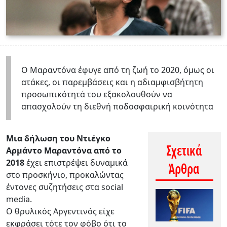
Ο Μαραντόνα έφυγε από τη ζωή το 2020, όμως οι
ατάκες, οι παρεμβάσεις και η αδιαμφισβήτητη
προσωπικότητά του εξακολουθούν να
απασχολούν τη διεθνή ποδοσφαιρική κοινότητα
Μια δήλωση του Ντιέγκο
Σχετικά
Αρμάντο Μαραντόνα από το
2018
έχει επιστρέψει δυναμικά
Άρθρα
στο προσκήνιο, προκαλώντας
έντονες συζητήσεις στα social
media.
Ο θρυλικός Αργεντινός είχε
εκφράσει τότε τον φόβο ότι το