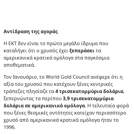
Αντίδραση της αγοράς
Η ΕΚΤ δεν είναι το πρώτο μεγάλο ίδρυμα που
καταλήγει ότι ο χρυσός έχει
ξεπεράσει
τα
αμερικανικά κρατικά ομόλογα στα παγκόσμια
αποθεματικά.
Τον Ιανουάριο, το World Gold Council ανέφερε ότι η
αξία του χρυσού που κατέχουν ξένες κεντρικές
τράπεζες πλησίαζε τα
4 τρισεκατομμύρια δολάρια
,
ξεπερνώντας τα περίπου
3,9 τρισεκατομμύρια
δολάρια σε αμερικανικά ομόλογα
. Η τελευταία φορά
που ξένες θεσμικές οντότητες κατείχαν περισσότερο
χρυσό από αμερικανικά κρατικά ομόλογα ήταν το
1996.