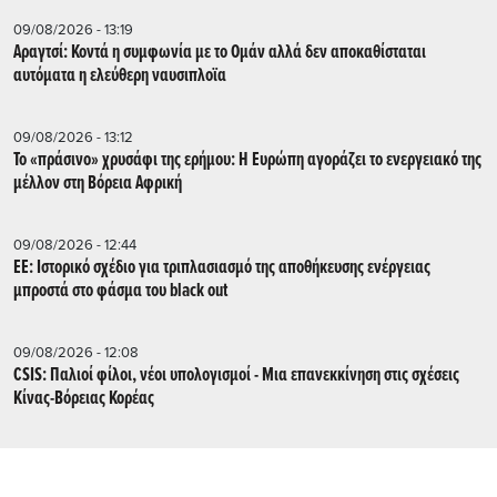
09/08/2026 - 13:19
Αραγτσί: Κοντά η συμφωνία με το Ομάν αλλά δεν αποκαθίσταται
αυτόματα η ελεύθερη ναυσιπλοϊα
09/08/2026 - 13:12
Το «πράσινο» χρυσάφι της ερήμου: Η Ευρώπη αγοράζει το ενεργειακό της
μέλλον στη Βόρεια Αφρική
09/08/2026 - 12:44
ΕΕ: Iστορικό σχέδιο για τριπλασιασμό της αποθήκευσης ενέργειας
μπροστά στο φάσμα του black out
09/08/2026 - 12:08
CSIS: Παλιοί φίλοι, νέοι υπολογισμοί - Μια επανεκκίνηση στις σχέσεις
Κίνας-Βόρειας Κορέας