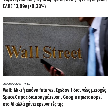
ΕΛΠΕ 13,09e (+0,38%)
06/08/2026 - 16:57
Wall: Μικτή εικόνα futures, Σχεδόν 1 δισ. νέες μετοχές
SpaceX προς διαπραγμάτευση, Google πρωτοπορεί
στο AI αλλά χάνει ερευνητές της