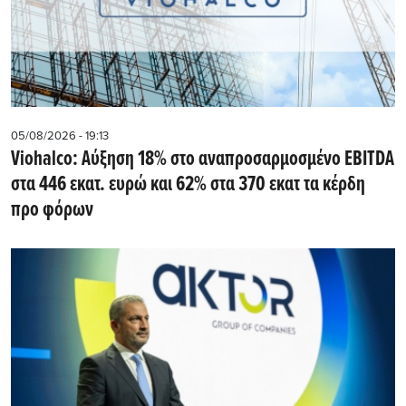
05/08/2026 - 19:13
Viohalco: Αύξηση 18% στο αναπροσαρμοσμένο EBITDA
στα 446 εκατ. ευρώ και 62% στα 370 εκατ τα κέρδη
προ φόρων