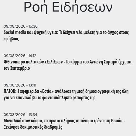
Ρoή Ειδήσεων
09/08/2026 - 15:30
Social media και ψυχική υγεία: Τι δείχνει νέα μελέτη για το άγχος στους
εφήβους
09/08/2026 - 14:12
Φθινόπωρο πολιτικών εξελίξεων - Το κόμμα του Αντώνη Σαμαρά έρχεται
τον Σεπτέμβριο
09/08/2026 - 13:41
ΠΑΣΟΚ:Η εφημερίδα «Εστία» ανάλωσε τη μισή δημοσιογραφική της ύλη
για να επαναλάβει το φαντασιόπληκτο ρεπορτάζ της
09/08/2026 - 13:34
Μοναδικό στον κόσμο, το πρώτο πλήρως αυτόνομο τρένο στη Ρωσία -
Ξεκίνησε δοκιμαστικές διαδρομές