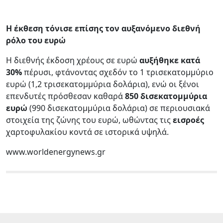
Η έκθεση τόνισε επίσης τον αυξανόμενο διεθνή
ρόλο του ευρώ
Η διεθνής έκδοση χρέους σε ευρώ
αυξήθηκε κατά
30%
πέρυσι, φτάνοντας σχεδόν το 1 τρισεκατομμύριο
ευρώ (1,2 τρισεκατομμύρια δολάρια), ενώ οι ξένοι
επενδυτές πρόσθεσαν καθαρά
850 δισεκατομμύρια
ευρώ
(990 δισεκατομμύρια δολάρια) σε περιουσιακά
στοιχεία της ζώνης του ευρώ, ωθώντας τις
εισροές
χαρτοφυλακίου κοντά σε ιστορικά υψηλά.
www.worldenergynews.gr