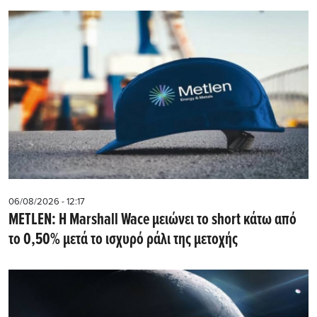
06/08/2026 - 12:17
METLEN: Η Marshall Wace μειώνει το short κάτω από
το 0,50% μετά το ισχυρό ράλι της μετοχής