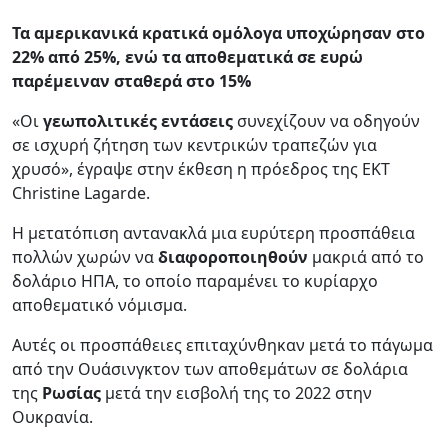
Τα αμερικανικά κρατικά ομόλογα υποχώρησαν στο
22% από 25%, ενώ τα αποθεματικά σε ευρώ
παρέμειναν σταθερά στο 15%
«Οι
γεωπολιτικές εντάσεις
συνεχίζουν να οδηγούν
σε ισχυρή ζήτηση των κεντρικών τραπεζών για
χρυσό», έγραψε στην έκθεση η πρόεδρος της ΕΚΤ
Christine Lagarde.
Η μετατόπιση αντανακλά μια ευρύτερη προσπάθεια
πολλών χωρών να
διαφοροποιηθούν
μακριά από το
δολάριο ΗΠΑ, το οποίο παραμένει το κυρίαρχο
αποθεματικό νόμισμα.
Αυτές οι προσπάθειες επιταχύνθηκαν μετά το πάγωμα
από την Ουάσινγκτον των αποθεμάτων σε δολάρια
της
Ρωσίας
μετά την εισβολή της το 2022 στην
Ουκρανία.