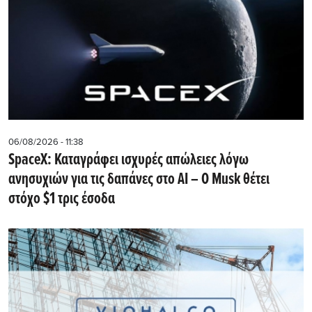
06/08/2026 - 11:38
SpaceX: Καταγράφει ισχυρές απώλειες λόγω
ανησυχιών για τις δαπάνες στο AI – Ο Musk θέτει
στόχο $1 τρις έσοδα