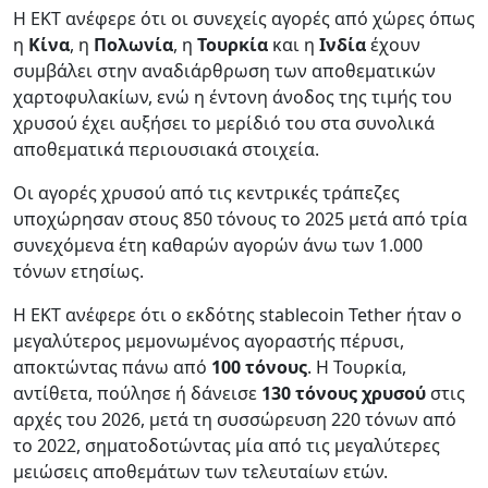
Η ΕΚΤ ανέφερε ότι οι συνεχείς αγορές από χώρες όπως
η
Κίνα
, η
Πολωνία
, η
Τουρκία
και η
Ινδία
έχουν
συμβάλει στην αναδιάρθρωση των αποθεματικών
χαρτοφυλακίων, ενώ η έντονη άνοδος της τιμής του
χρυσού έχει αυξήσει το μερίδιό του στα συνολικά
αποθεματικά περιουσιακά στοιχεία.
Οι αγορές χρυσού από τις κεντρικές τράπεζες
υποχώρησαν στους 850 τόνους το 2025 μετά από τρία
συνεχόμενα έτη καθαρών αγορών άνω των 1.000
τόνων ετησίως.
Η ΕΚΤ ανέφερε ότι ο εκδότης stablecoin Tether ήταν ο
μεγαλύτερος μεμονωμένος αγοραστής πέρυσι,
αποκτώντας πάνω από
100 τόνους
. Η Τουρκία,
αντίθετα, πούλησε ή δάνεισε
130 τόνους χρυσού
στις
αρχές του 2026, μετά τη συσσώρευση 220 τόνων από
το 2022, σηματοδοτώντας μία από τις μεγαλύτερες
μειώσεις αποθεμάτων των τελευταίων ετών.