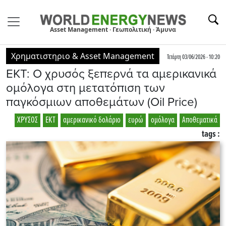
Asset Management · Γεωπολιτική · Άμυνα
Χρηματιστηριο & Asset Management
Τετάρτη 03/06/2026 - 10:20
ΕΚΤ: Ο χρυσός ξεπερνά τα αμερικανικά
ομόλογα στη μετατόπιση των
παγκόσμιων αποθεμάτων (Oil Price)
ΧΡΥΣΟΣ
ΕΚΤ
αμερικανικό δολάριο
ευρώ
ομόλογα
Αποθεματικά
tags :