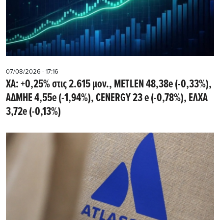
07/08/2026 - 17:16
ΧΑ: +0,25% στις 2.615 μον., METLEN 48,38e (-0,33%),
ΑΔΜΗΕ 4,55e (-1,94%), CENERGY 23 e (-0,78%), ΕΛΧΑ
3,72e (-0,13%)