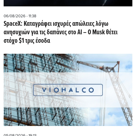
06/08/2026 - 11:38
SpaceX: Καταγράφει ισχυρές απώλειες λόγω
ανησυχιών για τις δαπάνες στο AI – Ο Musk θέτει
στόχο $1 τρις έσοδα
05/08/2026 - 19:13