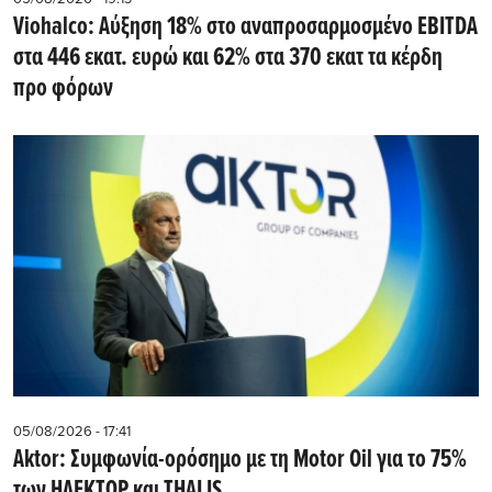
Viohalco: Αύξηση 18% στο αναπροσαρμοσμένο EBITDA
στα 446 εκατ. ευρώ και 62% στα 370 εκατ τα κέρδη
προ φόρων
05/08/2026 - 17:41
Aktor: Συμφωνία-ορόσημο με τη Motor Oil για το 75%
των ΗΛΕΚΤΩΡ και THALIS