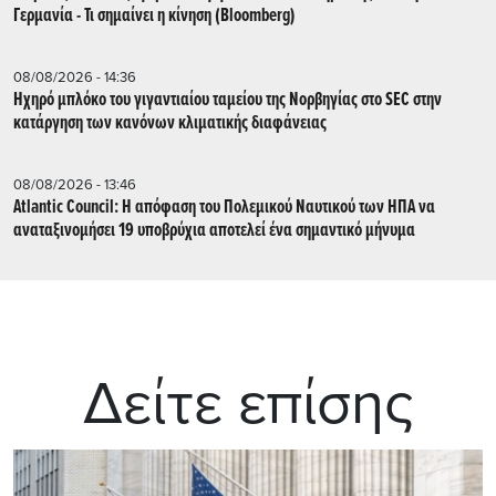
Γερμανία - Τι σημαίνει η κίνηση (Βloomberg)
08/08/2026 - 14:36
Ηχηρό μπλόκο του γιγαντιαίου ταμείου της Νορβηγίας στο SEC στην
κατάργηση των κανόνων κλιματικής διαφάνειας
08/08/2026 - 13:46
Atlantic Council: Η απόφαση του Πολεμικού Ναυτικού των ΗΠΑ να
αναταξινομήσει 19 υποβρύχια αποτελεί ένα σημαντικό μήνυμα
Δείτε επίσης