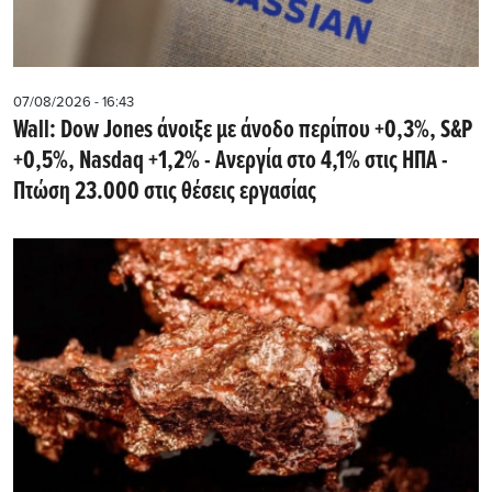
07/08/2026 - 16:43
Wall: Dow Jones άνοιξε με άνοδο περίπου +0,3%, S&P
+0,5%, Nasdaq +1,2% - Ανεργία στο 4,1% στις ΗΠΑ -
Πτώση 23.000 στις θέσεις εργασίας