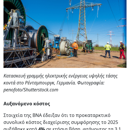
Κατασκευή γραμμής ηλεκτρικής ενέργειας υψηλής τάσης
κοντά στο Ρέντσμπουργκ, Γερμανία. Φωτογραφία:
penofoto/Shutterstock.com
Αυξανόμενο κόστος
Στοιχεία της BNA έδειξαν ότι το προκαταρκτικό
συνολικό κόστος διαχείρισης συμφόρησης το 2025
αυξήθηκε κατά
4%
σε ετήσια βάση, φτάνοντας τα 3,1