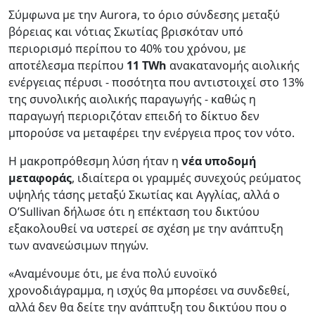
Σύμφωνα με την Aurora, το όριο σύνδεσης μεταξύ
βόρειας και νότιας Σκωτίας βρισκόταν υπό
περιορισμό περίπου το 40% του χρόνου, με
αποτέλεσμα περίπου
11 TWh
ανακατανομής αιολικής
ενέργειας πέρυσι - ποσότητα που αντιστοιχεί στο 13%
της συνολικής αιολικής παραγωγής - καθώς η
παραγωγή περιοριζόταν επειδή το δίκτυο δεν
μπορούσε να μεταφέρει την ενέργεια προς τον νότο.
Η μακροπρόθεσμη λύση ήταν η
νέα υποδομή
μεταφοράς
, ιδιαίτερα οι γραμμές συνεχούς ρεύματος
υψηλής τάσης μεταξύ Σκωτίας και Αγγλίας, αλλά ο
O’Sullivan δήλωσε ότι η επέκταση του δικτύου
εξακολουθεί να υστερεί σε σχέση με την ανάπτυξη
των ανανεώσιμων πηγών.
«Αναμένουμε ότι, με ένα πολύ ευνοϊκό
χρονοδιάγραμμα, η ισχύς θα μπορέσει να συνδεθεί,
αλλά δεν θα δείτε την ανάπτυξη του δικτύου που ο