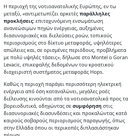
Η περιοχή της νοτιοανατολικής Ευρώπης, εν τω
μεταξύ, «αντιμετωπίζει αρκετές
παράλληλες
προκλήσεις
: επιταχυνόμενη ενσωμάτωση
ανανεώσιμων πηγών ενέργειας, αυξημένες
διασυνοριακές και διελεύσεις ροών, τοπικούς
περιορισμούς στο δίκτυο μεταφοράς, υψηλότερες
απώλειες και, σε ορισμένες περιόδους, προβλήματα
με πολύ υψηλές τάσεις», δήλωσε στο Montel ο Goran
Levacic, επικεφαλής δεδομένων του κροατικού
διαχειριστή συστήματος μεταφοράς Hops.
Καθώς η περιοχή παράγει περισσότερη ηλεκτρική
ενέργεια από όση καταναλώνει, μεγάλες ροές
διέλευσης κινούνται από τα νοτιοανατολικά προς τα
βορειοδυτικά, οδηγώντας σε
συμφόρηση
στις
διασυνοριακές διασυνδέσεις και προκαλώντας κατά
καιρούς σοβαρούς περιορισμούς παραγωγής, όπως
στην Ελλάδα όπου οι περικοπές διπλασιάστηκαν
πέρυσι.