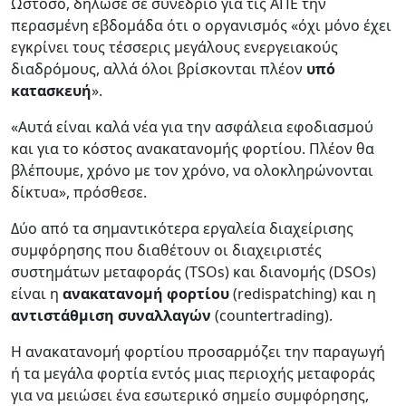
Ωστόσο, δήλωσε σε συνέδριο για τις ΑΠΕ την
περασμένη εβδομάδα ότι ο οργανισμός «όχι μόνο έχει
εγκρίνει τους τέσσερις μεγάλους ενεργειακούς
διαδρόμους, αλλά όλοι βρίσκονται πλέον
υπό
κατασκευή
».
«Αυτά είναι καλά νέα για την ασφάλεια εφοδιασμού
και για το κόστος ανακατανομής φορτίου. Πλέον θα
βλέπουμε, χρόνο με τον χρόνο, να ολοκληρώνονται
δίκτυα», πρόσθεσε.
Δύο από τα σημαντικότερα εργαλεία διαχείρισης
συμφόρησης που διαθέτουν οι διαχειριστές
συστημάτων μεταφοράς (TSOs) και διανομής (DSOs)
είναι η
ανακατανομή φορτίου
(redispatching) και η
αντιστάθμιση συναλλαγών
(countertrading).
Η ανακατανομή φορτίου προσαρμόζει την παραγωγή
ή τα μεγάλα φορτία εντός μιας περιοχής μεταφοράς
για να μειώσει ένα εσωτερικό σημείο συμφόρησης,