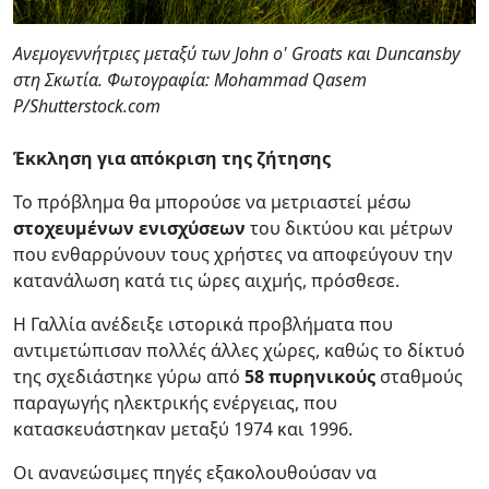
Ανεμογεννήτριες μεταξύ των John o' Groats και Duncansby
στη Σκωτία. Φωτογραφία: Mohammad Qasem
P/Shutterstock.com
Έκκληση για απόκριση της ζήτησης
Το πρόβλημα θα μπορούσε να μετριαστεί μέσω
στοχευμένων ενισχύσεων
του δικτύου και μέτρων
που ενθαρρύνουν τους χρήστες να αποφεύγουν την
κατανάλωση κατά τις ώρες αιχμής, πρόσθεσε.
Η Γαλλία ανέδειξε ιστορικά προβλήματα που
αντιμετώπισαν πολλές άλλες χώρες, καθώς το δίκτυό
της σχεδιάστηκε γύρω από
58 πυρηνικούς
σταθμούς
παραγωγής ηλεκτρικής ενέργειας, που
κατασκευάστηκαν μεταξύ 1974 και 1996.
Οι ανανεώσιμες πηγές εξακολουθούσαν να