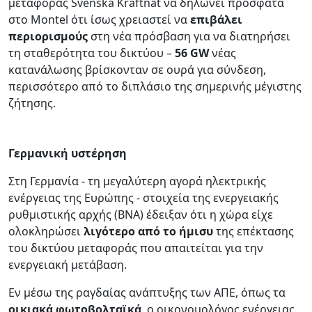
μεταφοράς Svenska Kraftnat να δηλώνει πρόσφατα
στο Montel ότι ίσως χρειαστεί να
επιβάλει
περιορισμούς
στη νέα πρόσβαση για να διατηρήσει
τη σταθερότητα του δικτύου –
56 GW
νέας
κατανάλωσης βρίσκονταν σε ουρά για σύνδεση,
περισσότερο από το διπλάσιο της σημερινής μέγιστης
ζήτησης.
Γερμανική υστέρηση
Στη Γερμανία - τη μεγαλύτερη αγορά ηλεκτρικής
ενέργειας της Ευρώπης - στοιχεία της ενεργειακής
ρυθμιστικής αρχής (BNA) έδειξαν ότι η χώρα είχε
ολοκληρώσει
λιγότερο από το ήμισυ
της επέκτασης
του δικτύου μεταφοράς που απαιτείται για την
ενεργειακή μετάβαση.
Εν μέσω της ραγδαίας ανάπτυξης των ΑΠΕ, όπως τα
οικιακά
φωτοβολταϊκά
, ο οικονομολόγος ενέργειας