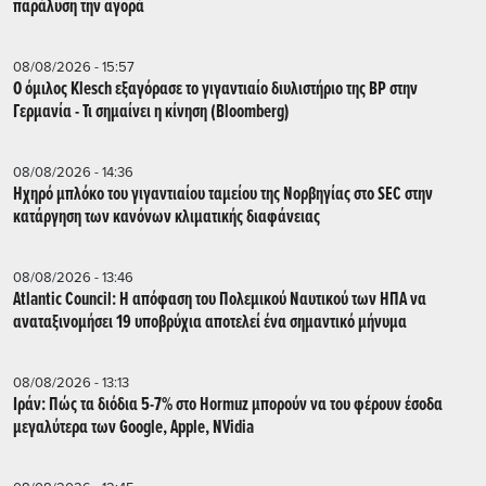
παράλυση την αγορά
08/08/2026 - 15:57
Ο όμιλος Klesch εξαγόρασε το γιγαντιαίο διυλιστήριο της BP στην
Γερμανία - Τι σημαίνει η κίνηση (Βloomberg)
08/08/2026 - 14:36
Ηχηρό μπλόκο του γιγαντιαίου ταμείου της Νορβηγίας στο SEC στην
κατάργηση των κανόνων κλιματικής διαφάνειας
08/08/2026 - 13:46
Atlantic Council: Η απόφαση του Πολεμικού Ναυτικού των ΗΠΑ να
αναταξινομήσει 19 υποβρύχια αποτελεί ένα σημαντικό μήνυμα
08/08/2026 - 13:13
Ιράν: Πώς τα διόδια 5-7% στο Hormuz μπορούν να του φέρουν έσοδα
μεγαλύτερα των Google, Apple, NVidia