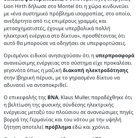
Lion Hirth δήλωσε στο Montel ότι η χώρα κινδυνεύει
με «ένα συστημικό πρόβλημα ισορροπίας, στο οποίο,
ανεξάρτητα από τις επιμέρους γραμμές και
μετασχηματιστές, έχουμε υπερβολικά πολλή
ηλεκτρική ενέργεια στο δίκτυο», προσθέτοντας ότι
αυτό θα μπορούσε να οδηγήσει σε υπερφορτώσεις.
Ορισμένοι ειδικοί ανησυχούσαν ότι η
υπερπροσφορά
ανανεώσιμης ενέργειας στο σύστημα είχε προκαλέσει
γεγονότα όπως η μαζική
διακοπή ηλεκτροδότησης
στην Ιβηρική πέρυσι, με το γηρασμένο δίκτυο να
αδυνατεί να ανταποκριθεί.
Ο επικεφαλής της
BNA
, Klaus Muller, παραδέχθηκε ότι
η βελτίωση της φυσικής σύνδεσης ηλεκτρικής
ενέργειας μεταξύ του πλούσιου σε ανανεώσιμες πηγές
βορρά της Γερμανίας και του νότου με την υψηλή
ζήτηση αποτελεί
πρόβλημα
εδώ και χρόνια.