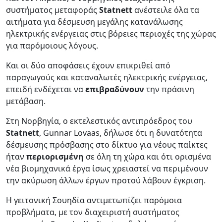
συστήματος μεταφοράς
Statnett
ανέστειλε όλα τα
αιτήματα για δέσμευση μεγάλης κατανάλωσης
ηλεκτρικής ενέργειας στις βόρειες περιοχές της χώρας
για παρόμοιους λόγους.
Και οι δύο αποφάσεις έχουν επικριθεί από
παραγωγούς και καταναλωτές ηλεκτρικής ενέργειας,
επειδή ενδέχεται να
επιβραδύνουν
την πράσινη
μετάβαση.
Στη Νορβηγία, ο εκτελεστικός αντιπρόεδρος του
Statnett
, Gunnar Lovaas, δήλωσε ότι η δυνατότητα
δέσμευσης πρόσβασης στο δίκτυο για νέους παίκτες
ήταν
περιορισμένη
σε όλη τη χώρα και ότι ορισμένα
νέα βιομηχανικά έργα ίσως χρειαστεί να περιμένουν
την ακύρωση άλλων έργων προτού λάβουν έγκριση.
Η γειτονική Σουηδία αντιμετωπίζει παρόμοια
προβλήματα, με τον διαχειριστή συστήματος