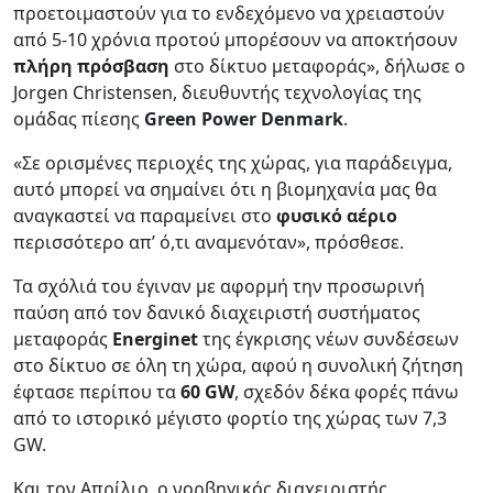
προετοιμαστούν για το ενδεχόμενο να χρειαστούν
από 5-10 χρόνια προτού μπορέσουν να αποκτήσουν
πλήρη πρόσβαση
στο δίκτυο μεταφοράς», δήλωσε ο
Jorgen Christensen, διευθυντής τεχνολογίας της
ομάδας πίεσης
Green Power Denmark
.
«Σε ορισμένες περιοχές της χώρας, για παράδειγμα,
αυτό μπορεί να σημαίνει ότι η βιομηχανία μας θα
αναγκαστεί να παραμείνει στο
φυσικό αέριο
περισσότερο απ’ ό,τι αναμενόταν», πρόσθεσε.
Τα σχόλιά του έγιναν με αφορμή την προσωρινή
παύση από τον δανικό διαχειριστή συστήματος
μεταφοράς
Energinet
της έγκρισης νέων συνδέσεων
στο δίκτυο σε όλη τη χώρα, αφού η συνολική ζήτηση
έφτασε περίπου τα
60 GW
, σχεδόν δέκα φορές πάνω
από το ιστορικό μέγιστο φορτίο της χώρας των 7,3
GW.
Και τον Απρίλιο, ο νορβηγικός διαχειριστής