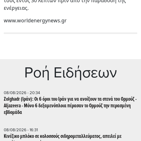
τους εντός 30 λεπτών πριν από την παράδοση της
ενέργειας.
www.worldenergynews.gr
Ρoή Ειδήσεων
08/08/2026 - 20:34
Zolghadr (Ιράν): Οι 6 όροι του Ιράν για να ανοίξουν τα στενά του Ορμούζ -
Aljazeera - Mόνο 6 δεξαμενόπλοια πέρασαν το Ορμούζ την περασμένη
εβδομάδα
08/08/2026 - 16:31
Κινέζικο μπλόκο σε κολοσσούς σιδηρομεταλλεύματος, απειλεί με